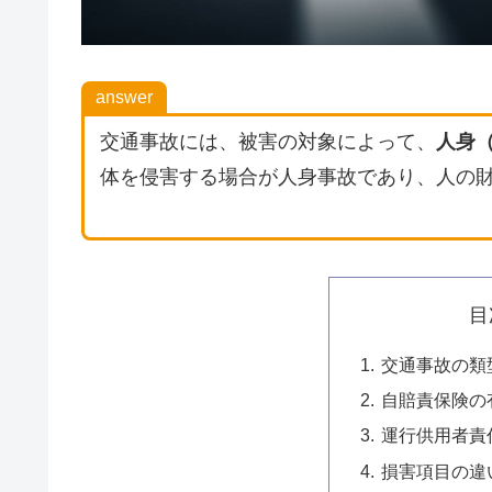
answer
交通事故には、被害の対象によって、
人身
体を侵害する場合が人身事故であり、人の
目
交通事故の類
自賠責保険の
運行供用者責
損害項目の違