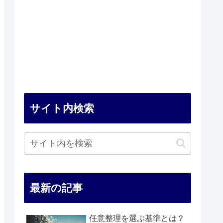
サイト内検索
最新の記事
任意整理を選ぶ基準とは？