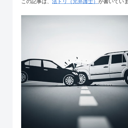
この記事は、
法トリ（元弁護士）
が書いてい