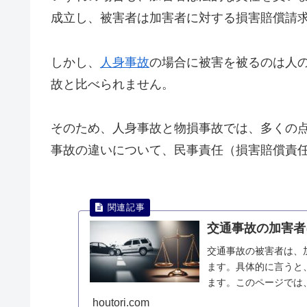
成立し、被害者は加害者に対する損害賠償請
しかし、
人身事故
の場合に被害を被るのは人
故と比べられません。
そのため、人身事故と物損事故では、多くの
事故の違いについて、民事責任（損害賠償責
交通事故の加害者
交通事故の被害者は、
ます。具体的に言うと
ます。このページでは
す。
houtori.com