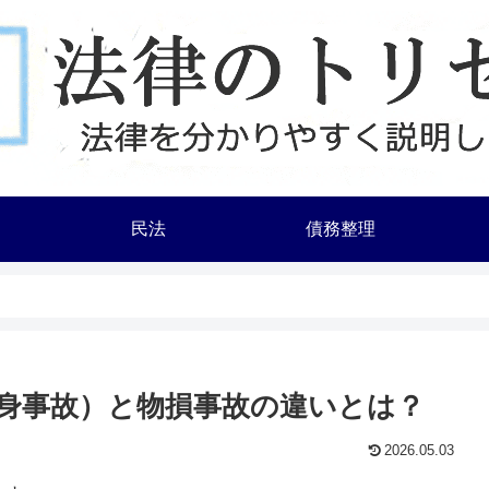
民法
債務整理
身事故）と物損事故の違いとは？
2026.05.03