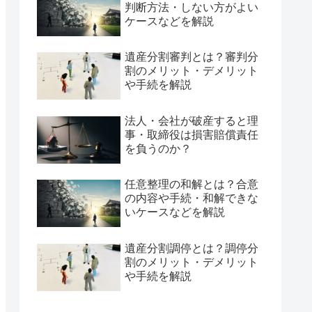
判断方法・しない方がよい
ケースなどを解説
遺産分割審判とは？審判分
割のメリット・デメリット
や手続を解説
法人・会社が破産すると理
事・取締役は損害賠償責任
を負うのか？
任意整理の和解とは？合意
の内容や手続・和解できな
いケースなどを解説
遺産分割調停とは？調停分
割のメリット・デメリット
や手続を解説