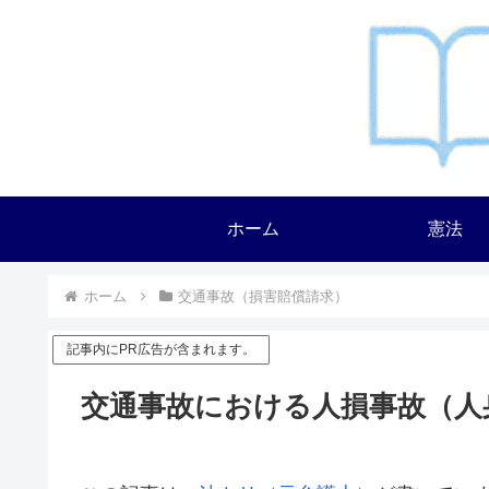
ホーム
憲法
ホーム
交通事故（損害賠償請求）
記事内にPR広告が含まれます。
交通事故における人損事故（人