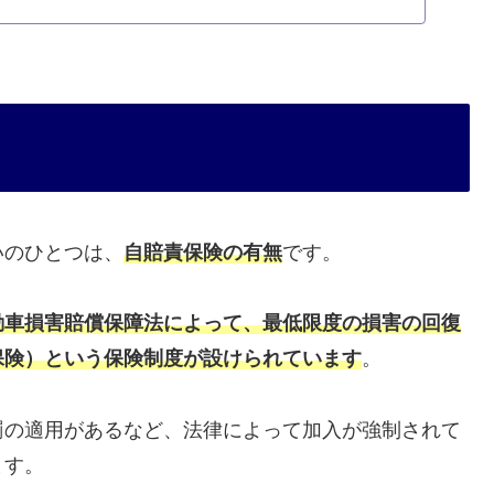
いのひとつは、
自賠責保険の有無
です。
動車損害賠償保障法によって、最低限度の損害の回復
保険）という保険制度が設けられています
。
罰の適用があるなど、法律によって加入が強制されて
ます。