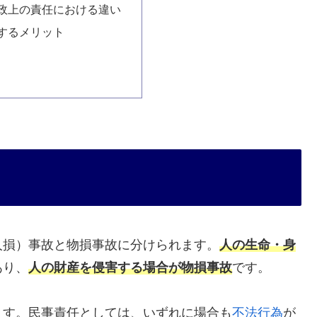
政上の責任における違い
するメリット
人損）事故と物損事故に分けられます。
人の生命・身
あり、
人の財産を侵害する場合が物損事故
です。
ます。民事責任としては、いずれに場合も
不法行為
が