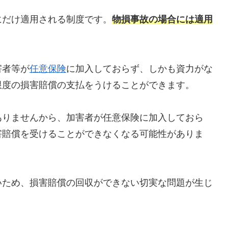
にだけ適用される制度です。
物損事故の場合には適用
害者等が
任意保険
に加入しておらず、しかも資力がな
限度の損害賠償の支払をうけることができます。
ありませんから、加害者が任意保険に加入しておら
害賠償を受けることができなくなる可能性がありま
いため、損害賠償の回収ができない切実な問題が生じ