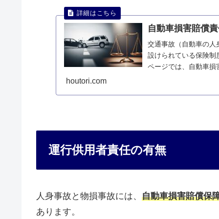
自動車損害賠償責
交通事故（自動車の人
設けられている保険制
ページでは、自動車損
houtori.com
運行供用者責任の有無
人身事故と物損事故には、
自動車損害賠償保
あります。