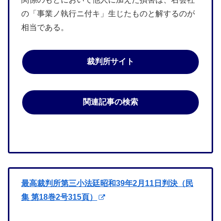
の「事業ノ執行ニ付キ」生じたものと解するのが
相当である。
裁判所サイト
関連記事の検索
最高裁判所第三小法廷昭和39年2月11日判決（民
集 第18巻2号315頁）