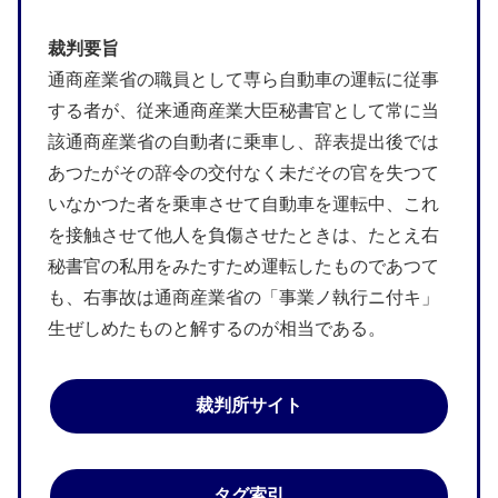
裁判要旨
通商産業省の職員として専ら自動車の運転に従事
する者が、従来通商産業大臣秘書官として常に当
該通商産業省の自動者に乗車し、辞表提出後では
あつたがその辞令の交付なく未だその官を失つて
いなかつた者を乗車させて自動車を運転中、これ
を接触させて他人を負傷させたときは、たとえ右
秘書官の私用をみたすため運転したものであつて
も、右事故は通商産業省の「事業ノ執行ニ付キ」
生ぜしめたものと解するのが相当である。
裁判所サイト
タグ索引