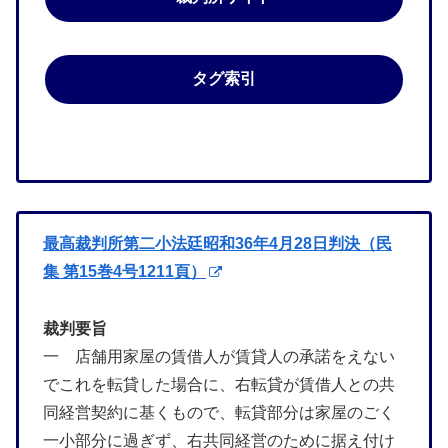
タグ索引
最高裁判所第二小法廷昭和36年4月28日判決（民
集 第15巻4号1211頁）
裁判要旨
一 店舗用家屋の賃借人が賃貸人の承諾をえない
でこれを転貸した場合に、右転貸が賃借人との共
同経営契約に基くもので、転貸部分は家屋のごく
一小部分に過ぎず、右共同経営のために据え付け