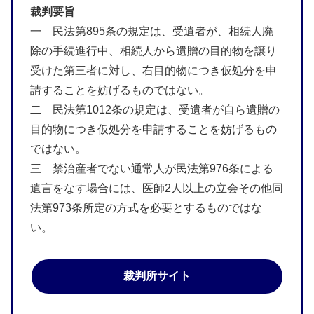
裁判要旨
一 民法第895条の規定は、受遺者が、相続人廃
除の手続進行中、相続人から遺贈の目的物を譲り
受けた第三者に対し、右目的物につき仮処分を申
請することを妨げるものではない。
二 民法第1012条の規定は、受遺者が自ら遺贈の
目的物につき仮処分を申請することを妨げるもの
ではない。
三 禁治産者でない通常人が民法第976条による
遺言をなす場合には、医師2人以上の立会その他同
法第973条所定の方式を必要とするものではな
い。
裁判所サイト