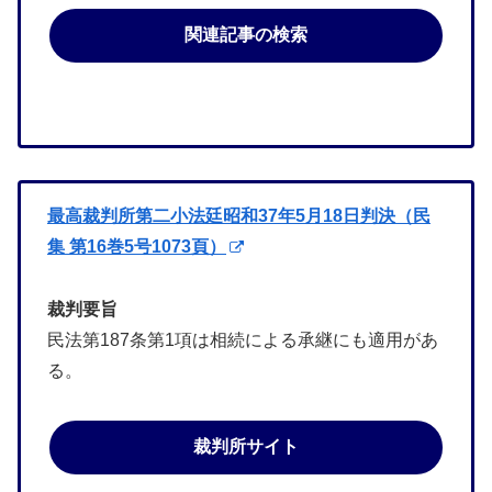
関連記事の検索
最高裁判所第二小法廷昭和37年5月18日判決（民
集 第16巻5号1073頁）
裁判要旨
民法第187条第1項は相続による承継にも適用があ
る。
裁判所サイト