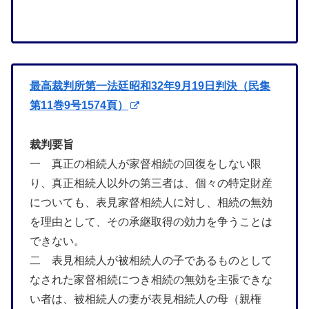
最高裁判所第一法廷昭和32年9月19日判決（民集
第11巻9号1574頁）
裁判要旨
一 真正の相続人が家督相続の回復をしない限
り、真正相続人以外の第三者は、個々の特定財産
についても、表見家督相続人に対し、相続の無効
を理由として、その承継取得の効力を争うことは
できない。
二 表見相続人が被相続人の子であるものとして
なされた家督相続につき相続の無効を主張できな
い者は、被相続人の妻が表見相続人の母（親権