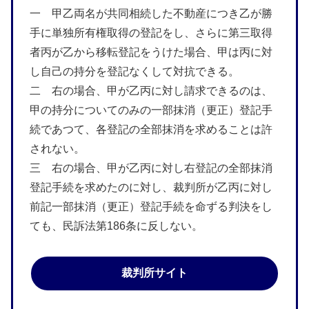
一 甲乙両名が共同相続した不動産につき乙が勝
手に単独所有権取得の登記をし、さらに第三取得
者丙が乙から移転登記をうけた場合、甲は丙に対
し自己の持分を登記なくして対抗できる。
二 右の場合、甲が乙丙に対し請求できるのは、
甲の持分についてのみの一部抹消（更正）登記手
続であつて、各登記の全部抹消を求めることは許
されない。
三 右の場合、甲が乙丙に対し右登記の全部抹消
登記手続を求めたのに対し、裁判所が乙丙に対し
前記一部抹消（更正）登記手続を命ずる判決をし
ても、民訴法第186条に反しない。
裁判所サイト