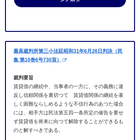
最高裁判所第三小法廷昭和31年6月26日判決（民
集 第10巻6号730頁）
裁判要旨
賃貸借の継続中、当事者の一方に、その義務に違
反し信頼関係を裏切つて 賃貸借関係の継続を著
しく困難ならしめるような不信行為のあつた場合
には、相手方は民法第五四一条所定の催告を要せ
ず賃貸借を将来に向つて解除することができるも
のと解すべきである。