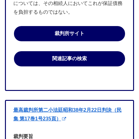
については、その相続人においてこれが保証債務
を負担するものではない。
裁判所サイト
関連記事の検索
最高裁判所第二小法廷昭和38年2月22日判決（民
集 第17巻1号235頁）
裁判要旨