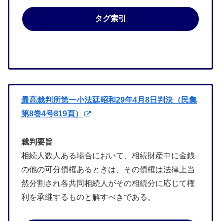
タグ索引
最高裁判所第一小法廷昭和29年4月8日判決（民集
第8巻4号819頁）
裁判要旨
相続人数人ある場合において、相続財産中に金銭
の他の可分債権あるときは、その債権は法律上当
然分割され各共同相続人がその相続分に応じて権
利を承継するものと解すべきである。