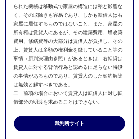
られた機械は移動式で家屋の構造には殆ど影響な
く、その取除きも容易であり、しかも転借人は右
家屋に居住するものではないこと、また、家屋の
所有権は賃貸人にあるが、その建築費用、増改築
費用、修繕費等の大部分は賃借人が負担し、その
上、賃貸人は多額の権利金を徴していること等の
事情（原判決理由参照）があるときは、右転貸は
賃貸人に対する背信行為と認めるに足らない特段
の事情があるものであり、賃貸人のした契約解除
は無効と解すべきである。
二 前項の場合において賃貸人は転借人に対し転
借部分の明渡を求めることはできない。
裁判所サイト