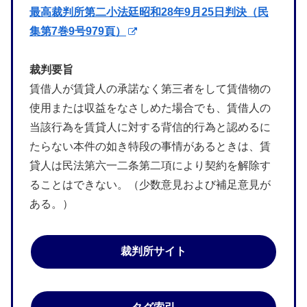
最高裁判所第二小法廷昭和28年9月25日判決（民
集第7巻9号979頁）
裁判要旨
賃借人が賃貸人の承諾なく第三者をして賃借物の
使用または収益をなさしめた場合でも、賃借人の
当該行為を賃貸人に対する背信的行為と認めるに
たらない本件の如き特段の事情があるときは、賃
貸人は民法第六一二条第二項により契約を解除す
ることはできない。（少数意見および補足意見が
ある。）
裁判所サイト