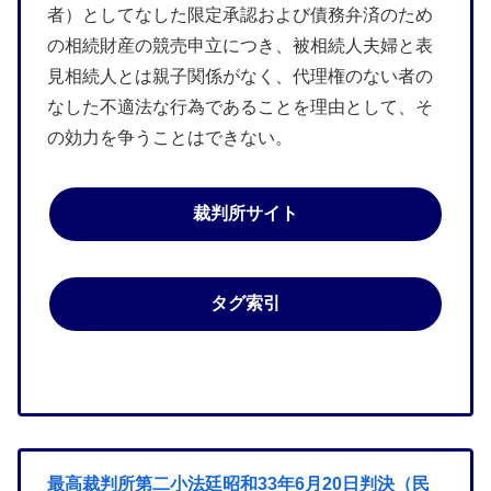
者）としてなした限定承認および債務弁済のため
の相続財産の競売申立につき、被相続人夫婦と表
見相続人とは親子関係がなく、代理権のない者の
なした不適法な行為であることを理由として、そ
の効力を争うことはできない。
裁判所サイト
タグ索引
最高裁判所第二小法廷昭和33年6月20日判決（民