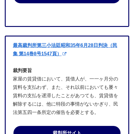
最高裁判所第三小法廷昭和35年6月28日判決（民
集 第14巻8号1547頁）
裁判要旨
家屋の賃貸借において、賃借人が、一一ヶ月分の
賃料を支払わず、また、それ以前においても屡々
賃料の支払を遅滞したことがあつても、賃貸借を
解除するには、他に特段の事情がないかぎり、民
法第五四一条所定の催告を必要とする。
裁判所サイト