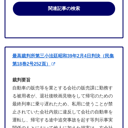
関連記事の検索
最高裁判所第三小法廷昭和39年2月4日判決（民集
第18巻2号252頁）
裁判要旨
自動車の販売等を業とする会社の販売課に勤務す
る被用者が、退社後映画見物をして帰宅のための
最終列車に乗り遅れたため、私用に使うことが禁
止されていた会社内規に違反して会社の自動車を
運転し、帰宅する途中追突事故を起す等判示事実
関係のもとにおいて他人に加えた損害は、右会社