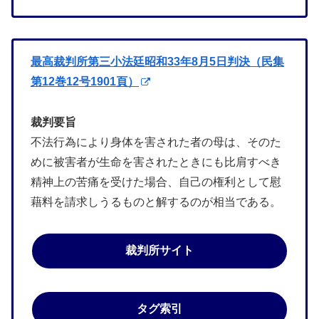
最高裁判所第三小法廷昭和33年8月5日判決（民集
第12巻12号1901頁）
裁判要旨
不法行為により身体を害された者の母は、そのた
めに被害者が生命を害されたときにも比肩すべき
精神上の苦痛を受けた場合、自己の権利として慰
藉料を請求しうるものと解するのが相当である。
裁判所サイト
タグ索引