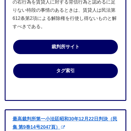
の右行為を賃貸人に対する背信行為と認めるに足
りない特段の事情のあるときは、賃貸人は民法第
612条第2項による解除権を行使し得ないものと解
すべきである。
裁判所サイト
タグ索引
最高裁判所第一小法廷昭和30年12月22日判決（民
集 第9巻14号2047頁）