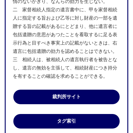
情のないかぎり、なんらの効力を生じない。
二 家督相続人指定の遺言書中に、甲を家督相続
人に指定する旨および乙等に対し財産の一部を遺
贈する旨の記載があるにとどまり、他に遺言者に
包括遺贈の意思があつたことを看取するに足る表
示行為と目すべき事実上の記載がないときは、右
遺言に包括遺贈の効力を認めることはできない。
三 相続人は、被相続人の遺言執行者を被告とな
し、遺言の無効を主張して、相続財産につき持分
を有することの確認を求めることができる。
裁判所サイト
タグ索引