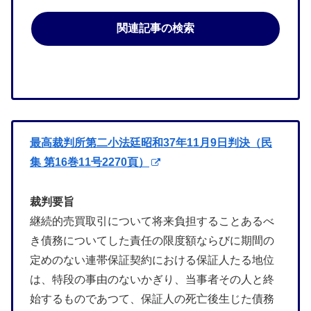
関連記事の検索
最高裁判所第二小法廷昭和37年11月9日判決（民
集 第16巻11号2270頁）
裁判要旨
継続的売買取引について将来負担することあるべ
き債務についてした責任の限度額ならびに期間の
定めのない連帯保証契約における保証人たる地位
は、特段の事由のないかぎり、当事者その人と終
始するものであつて、保証人の死亡後生じた債務