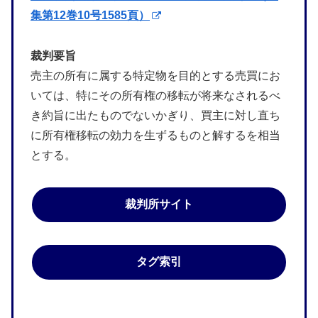
集第12巻10号1585頁）
裁判要旨
売主の所有に属する特定物を目的とする売買にお
いては、特にその所有権の移転が将来なされるべ
き約旨に出たものでないかぎり、買主に対し直ち
に所有権移転の効力を生ずるものと解するを相当
とする。
裁判所サイト
タグ索引