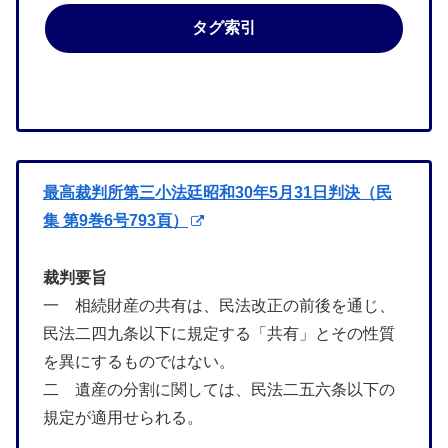
タグ索引
最高裁判所第三小法廷昭和30年5月31日判決（民
集 第9巻6号793頁）
裁判要旨
一 相続財産の共有は、民法改正の前後を通じ、
民法二四九条以下に規定する「共有」とその性質
を異にするものではない。
二 遺産の分割に関しては、民法二五六条以下の
規定が適用せられる。