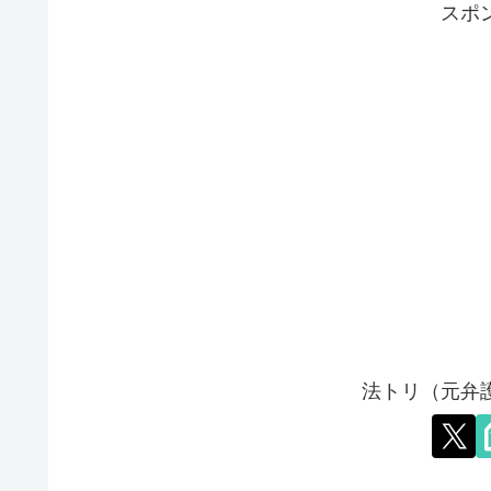
スポ
法トリ（元弁