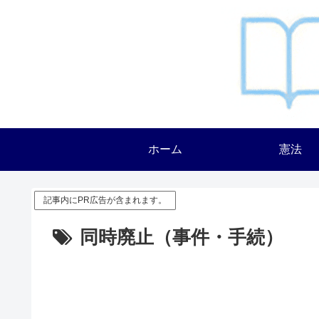
ホーム
憲法
記事内にPR広告が含まれます。
同時廃止（事件・手続）