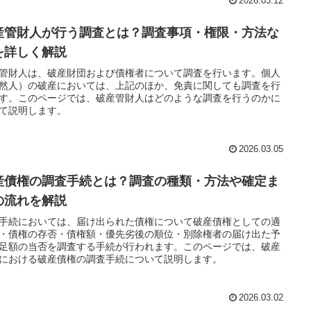
2026.03.12
産管財人が行う調査とは？調査事項・権限・方法な
を詳しく解説
管財人は、破産財団および債権者について調査を行います。個人
然人）の破産においては、上記のほか、免責に関しても調査を行
す。このページでは、破産管財人はどのような調査を行うのかに
て説明します。
2026.03.05
産債権の調査手続とは？調査の種類・方法や確定ま
の流れを解説
手続においては、届け出られた債権について破産債権としての適
・債権の存否・債権額・優先劣後の順位・別除権者の届け出た予
足額の当否を調査する手続が行われます。このページでは、破産
における破産債権の調査手続について説明します。
2026.03.02