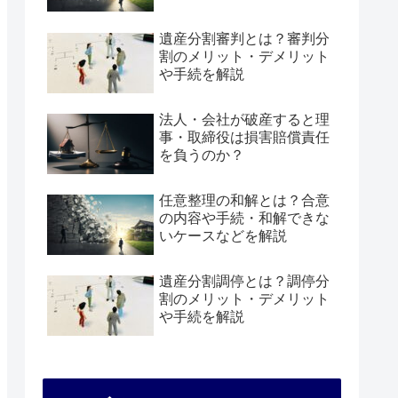
遺産分割審判とは？審判分
割のメリット・デメリット
や手続を解説
法人・会社が破産すると理
事・取締役は損害賠償責任
を負うのか？
任意整理の和解とは？合意
の内容や手続・和解できな
いケースなどを解説
遺産分割調停とは？調停分
割のメリット・デメリット
や手続を解説