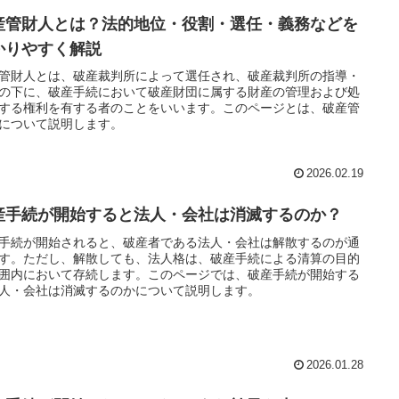
産管財人とは？法的地位・役割・選任・義務などを
かりやすく解説
管財人とは、破産裁判所によって選任され、破産裁判所の指導・
の下に、破産手続において破産財団に属する財産の管理および処
する権利を有する者のことをいいます。このページとは、破産管
について説明します。
2026.02.19
産手続が開始すると法人・会社は消滅するのか？
手続が開始されると、破産者である法人・会社は解散するのが通
す。ただし、解散しても、法人格は、破産手続による清算の目的
囲内において存続します。このページでは、破産手続が開始する
人・会社は消滅するのかについて説明します。
2026.01.28