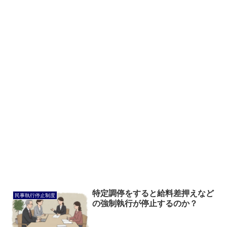
特定調停をすると給料差押えなど
民事執行停止制度
の強制執行が停止するのか？