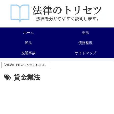
ホーム
憲法
民法
債務整理
交通事故
サイトマップ
記事内にPR広告が含まれます。
貸金業法