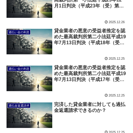
月1日判決（平成23年（受）第
307号）とは？
2025.12.26
貸金業者の悪意の受益者推定を認
過払い金の利息
めた最高裁判所第二小法廷平成19
年7月13日判決（平成18年（受）
第276号）とは？
2025.12.25
貸金業者の悪意の受益者推定を認
過払い金の利息
めた最高裁判所第二小法廷平成19
年7月13日判決（平成17年（受）
第1970号）とは？
2025.12.25
完済した貸金業者に対しても過払
過払金返還請求
金返還請求できるのか？
2025.12.25