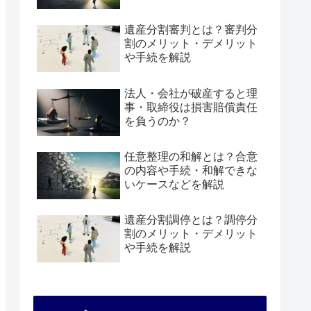
遺産分割審判とは？審判分
割のメリット・デメリット
や手続を解説
法人・会社が破産すると理
事・取締役は損害賠償責任
を負うのか？
任意整理の和解とは？合意
の内容や手続・和解できな
いケースなどを解説
遺産分割調停とは？調停分
割のメリット・デメリット
や手続を解説