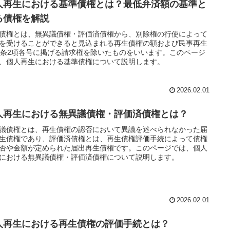
人再生における基準債権とは？最低弁済額の基準と
る債権を解説
債権とは、無異議債権・評価済債権から、別除権の行使によって
を受けることができると見込まれる再生債権の額および民事再生
4条2項各号に掲げる請求権を除いたものをいいます。このページ
、個人再生における基準債権について説明します。
2026.02.01
人再生における無異議債権・評価済債権とは？
議債権とは、再生債権の認否において異議を述べられなかった届
生債権であり、評価済債権とは、再生債権評価手続によって債権
否や金額が定められた届出再生債権です。このページでは、個人
における無異議債権・評価済債権について説明します。
2026.02.01
人再生における再生債権の評価手続とは？