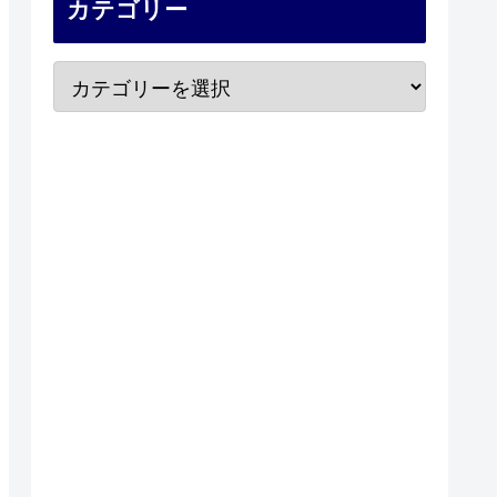
カテゴリー