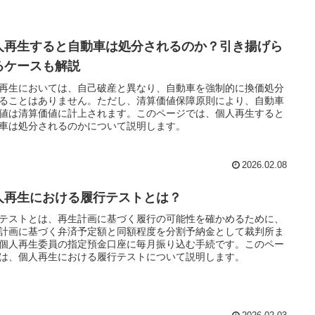
人再生すると自動車は処分されるのか？引き揚げら
るケースも解説
再生においては、自己破産と異なり、自動車を強制的に換価処分
ることはありません。ただし、清算価値保障原則により、自動車
値は清算価値に計上されます。このページでは、個人再生すると
車は処分されるのかについて説明します。
2026.02.08
人再生における履行テストとは？
テストとは、再生計画に基づく履行の可能性を確かめるために、
計画に基づく弁済予定額と同額程度を分割予納金として裁判所ま
個人再生委員の指定預金口座に毎月振り込む手続です。このペー
は、個人再生における履行テストについて説明します。