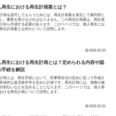
人再生における再生計画案とは？
計画を認可してもらうためには、再生計画案を策定して裁判所に
し、審査を受けなければなりません。この再生計画案は、再生債
が自ら作成する必要があります。このページでは、個人再生にお
再生計画案とは何かについて説明します。
2026.02.03
人再生における再生計画とは？定められる内容や認
の手続を解説
計画とは、再生手続において、民事再生法の定めに従って作成さ
具体的な返済条件等を定めた計画です。再生計画には、債務の減
分割払いなどを定めることになります。このページでは、個人再
おける再生計画について説明します。
2026.02.01