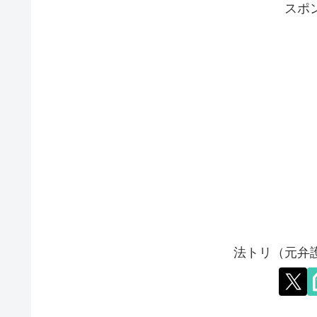
スポ
法トリ（元弁