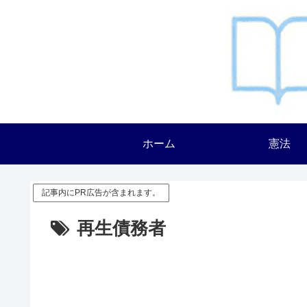
ホーム
憲法
記事内にPR広告が含まれます。
再生債務者