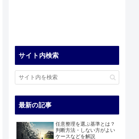
サイト内検索
最新の記事
任意整理を選ぶ基準とは？
判断方法・しない方がよい
ケースなどを解説