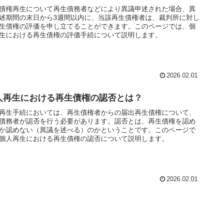
債権再生について再生債務者などにより異議申述された場合、異
述期間の末日から3週間以内に、当該再生債権者は、裁判所に対し
生債権の評価を申し立てることができます。このページでは、個
生における再生債権の評価手続について説明します。
2026.02.01
人再生における再生債権の認否とは？
再生手続においては、再生債権者からの届出再生債権について、
債務者が認否を行う必要があります。認否とは、再生債権を認め
か認めない（異議を述べる）のかということです。このページで
個人再生における再生債権の認否について説明します。
2026.02.01