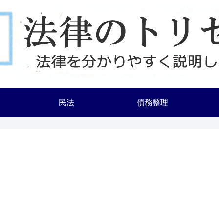
民法
債務整理