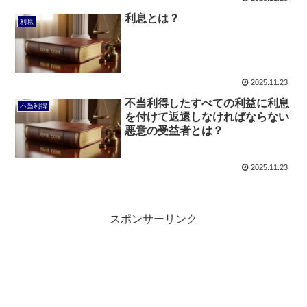
利息とは？
利息
2025.11.23
不当利得したすべての利益に利息
不当利得
を付けて返還しなければならない
悪意の受益者とは？
2025.11.23
スポンサーリンク