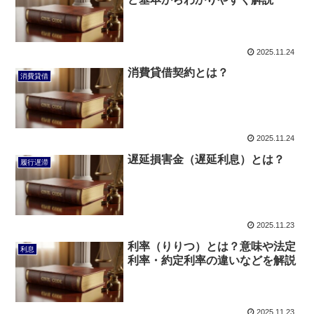
2025.11.24
消費貸借契約とは？
消費貸借
2025.11.24
遅延損害金（遅延利息）とは？
履行遅滞
2025.11.23
利率（りりつ）とは？意味や法定
利息
利率・約定利率の違いなどを解説
2025.11.23