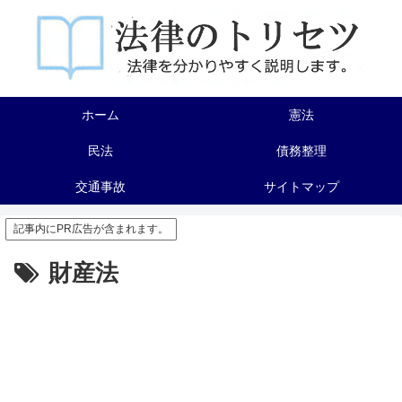
ホーム
憲法
民法
債務整理
交通事故
サイトマップ
記事内にPR広告が含まれます。
財産法