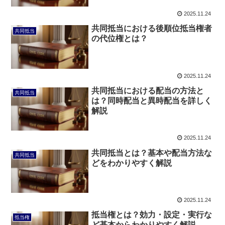
2025.11.24
共同抵当における後順位抵当権者
共同抵当
の代位権とは？
2025.11.24
共同抵当における配当の方法と
共同抵当
は？同時配当と異時配当を詳しく
解説
2025.11.24
共同抵当とは？基本や配当方法な
共同抵当
どをわかりやすく解説
2025.11.24
抵当権とは？効力・設定・実行な
抵当権
ど基本からわかりやすく解説