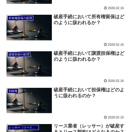
2026.02.16
破産手続において所有権留保はど
所有権留保の処理
のように扱われるか？
2026.02.16
破産手続において譲渡担保権はど
譲渡担保の処理
のように扱われるか？
2026.02.16
破産手続において担保権はどのよ
別除権
うに扱われるのか？
2026.02.15
リース業者（レッサー）が破産す
レッサー（リース業者）の破産
るとリース契約はどうなるのか？