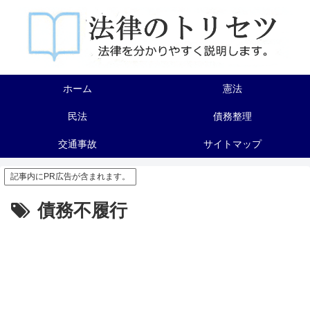
ホーム
憲法
民法
債務整理
交通事故
サイトマップ
記事内にPR広告が含まれます。
債務不履行