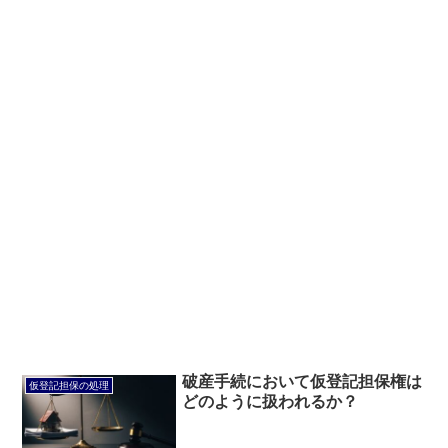
破産手続において仮登記担保権は
仮登記担保の処理
どのように扱われるか？