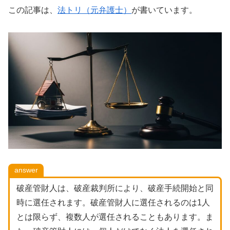
この記事は、
法トリ（元弁護士）
が書いています。
answer
破産管財人は、破産裁判所により、破産手続開始と同
時に選任されます。破産管財人に選任されるのは1人
とは限らず、複数人が選任されることもあります。ま