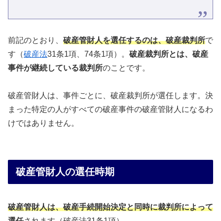
前記のとおり、
破産管財人を選任するのは、破産裁判所
で
す（
破産法
31条1項、74条1項）。
破産裁判所とは、破産
事件が継続している裁判所
のことです。
破産管財人は、事件ごとに、破産裁判所が選任します。決
まった特定の人がすべての破産事件の破産管財人になるわ
けではありません。
破産管財人の選任時期
破産管財人は、破産手続開始決定と同時に裁判所によって
選任
されます（破産法31条1項）。