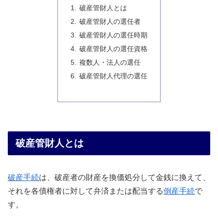
破産管財人とは
破産管財人の選任者
破産管財人の選任時期
破産管財人の選任資格
複数人・法人の選任
破産管財人代理の選任
破産管財人とは
破産手続
は、破産者の財産を換価処分して金銭に換えて、
それを各債権者に対して弁済または配当する
倒産手続
で
す。