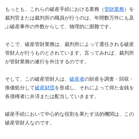
もっとも、これらの破産手続における業務（
管財業務
）を
裁判官または裁判所の職員が行うのは、年間数万件にも及
ぶ破産事件の件数からして、物理的に困難です。
そこで、破産管財業務は、裁判所によって選任される破産
管財人が行うものとされています。言ってみれば、裁判所
が管財業務の遂行を外注するのです。
そして、この破産管財人は、
破産者
の財産を調査・回収・
換価処分して
破産財団
を形成し、それによって得た金銭を
各債権者に弁済または配当していきます。
破産手続において中心的な役割を果たす法的機関は、この
破産管財人なのです。