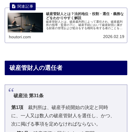
破産管財人とは？法的地位・役割・選任・義務な
どをわかりやすく解説
破産管財人とは、破産裁判所によって選任され、破産裁判
所の指導・監督の下に、破産手続において破産財団に属す
る財産の管理および処分をする権利を有する者のことをい
います。このページとは、破産管財人について説明しま
す。
2026.02.19
houtori.com
破産管財人の選任者
破産法 第31条
第1項
裁判所は、破産手続開始の決定と同時
に、一人又は数人の破産管財人を選任し、かつ、
次に掲げる事項を定めなければならない。