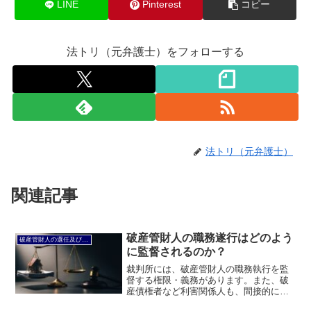
LINE
Pinterest
コピー
法トリ（元弁護士）をフォローする
法トリ（元弁護士）
関連記事
破産管財人の職務遂行はどのよう
破産管財人の選任及び監督
に監督されるのか？
裁判所には、破産管財人の職務執行を監
督する権限・義務があります。また、破
産債権者など利害関係人も、間接的に破
産管財人の職務執行を監督する役割を果