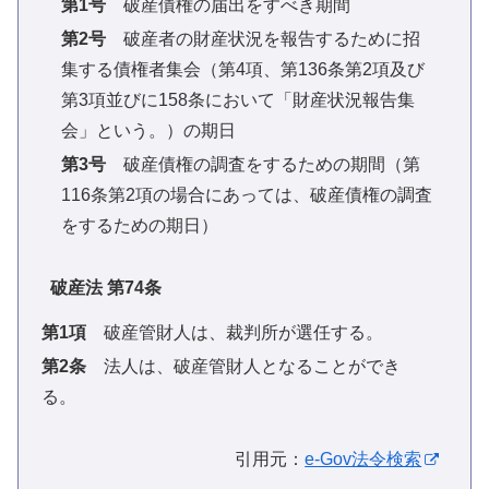
第1号
破産債権の届出をすべき期間
第2号
破産者の財産状況を報告するために招
集する債権者集会（第4項、第136条第2項及び
第3項並びに158条において「財産状況報告集
会」という。）の期日
第3号
破産債権の調査をするための期間（第
116条第2項の場合にあっては、破産債権の調査
をするための期日）
破産法 第74条
第1項
破産管財人は、裁判所が選任する。
第2条
法人は、破産管財人となることができ
る。
引用元：
e-Gov法令検索