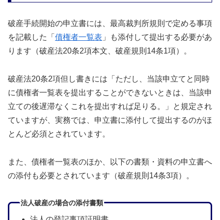
破産手続開始の申立書には、最高裁判所規則で定める事項
を記載した「
債権者一覧表
」も添付して提出する必要があ
ります（破産法20条2項本文、破産規則14条1項）。
破産法20条2項但し書きには「ただし、当該申立てと同時
に債権者一覧表を提出することができないときは、当該申
立ての後遅滞なくこれを提出すれば足りる。」と規定され
ていますが、実務では、申立書に添付して提出するのがほ
とんど必須とされています。
また、債権者一覧表のほか、以下の書類・資料の申立書へ
の添付も必要とされています（破産規則14条3項）。
法人破産の場合の添付書類
法人の登記事項証明書