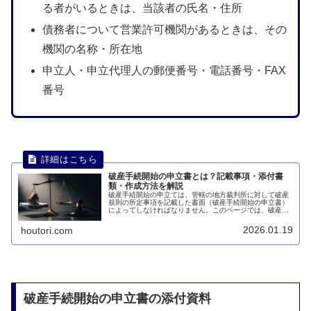
る者がいるときは、当該者の氏名・住所
債務者について営業許可機関があるときは、その
機関の名称・所在地
申立人・申立代理人の郵便番号・電話番号・FAX
番号
破産手続開始の申立書とは？記載事項・添付書
類・作成方法を解説
破産手続開始の申立ては、管轄の地方裁判所に対して破産
規則の所定事項を記載した書面（破産手続開始の申立書）
によってしなければなりません。このページでは、破産手
続開始の申立書について説明します。
2026.01.19
houtori.com
破産手続開始の申立書の添付資料