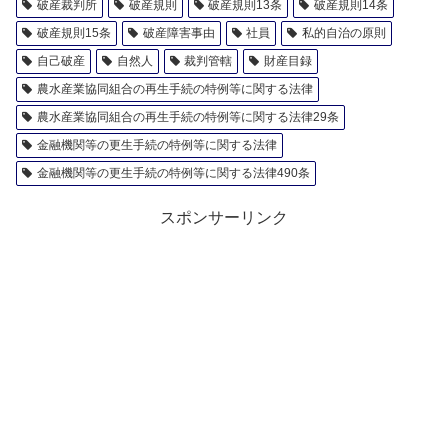
破産裁判所
破産規則
破産規則13条
破産規則14条
破産規則15条
破産障害事由
社員
私的自治の原則
自己破産
自然人
裁判管轄
財産目録
農水産業協同組合の再生手続の特例等に関する法律
農水産業協同組合の再生手続の特例等に関する法律29条
金融機関等の更生手続の特例等に関する法律
金融機関等の更生手続の特例等に関する法律490条
スポンサーリンク