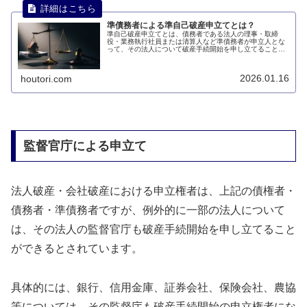
準債務者による準自己破産申立てとは？
準自己破産申立てとは、債務者である法人の理事・取締
役・業務執行社員または清算人など準債務者が申立人とな
って、その法人について破産手続開始を申し立てることを
いいます。このページでは、準債務者による準自己破産申
立てについて説明します。
2026.01.16
houtori.com
監督官庁による申立て
法人破産・会社破産における申立権者は、上記の債権者・
債務者・準債務者ですが、例外的に一部の法人について
は、その法人の監督官庁も破産手続開始を申し立てること
ができるとされています。
具体的には、銀行、信用金庫、証券会社、保険会社、農協
等については、その監督庁も破産手続開始の申立権者にな