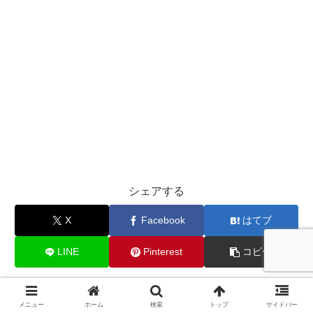
シェアする
X
Facebook
はてブ
LINE
Pinterest
コピー
法トリ（元弁護士）をフォローする
メニュー
ホーム
検索
トップ
サイドバー