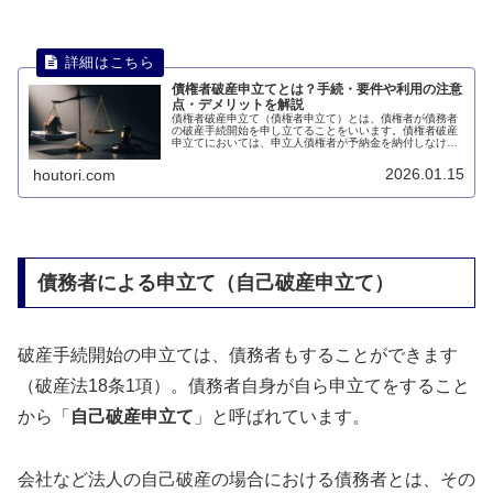
債権者破産申立てとは？手続・要件や利用の注意
点・デメリットを解説
債権者破産申立て（債権者申立て）とは、債権者が債務者
の破産手続開始を申し立てることをいいます。債権者破産
申立てにおいては、申立人債権者が予納金を納付しなけれ
ばなりません。このページでは、債権者破産申立てについ
て説明します。
2026.01.15
houtori.com
債務者による申立て（自己破産申立て）
破産手続開始の申立ては、債務者もすることができます
（破産法18条1項）。債務者自身が自ら申立てをすること
から「
自己破産申立て
」と呼ばれています。
会社など法人の自己破産の場合における債務者とは、その