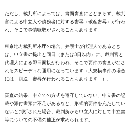
ただし、裁判所によっては、書面審査にとどまらず、裁判
官による申立人や債務者に対する審尋（破産審尋）が行わ
れ、そこで事情聴取がされることもあります。
東京地方裁判所本庁の場合、弁護士が代理人であるとき
は、申立書の提出と同日（または3日以内）に、裁判官と
代理人による即日面接が行われ、そこで要件の審査がなさ
れるスピーディな運用になっています（大規模事件の場合
には、別途、審尋が行われることもあります。）。
審査の結果、申立ての方式を遵守していない、申立書の記
載や添付書類に不足があるなど、形式的要件を充たしてい
ないと判断された場合、裁判所から申立人に対して申立書
等についての不備の補正が求められます。