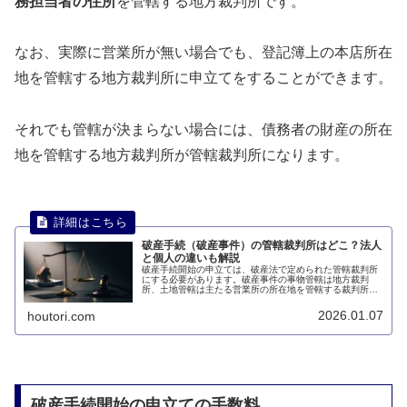
務担当者の住所
を管轄する地方裁判所です。
なお、実際に営業所が無い場合でも、登記簿上の本店所在
地を管轄する地方裁判所に申立てをすることができます。
それでも管轄が決まらない場合には、債務者の財産の所在
地を管轄する地方裁判所が管轄裁判所になります。
破産手続（破産事件）の管轄裁判所はどこ？法人
と個人の違いも解説
破産手続開始の申立ては、破産法で定められた管轄裁判所
にする必要があります。破産事件の事物管轄は地方裁判
所、土地管轄は主たる営業所の所在地を管轄する裁判所が
原則です。このページでは、破産手続（破産事件）の管轄
裁判所について説明します。
2026.01.07
houtori.com
破産手続開始の申立ての手数料