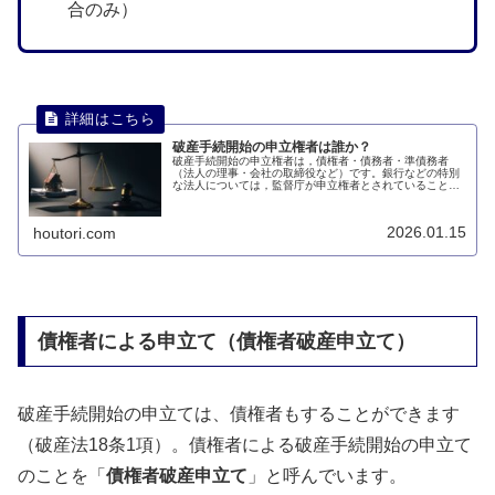
合のみ）
破産手続開始の申立権者は誰か？
破産手続開始の申立権者は，債権者・債務者・準債務者
（法人の理事・会社の取締役など）です。銀行などの特別
な法人については，監督庁が申立権者とされていることも
あります。このページでは、破産手続開始の申立権者は誰
かについて説明します。
2026.01.15
houtori.com
債権者による申立て（債権者破産申立て）
破産手続開始の申立ては、債権者もすることができます
（破産法18条1項）。債権者による破産手続開始の申立て
のことを「
債権者破産申立て
」と呼んでいます。