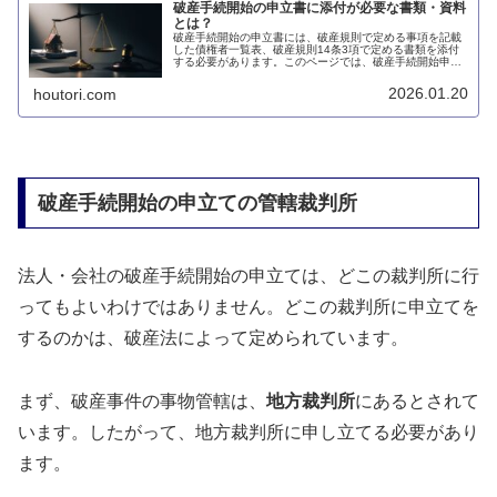
破産手続開始の申立書に添付が必要な書類・資料
とは？
破産手続開始の申立書には、破産規則で定める事項を記載
した債権者一覧表、破産規則14条3項で定める書類を添付
する必要があります。このページでは、破産手続開始申立
書に添付が必要な書類・資料について説明します。
2026.01.20
houtori.com
破産手続開始の申立ての管轄裁判所
法人・会社の破産手続開始の申立ては、どこの裁判所に行
ってもよいわけではありません。どこの裁判所に申立てを
するのかは、破産法によって定められています。
まず、破産事件の事物管轄は、
地方裁判所
にあるとされて
います。したがって、地方裁判所に申し立てる必要があり
ます。