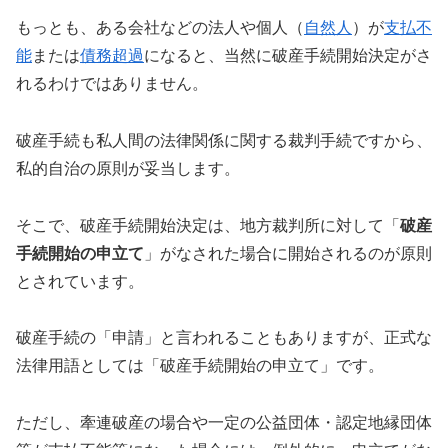
もっとも、ある会社などの法人や個人（
自然人
）が
支払不
能
または
債務超過
になると、当然に破産手続開始決定がさ
れるわけではありません。
破産手続も私人間の法律関係に関する裁判手続ですから、
私的自治の原則が妥当します。
そこで、破産手続開始決定は、地方裁判所に対して「
破産
手続開始の申立て
」がなされた場合に開始されるのが原則
とされています。
破産手続の「申請」と言われることもありますが、正式な
法律用語としては「破産手続開始の申立て」です。
ただし、牽連破産の場合や一定の公益団体・認定地縁団体