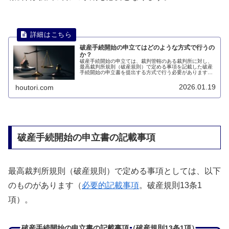
破産手続開始の申立てはどのような方式で行うの
か？
破産手続開始の申立ては、裁判管轄のある裁判所に対し、
最高裁判所規則（破産規則）で定める事項を記載した破産
手続開始の申立書を提出する方式で行う必要があります。
このページでは、破産手続開始の申立てはどのような方式
で行うのかについて説明します。
2026.01.19
houtori.com
破産手続開始の申立書の記載事項
最高裁判所規則（破産規則）で定める事項としては、以下
のものがあります（
必要的記載事項
。破産規則13条1
項）。
破産手続開始の申立書の記載事項（破産規則13条1項）