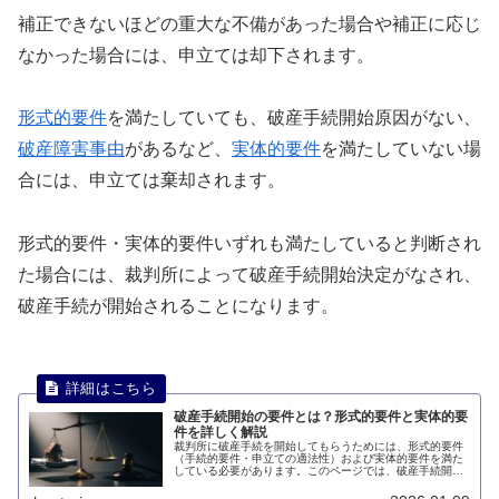
補正できないほどの重大な不備があった場合や補正に応じ
なかった場合には、申立ては却下されます。
形式的要件
を満たしていても、破産手続開始原因がない、
破産障害事由
があるなど、
実体的要件
を満たしていない場
合には、申立ては棄却されます。
形式的要件・実体的要件いずれも満たしていると判断され
た場合には、裁判所によって破産手続開始決定がなされ、
破産手続が開始されることになります。
破産手続開始の要件とは？形式的要件と実体的要
件を詳しく解説
裁判所に破産手続を開始してもらうためには、形式的要件
（手続的要件・申立ての適法性）および実体的要件を満た
している必要があります。このページでは、破産手続開始
の要件について説明します。