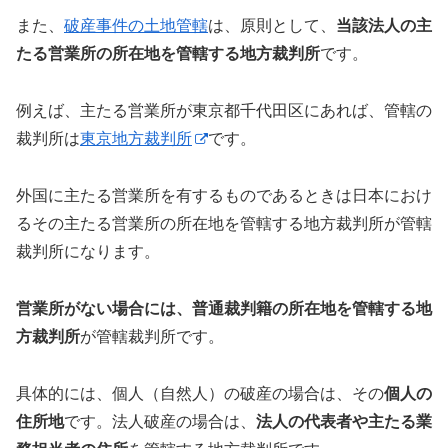
また、
破産事件の土地管轄
は、原則として、
当該法人の主
たる営業所の所在地を管轄する地方裁判所
です。
例えば、主たる営業所が東京都千代田区にあれば、管轄の
裁判所は
東京地方裁判所
です。
外国に主たる営業所を有するものであるときは日本におけ
るその主たる営業所の所在地を管轄する地方裁判所が管轄
裁判所になります。
営業所がない場合には、普通裁判籍の所在地を管轄する地
方裁判所
が管轄裁判所です。
具体的には、個人（自然人）の破産の場合は、その
個人の
住所地
です。法人破産の場合は、
法人の代表者や主たる業