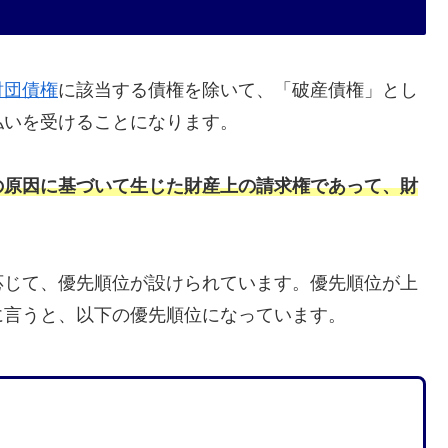
財団債権
に該当する債権を除いて、「破産債権」とし
払いを受けることになります。
の原因に基づいて生じた財産上の請求権であって、財
応じて、優先順位が設けられています。優先順位が上
に言うと、以下の優先順位になっています。