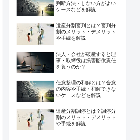
判断方法・しない方がよい
ケースなどを解説
遺産分割審判とは？審判分
割のメリット・デメリット
や手続を解説
法人・会社が破産すると理
事・取締役は損害賠償責任
を負うのか？
任意整理の和解とは？合意
の内容や手続・和解できな
いケースなどを解説
遺産分割調停とは？調停分
割のメリット・デメリット
や手続を解説