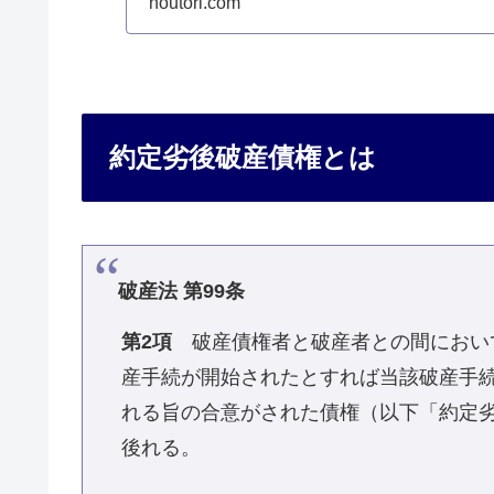
houtori.com
約定劣後破産債権とは
破産法 第99条
第2項
破産債権者と破産者との間におい
産手続が開始されたとすれば当該破産手
れる旨の合意がされた債権（以下「約定
後れる。