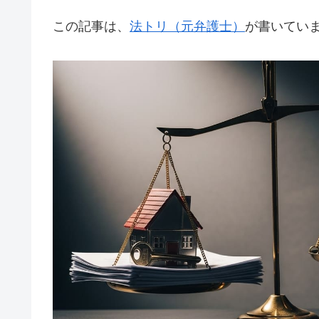
この記事は、
法トリ（元弁護士）
が書いてい