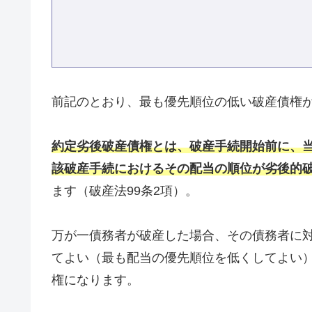
前記のとおり、最も優先順位の低い破産債権
約定劣後破産債権とは、破産手続開始前に、
該破産手続におけるその配当の順位が劣後的
ます（破産法99条2項）。
万が一債務者が破産した場合、その債務者に
てよい（最も配当の優先順位を低くしてよい
権になります。