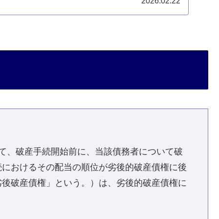
2026.02.22
て、破産手続開始前に、当該債務者について破
続におけるその配当の順位が劣後的破産債権に後
劣後破産債権」という。）は、劣後的破産債権に