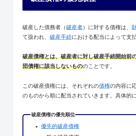
破産した債務者（
破産者
）に対する債権は、
て扱われ、
破産手続
における配当によって支
破産債権とは、破産者に対し破産手続開始前
団債権に該当しないもの
のことです。
この破産債権には、それぞれの
債権
の内容に
のものから順に配当されていきます。具体的
破産債権の優先順位
優先的破産債権