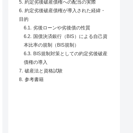
約定劣後破産債権への配当の実際
約定劣後破産債権が導入された経緯・
目的
劣後ローンや劣後債の性質
国債決済銀行（BIS）による自己資
本比率の規制（BIS規制）
BIS規制対策としての約定劣後破産
債権の導入
破産法と資格試験
参考書籍