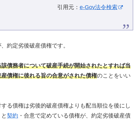
引用元：
e-Gov法令検索
が、約定劣後破産債権です。
当該債務者について破産手続が開始されたとすれば当
破産債権に後れる旨の合意がされた債権
のことをいい
対する債権は劣後的破産債権よりも配当順位を後にし
）と
契約
・合意で定めている債権が、約定劣後破産債