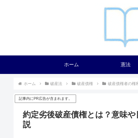
ホーム
憲法
ホーム
破産法
破産債権
破産債権者の権
記事内にPR広告が含まれます。
約定劣後破産債権とは？意味や
説