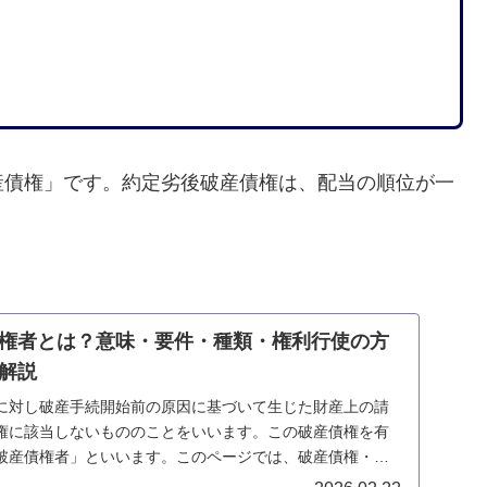
産債権」です。約定劣後破産債権は、配当の順位が一
権者とは？意味・要件・種類・権利行使の方
解説
に対し破産手続開始前の原因に基づいて生じた財産上の請
権に該当しないもののことをいいます。この破産債権を有
破産債権者」といいます。このページでは、破産債権・破
します。