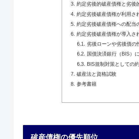
約定劣後的破産債権と劣後
約定劣後破産債権が利用さ
約定劣後破産債権への配当
約定劣後破産債権が導入さ
劣後ローンや劣後債の
国債決済銀行（BIS）
BIS規制対策としての
破産法と資格試験
参考書籍
破産債権の優先順位