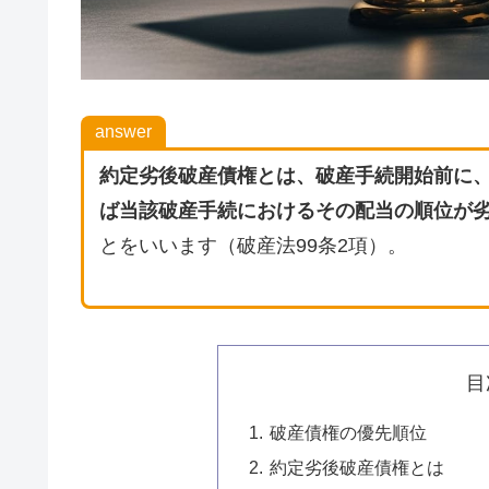
answer
約定劣後破産債権とは、破産手続開始前に
ば当該破産手続におけるその配当の順位が
とをいいます（破産法99条2項）。
目
破産債権の優先順位
約定劣後破産債権とは