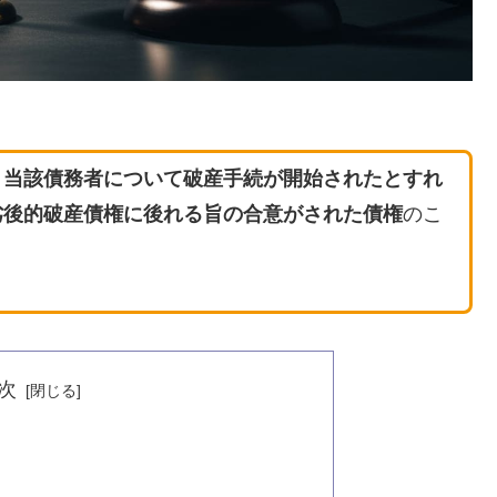
、当該債務者について破産手続が開始されたとすれ
劣後的破産債権に後れる旨の合意がされた債権
のこ
次