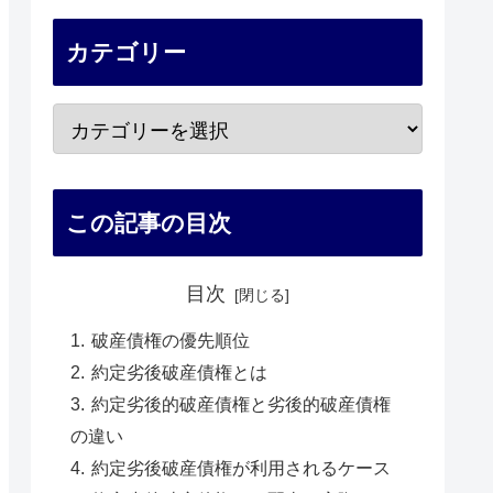
カテゴリー
この記事の目次
目次
破産債権の優先順位
約定劣後破産債権とは
約定劣後的破産債権と劣後的破産債権
の違い
約定劣後破産債権が利用されるケース