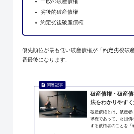
一般の破産債権
劣後的破産債権
約定劣後破産債権
優先順位が最も低い破産債権が「約定劣後破
番最後になります。
破産債権・破産債
法をわかりやすく
破産債権とは、破産者
求権であって、財団債
する債権者のことを「
産債権者について説明