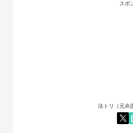
スポ
法トリ（元弁