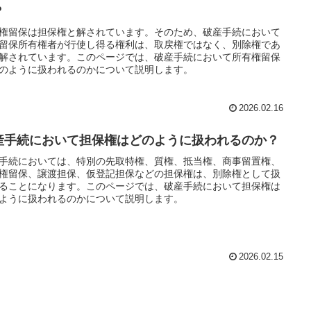
？
権留保は担保権と解されています。そのため、破産手続において
留保所有権者が行使し得る権利は、取戻権ではなく、別除権であ
解されています。このページでは、破産手続において所有権留保
のように扱われるのかについて説明します。
2026.02.16
産手続において担保権はどのように扱われるのか？
手続においては、特別の先取特権、質権、抵当権、商事留置権、
権留保、譲渡担保、仮登記担保などの担保権は、別除権として扱
ることになります。このページでは、破産手続において担保権は
ように扱われるのかについて説明します。
2026.02.15