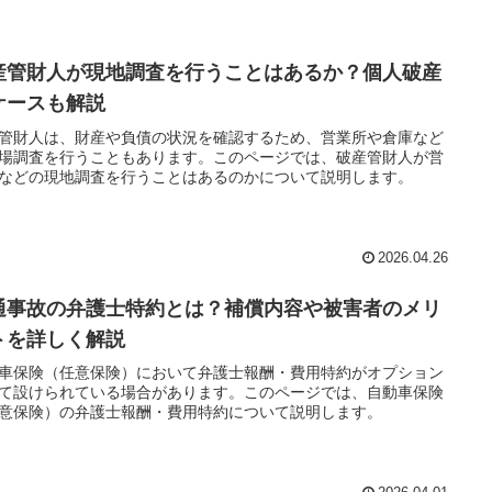
産管財人が現地調査を行うことはあるか？個人破産
ケースも解説
管財人は、財産や負債の状況を確認するため、営業所や倉庫など
場調査を行うこともあります。このページでは、破産管財人が営
などの現地調査を行うことはあるのかについて説明します。
2026.04.26
通事故の弁護士特約とは？補償内容や被害者のメリ
トを詳しく解説
車保険（任意保険）において弁護士報酬・費用特約がオプション
て設けられている場合があります。このページでは、自動車保険
意保険）の弁護士報酬・費用特約について説明します。