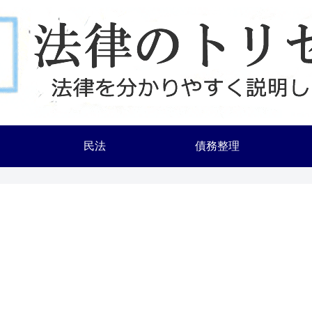
民法
債務整理