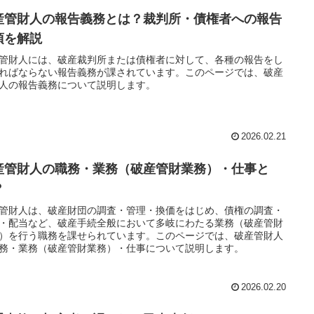
産管財人の報告義務とは？裁判所・債権者への報告
項を解説
管財人には、破産裁判所または債権者に対して、各種の報告をし
ればならない報告義務が課されています。このページでは、破産
人の報告義務について説明します。
2026.02.21
産管財人の職務・業務（破産管財業務）・仕事と
？
管財人は、破産財団の調査・管理・換価をはじめ、債権の調査・
・配当など、破産手続全般において多岐にわたる業務（破産管財
）を行う職務を課せられています。このページでは、破産管財人
務・業務（破産管財業務）・仕事について説明します。
2026.02.20