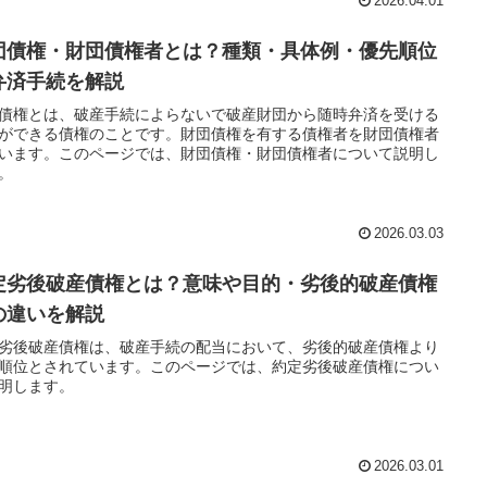
2026.04.01
団債権・財団債権者とは？種類・具体例・優先順位
弁済手続を解説
債権とは、破産手続によらないで破産財団から随時弁済を受ける
ができる債権のことです。財団債権を有する債権者を財団債権者
います。このページでは、財団債権・財団債権者について説明し
。
2026.03.03
定劣後破産債権とは？意味や目的・劣後的破産債権
の違いを解説
劣後破産債権は、破産手続の配当において、劣後的破産債権より
順位とされています。このページでは、約定劣後破産債権につい
明します。
2026.03.01