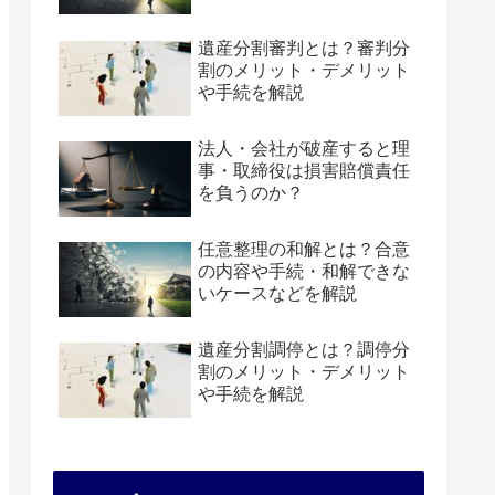
遺産分割審判とは？審判分
割のメリット・デメリット
や手続を解説
法人・会社が破産すると理
事・取締役は損害賠償責任
を負うのか？
任意整理の和解とは？合意
の内容や手続・和解できな
いケースなどを解説
遺産分割調停とは？調停分
割のメリット・デメリット
や手続を解説