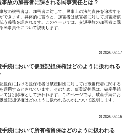
通事故の加害者に課される民事責任とは？
事故の被害者は、加害者に対して、民事上の法的責任を追求する
ができます。具体的に言うと、加害者は被害者に対して損害賠償
払う義務を課されます。このページでは、交通事故の加害者に課
る民事責任について説明します。
2026.02.17
産手続において仮登記担保権はどのように扱われる
？
記担保における担保権者は破産財団に対しては抵当権者に関する
を適用するとされています。そのため、仮登記担保は、破産手続
いては別除権として扱われます。このページでは、破産手続にお
仮登記担保権はどのように扱われるのかについて説明します。
2026.02.16
産手続において所有権留保はどのように扱われる