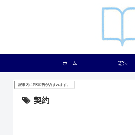
ホーム
憲法
記事内にPR広告が含まれます。
契約