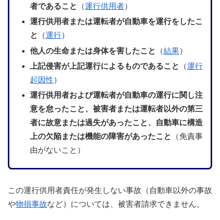
者であること
（
運行供用者
）
運行供用者または運転者が自動車を運行をしたこ
と
（
運行
）
他人の生命または身体を害したこと
（
結果
）
上記侵害が上記運行によるものであること
（
運行
起因性
）
運行供用者および運転者が自動車の運行に関し注
意を怠ったこと、被害者または運転者以外の第三
者に故意または過失があったこと、自動車に構造
上の欠陥または機能の障害があったこと
（免責事
由がないこと）
この運行供用者責任が発生しない事故（自動車以外の事故
や
物損事故
など）については、被害者請求できません。