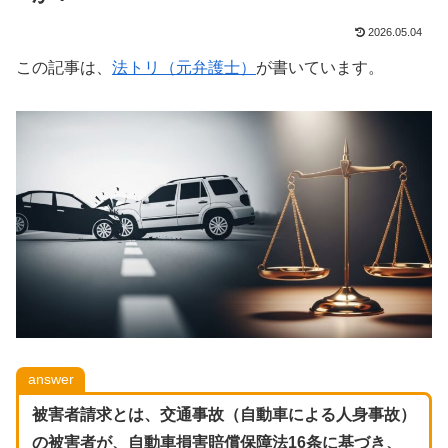
2026.05.04
この記事は、
法トリ（元弁護士）
が書いています。
answer
被害者請求とは、交通事故（自動車による人身事故）
の被害者が、自動車損害賠償保障法16条に基づき、