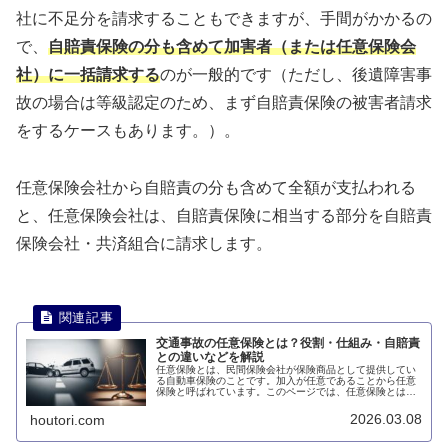
社に不足分を請求することもできますが、手間がかかるの
で、
自賠責保険の分も含めて加害者（または任意保険会
社）に一括請求する
のが一般的です（ただし、後遺障害事
故の場合は等級認定のため、まず自賠責保険の被害者請求
をするケースもあります。）。
任意保険会社から自賠責の分も含めて全額が支払われる
と、任意保険会社は、自賠責保険に相当する部分を自賠責
保険会社・共済組合に請求します。
交通事故の任意保険とは？役割・仕組み・自賠責
との違いなどを解説
任意保険とは、民間保険会社が保険商品として提供してい
る自動車保険のことです。加入が任意であることから任意
保険と呼ばれています。このページでは、任意保険とは何
かについて説明します。
2026.03.08
houtori.com