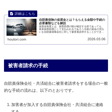
自賠責保険の仮渡金とは？もらえる金額や手続の
必要書類などを解説
仮渡金制度とは、損害賠償の額が確定する前であっても、
将来損害賠償として支払われるであろう当座の資金の支払
いを自賠責保険会社に対して被害者請求することができる
という制度です。このページでは、自賠責保険の仮渡金に
ついて説明します。
2026.03.06
houtori.com
被害者請求の手続
自賠責保険会社・共済組合に被害者請求をする場合の一般
的な手続の流れは、以下のとおりです。
加害者が加入する自賠責保険会社・共済組合に連絡
する