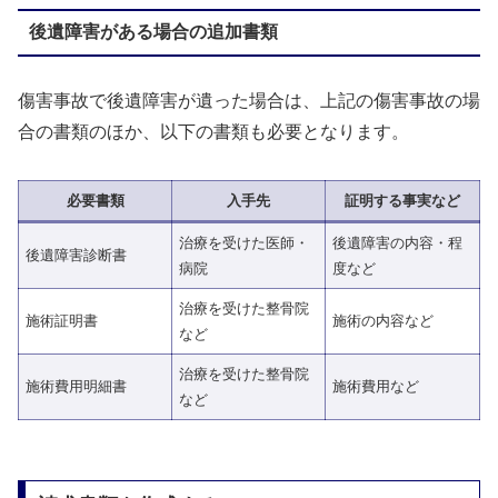
後遺障害がある場合の追加書類
傷害事故で後遺障害が遺った場合は、上記の傷害事故の場
合の書類のほか、以下の書類も必要となります。
必要書類
入手先
証明する事実など
治療を受けた医師・
後遺障害の内容・程
後遺障害診断書
病院
度など
治療を受けた整骨院
施術証明書
施術の内容など
など
治療を受けた整骨院
施術費用明細書
施術費用など
など