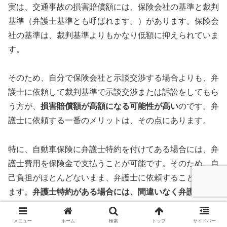
実は、交通事故の損害賠償額には、保険会社の基準と裁判
基準（弁護士基準とも呼ばれます。）があります。保険会
社の基準は、裁判基準よりもかなり低額に抑えられていま
す。
そのため、自分で保険会社と示談交渉する場合よりも、弁
護士に依頼して裁判基準で示談交渉または訴訟をしてもら
う方が、
損害賠償額が高額になる可能性が高い
のです。弁
護士に依頼する一番のメリットは、その点にあります。
特に、自動車保険に弁護士特約を付けてある場合には、弁
護士費用を保険金で支払うことが可能です。そのため、自
己負担がほとんどないまま、弁護士に依頼することができ
ます。
弁護士特約がある場合には、間違いなく弁護士に依
頼すべきです
。
メニュー
ホーム
検索
トップ
サイドバー