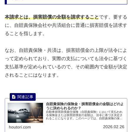
本請求とは、損害賠償の全額を請求すること
です。要する
に、自賠責保険会社や共済組合に普通に損害賠償を請求す
ることを指します。
なお、自賠責保険・共済は、損害賠償金の上限が法令によ
って定められており、実際の支払についても法令に基づく
支払基準が定められているので、その範囲内で金額が決定
されることにはなります。
自賠責保険の保険金・損害賠償金の金額はどのよ
うに決められるのか？
自動車損害賠償責任保険（自賠責保険）において支払われ
る保険金または損害賠償金の金額は、法令に基づき決定さ
れることになります。このページでは、自賠責保険の保険
金・損害賠償金の金額はどのように決められるのかについ
て説明します。
2026.02.26
houtori.com