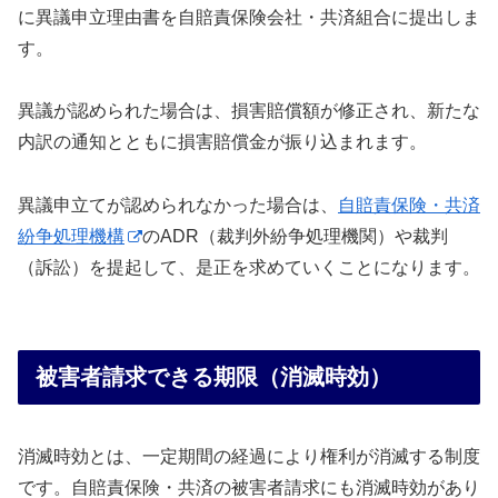
に異議申立理由書を自賠責保険会社・共済組合に提出しま
す。
異議が認められた場合は、損害賠償額が修正され、新たな
内訳の通知とともに損害賠償金が振り込まれます。
異議申立てが認められなかった場合は、
自賠責保険・共済
紛争処理機構
のADR（裁判外紛争処理機関）や裁判
（訴訟）を提起して、是正を求めていくことになります。
被害者請求できる期限（消滅時効）
消滅時効とは、一定期間の経過により権利が消滅する制度
です。自賠責保険・共済の被害者請求にも消滅時効があり