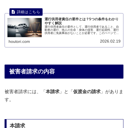
運行供用者責任の要件とは？5つの条件をわかり
やすく解説
運行供用者責任の要件として、運行供用者であること、自
動車の運行、他人の生命・身体の侵害、運行起因性、運行
供用者に免責事由がないことが必要です。このページで
は、運行供用者責任の要件について説明します。
2026.02.19
houtori.com
被害者請求の内容
被害者請求には、「
本請求
」と「
仮渡金の請求
」がありま
す。
本請求