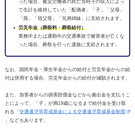
った場合、被災労働者の死亡当時その収入によっ
て生計を維持していた「配偶者」「子」「父母」
「孫」「祖父母」「兄弟姉妹」に支給されます。
労災年金（葬祭料・葬祭給付）
業務中または通勤中の交通事故で被害者が亡くな
った場合、葬祭を行った遺族に支給されます。
なお、国民年金・厚生年金からの給付と労災年金からの給
付は併用する場合、労災年金からの給付が減額されます。
また、加害者からの損害賠償金などから拠出金を支払うこ
とによって、「子」が満19歳になるまで給付金を受け取
れる「
交通遺児等育成基金による交通遺児育成基金制度
」などもあります。