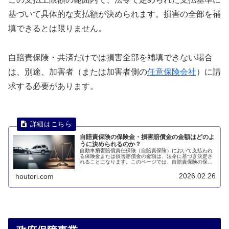
基づいて具体的な支払額が決められます。損害の全部を補
填できるとは限りません。
自賠責保険・共済だけでは損害全部を補填できない場合
は、別途、加害者（または加害者側の
任意保険会社
）に請
求する必要があります。
自賠責保険の保険金・損害賠償金の金額はどのよ
うに決められるのか？
自動車損害賠償責任保険（自賠責保険）において支払われ
る保険金または損害賠償金の金額は、法令に基づき決定さ
れることになります。このページでは、自賠責保険の保険
金・損害賠償金の金額はどのように決められるのかについ
て説明します。
2026.02.26
houtori.com