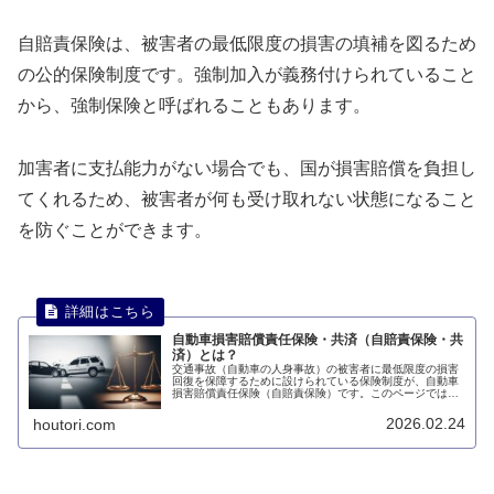
自賠責保険は、被害者の最低限度の損害の填補を図るため
の公的保険制度です。強制加入が義務付けられていること
から、強制保険と呼ばれることもあります。
加害者に支払能力がない場合でも、国が損害賠償を負担し
てくれるため、被害者が何も受け取れない状態になること
を防ぐことができます。
自動車損害賠償責任保険・共済（自賠責保険・共
済）とは？
交通事故（自動車の人身事故）の被害者に最低限度の損害
回復を保障するために設けられている保険制度が、自動車
損害賠償責任保険（自賠責保険）です。このページでは、
自動車損害賠償責任保険（自賠責保険）について説明しま
す。
2026.02.24
houtori.com