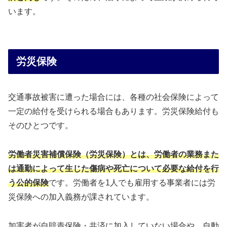
います。
労災保険
交通事故被害に遭った場合には、各種の社会保険によって
一定の給付を受けられる場合もあります。労災保険給付も
そのひとつです。
労働者災害補償保険（労災保険）とは、労働者の業務また
は通勤によって生じた傷病や死亡について必要な給付を行
う公的保険
です。労働者を1人でも雇用する事業者には労
災保険への加入義務が課されています。
加害者が自賠責保険・共済に加入していない場合や、自動