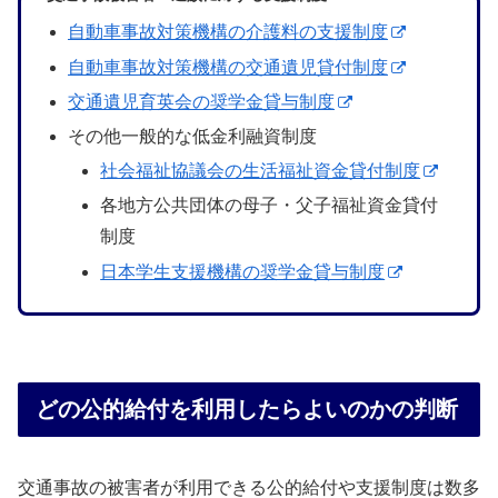
自動車事故対策機構の介護料の支援制度
自動車事故対策機構の交通遺児貸付制度
交通遺児育英会の奨学金貸与制度
その他一般的な低金利融資制度
社会福祉協議会の生活福祉資金貸付制度
各地方公共団体の母子・父子福祉資金貸付
制度
日本学生支援機構の奨学金貸与制度
どの公的給付を利用したらよいのかの判断
交通事故の被害者が利用できる公的給付や支援制度は数多