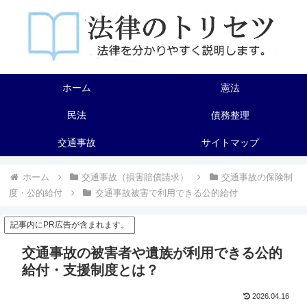
ホーム
憲法
民法
債務整理
交通事故
サイトマップ
ホーム
交通事故（損害賠償請求）
交通事故の保険制
度・公的給付
交通事故被害で利用できる公的給付
記事内にPR広告が含まれます。
交通事故の被害者や遺族が利用できる公的
給付・支援制度とは？
2026.04.16