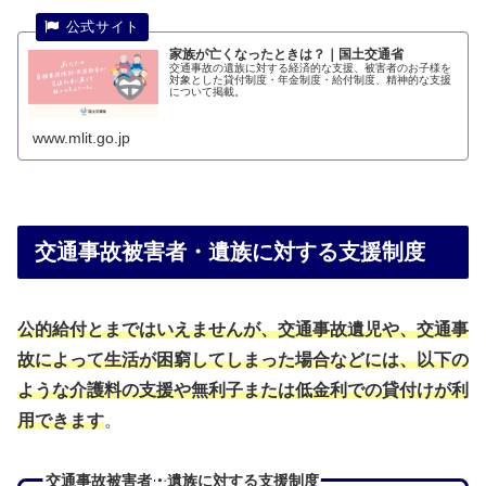
家族が亡くなったときは？｜国土交通省
交通事故の遺族に対する経済的な支援、被害者のお子様を
対象とした貸付制度・年金制度・給付制度、精神的な支援
について掲載。
www.mlit.go.jp
交通事故被害者・遺族に対する支援制度
公的給付とまではいえませんが、交通事故遺児や、交通事
故によって生活が困窮してしまった場合などには、以下の
ような
介護料の
支援
や
無利子または低金利での貸付けが利
用できます
。
交通事故被害者・遺族に対する支援制度