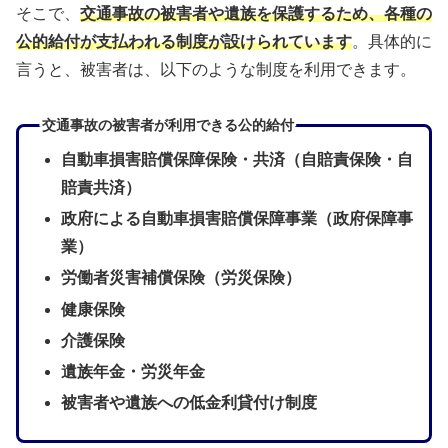
そこで、
交通事故の被害者
や
遺族
を保護するため、各種の
公的給付が支払われる制度が設けられています
。具体的に
言うと、被害者は、以下のような制度を利用できます。
交通事故の被害者が利用できる公的給付
自動車損害賠償保障保険・共済（自賠責保険・自
賠責共済）
政府による自動車損害賠償保障事業（政府保障事
業）
労働者災害補償保険（労災保険）
健康保険
介護保険
遺族年金・労災年金
被害者や遺族への低金利貸付け制度