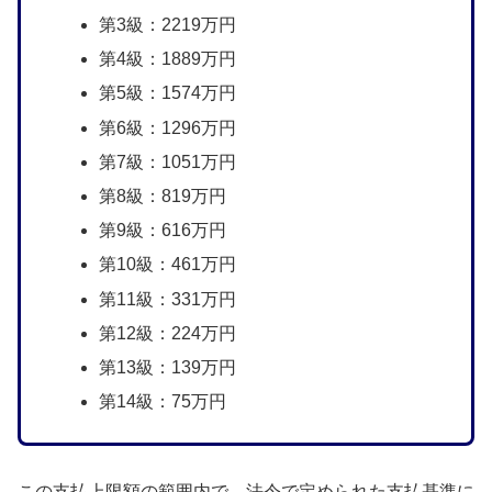
第3級：2219万円
第4級：1889万円
第5級：1574万円
第6級：1296万円
第7級：1051万円
第8級：819万円
第9級：616万円
第10級：461万円
第11級：331万円
第12級：224万円
第13級：139万円
第14級：75万円
この支払上限額の範囲内で、法令で定められた支払基準に