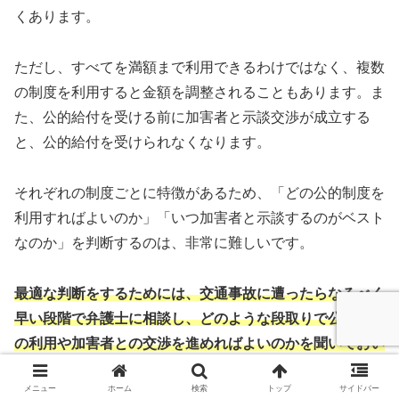
くあります。
ただし、すべてを満額まで利用できるわけではなく、複数
の制度を利用すると金額を調整されることもあります。ま
た、公的給付を受ける前に加害者と示談交渉が成立する
と、公的給付を受けられなくなります。
それぞれの制度ごとに特徴があるため、「どの公的制度を
利用すればよいのか」「いつ加害者と示談するのがベスト
なのか」を判断するのは、非常に難しいです。
最適な判断をするためには、交通事故に遭ったらなるべく
早い段階で弁護士に相談し、どのような段取りで公的制度
の利用や加害者との交渉を進めればよいのかを聞いておい
た方がよい
でしょう。
メニュー
ホーム
検索
トップ
サイドバー