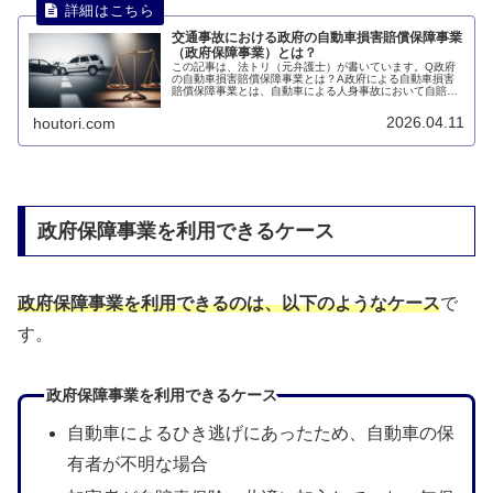
交通事故における政府の自動車損害賠償保障事業
（政府保障事業）とは？
この記事は、法トリ（元弁護士）が書いています。Q政府
の自動車損害賠償保障事業とは？A政府による自動車損害
賠償保障事業とは、自動車による人身事故において自賠責
保険が適用されない場合に、法令で定める限度で、被害者
が被った損害を政府が填補する制度...
2026.04.11
houtori.com
政府保障事業を利用できるケース
政府保障事業を利用できるのは、以下のようなケース
で
す。
政府保障事業を利用できるケース
自動車によるひき逃げにあったため、自動車の保
有者が不明な場合