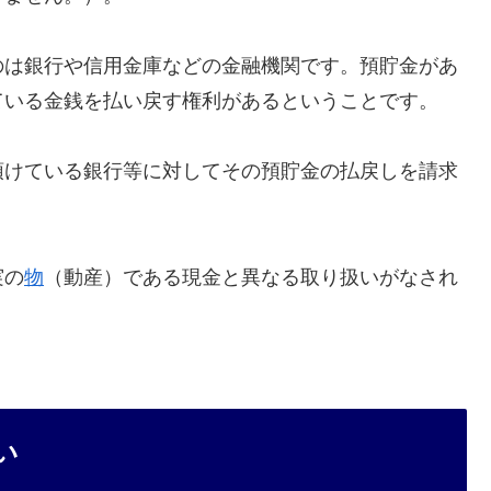
のは銀行や信用金庫などの金融機関です。預貯金があ
ている金銭を払い戻す権利があるということです。
預けている銀行等に対してその預貯金の払戻しを請求
実の
物
（動産）である現金と異なる取り扱いがなされ
い