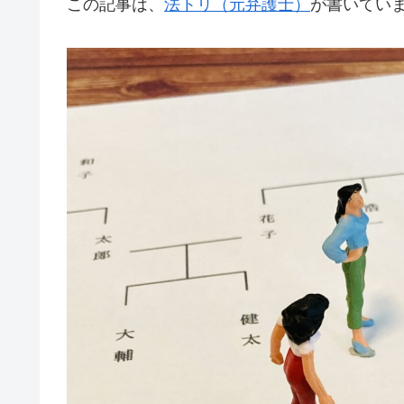
この記事は、
法トリ（元弁護士）
が書いてい