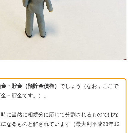
預金・貯金（預貯金債権）
でしょう（なお，ここで
預金・貯金です。）。
同時に当然に相続分に応じて分割されるものではな
象になる
ものと解されています（最大判平成28年12