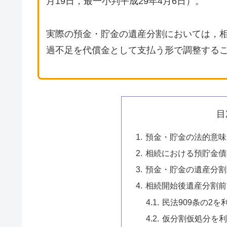
月19日，最一小判平成29年4月6日）。
実際の預金・貯金の遺産分割においては，相
過不足を代償金として支払う形で調整する
目
預金・貯金の法的意味
相続における預貯金債
預金・貯金の遺産分割
相続開始後遺産分割前
民法909条の2
仮分割仮処分を利