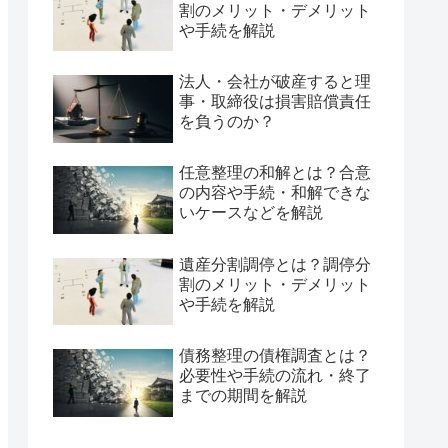
割のメリット・デメリット
や手続を解説
法人・会社が破産すると理
事・取締役は損害賠償責任
を負うのか？
任意整理の和解とは？合意
の内容や手続・和解できな
いケースなどを解説
遺産分割調停とは？調停分
割のメリット・デメリット
や手続を解説
債務整理の債権調査とは？
必要性や手続の流れ・終了
までの期間を解説