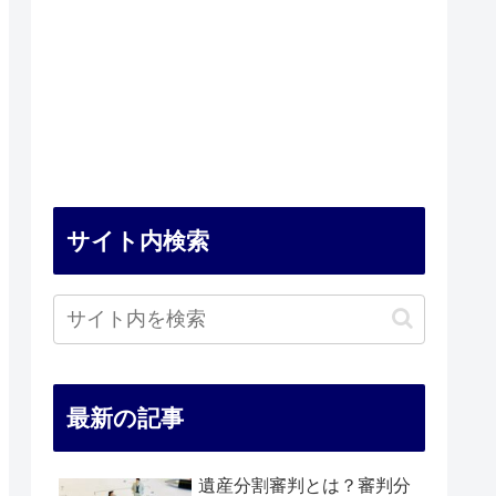
サイト内検索
最新の記事
遺産分割審判とは？審判分