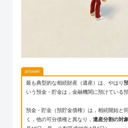
answer
最も典型的な相続財産（遺産）は、やはり
いう預金・貯金は，金融機関に預けている
預金・貯金（預貯金債権）は，相続開始と
く，他の可分債権と異なり，
遺産分割の対