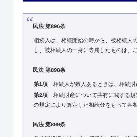
民法 第896条
相続人は、相続開始の時から、被相続人
し、被相続人の一身に専属したものは、
民法 第898条
第1項
相続人が数人あるときは、相続財
第2項
相続財産について共有に関する規定
の規定により算定した相続分をもって各
民法 第899条