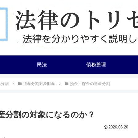
民法
債務整理
産分割
遺産分割対象財産
預金・貯金の遺産分割
産分割の対象になるのか？
2026.03.20