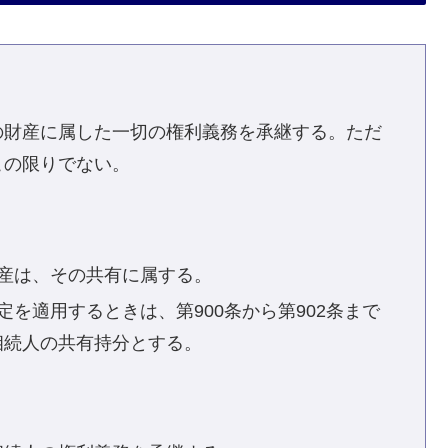
の財産に属した一切の権利義務を承継する。ただ
この限りでない。
産は、その共有に属する。
を適用するときは、第900条から第902条まで
相続人の共有持分とする。