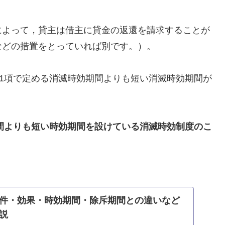
によって，貸主は借主に貸金の返還を請求することが
などの措置をとっていれば別です。）。
条1項で定める消滅時効期間よりも短い消滅時効期間が
期間よりも短い時効期間を設けている消滅時効制度のこ
件・効果・時効期間・除斥期間との違いなど
説