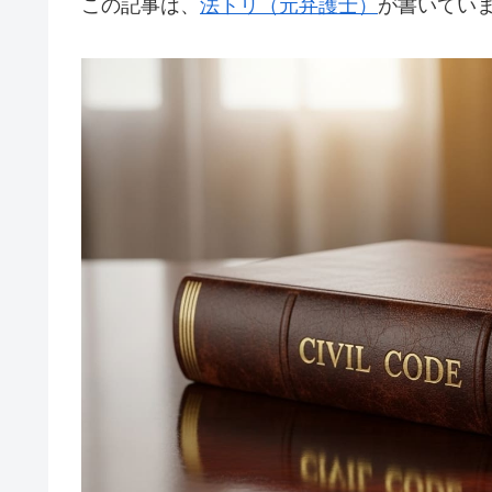
この記事は、
法トリ（元弁護士）
が書いてい