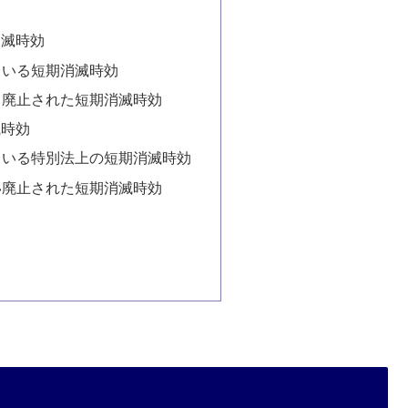
消滅時効
ている短期消滅時効
り廃止された短期消滅時効
滅時効
ている特別法上の短期消滅時効
い廃止された短期消滅時効