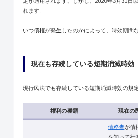
定が適用されます。しかし、2020年3月31
れます。
いつ債権が発生したのかによって、時効期間
現在も存続している短期消滅時効
現行民法でも存続している短期消滅時効の規
権利の種類
現在の
債務者
が債
を知って行