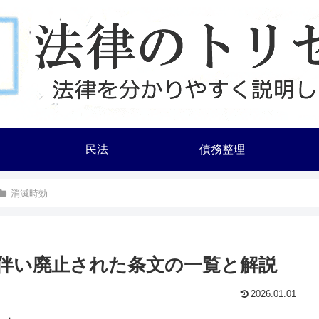
民法
債務整理
消滅時効
伴い廃止された条文の一覧と解説
2026.01.01