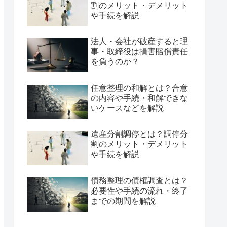
割のメリット・デメリット
や手続を解説
法人・会社が破産すると理
事・取締役は損害賠償責任
を負うのか？
任意整理の和解とは？合意
の内容や手続・和解できな
いケースなどを解説
遺産分割調停とは？調停分
割のメリット・デメリット
や手続を解説
債務整理の債権調査とは？
必要性や手続の流れ・終了
までの期間を解説