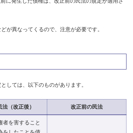
日以前に発生した債権は、改正前の民法の規定が適用さ
などが異なってくるので、注意が必要です。
定としては、以下のものがあります。
民法（改正後）
改正前の民法
権者を害すること
為をしたことを債