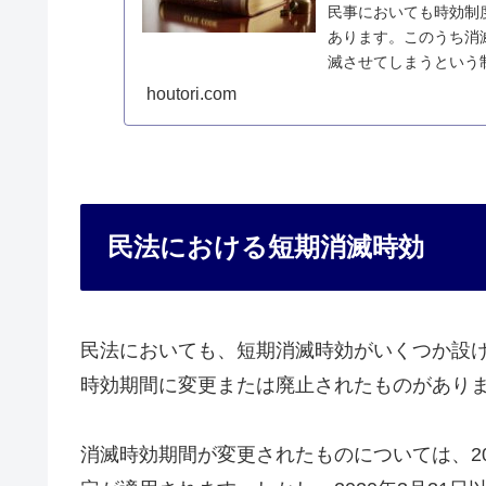
民事においても時効制
あります。このうち消
滅させてしまうという
明します。
houtori.com
民法における短期消滅時効
民法においても、短期消滅時効がいくつか設
時効期間に変更または廃止されたものがあり
消滅時効期間が変更されたものについては、20