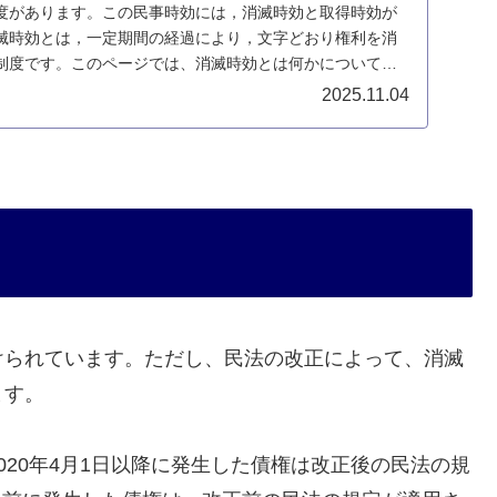
度があります。この民事時効には，消滅時効と取得時効が
滅時効とは，一定期間の経過により，文字どおり権利を消
制度です。このページでは、消滅時効とは何かについて説
2025.11.04
けられています。ただし、民法の改正によって、消滅
ます。
20年4月1日以降に発生した債権は改正後の民法の規