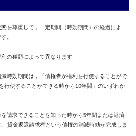
状態を尊重して，一定期間（時効期間）の経過によ
です。
権利の種類によって異なります。
消滅時効期間は，「債権者が権利を行使することがで
を行使することができる時から10年間」のいずれか
済を請求できることを知った時から5年間または返済
と、貸金返還請求権という債権の消滅時効が完成しま