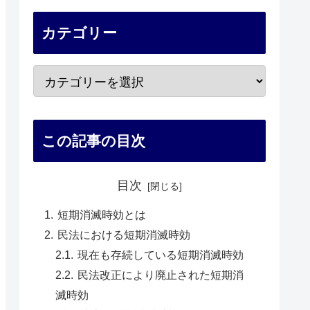
カテゴリー
この記事の目次
目次
短期消滅時効とは
民法における短期消滅時効
現在も存続している短期消滅時効
民法改正により廃止された短期消
滅時効