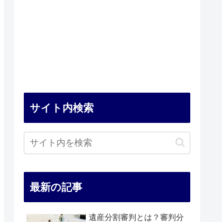
サイト内検索
最新の記事
遺産分割審判とは？審判分