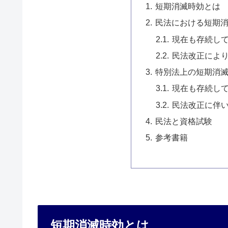
短期消滅時効とは
民法における短期
現在も存続し
民法改正によ
特別法上の短期消
現在も存続し
民法改正に伴
民法と資格試験
参考書籍
短期消滅時効とは