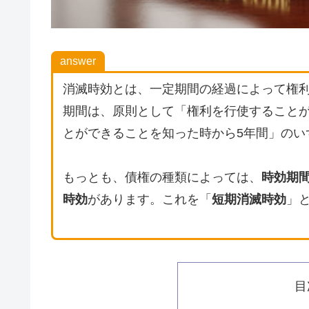
answer
消滅時効とは、一定期間の経過によって権
期間は、原則として「権利を行使することが
とができることを知った時から5年間」のい
もっとも、債権の種類によっては、
時効期間
時効
があります。これを「
短期消滅時効
」
目