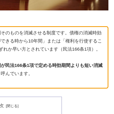
利そのものを消滅させる制度です。債権の消滅時効
できる時から10年間」または「権利を行使するこ
ずれか早い方とされています（民法166条1項）。
が民法166条1項で定める時効期間よりも短い消滅
と呼んでいます。
次