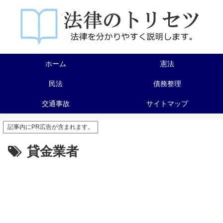
ホーム
憲法
民法
債務整理
交通事故
サイトマップ
記事内にPR広告が含まれます。
貸金業者