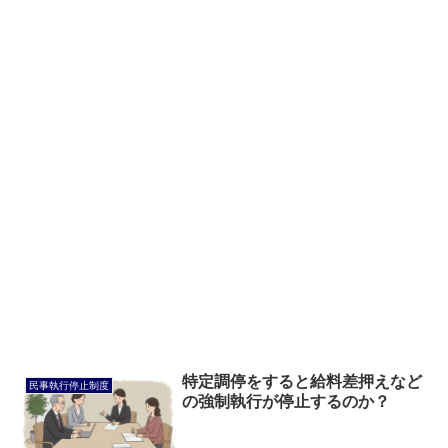
特定調停をすると給料差押えなど
民事執行停止制度
の強制執行が停止するのか？