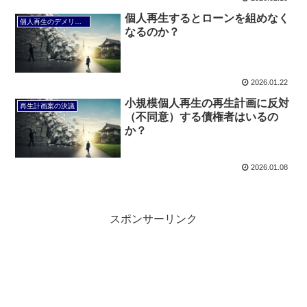
個人再生するとローンを組めなく
個人再生のデメリット
なるのか？
2026.01.22
小規模個人再生の再生計画に反対
再生計画案の決議
（不同意）する債権者はいるの
か？
2026.01.08
スポンサーリンク