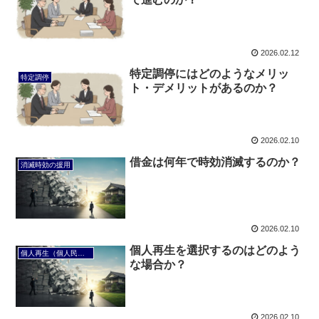
2026.02.12
特定調停にはどのようなメリッ
特定調停
ト・デメリットがあるのか？
2026.02.10
借金は何年で時効消滅するのか？
消滅時効の援用
2026.02.10
個人再生を選択するのはどのよう
個人再生（個人民事再生）
な場合か？
2026.02.10