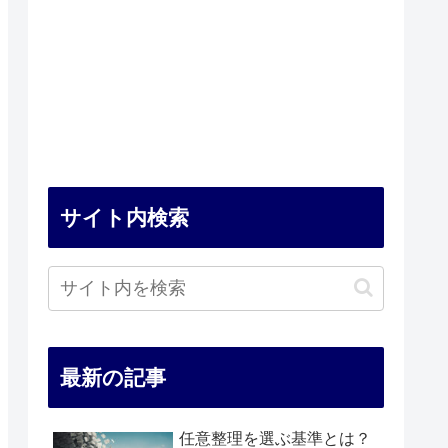
サイト内検索
最新の記事
任意整理を選ぶ基準とは？