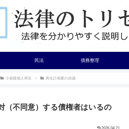
民法
債務整理
小規模個人再生
再生計画案の決議
対（不同意）する債権者はいるの
2026.04.21