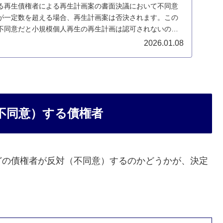
る再生債権者による再生計画案の書面決議において不同意
が一定数を超える場合、再生計画案は否決されます。この
不同意だと小規模個人再生の再生計画は認可されないのか
2026.01.08
不同意）する債権者
どの債権者が反対（不同意）するのかどうかが、決定