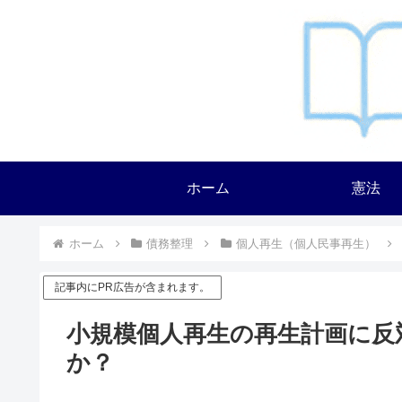
ホーム
憲法
ホーム
債務整理
個人再生（個人民事再生）
記事内にPR広告が含まれます。
小規模個人再生の再生計画に反
か？