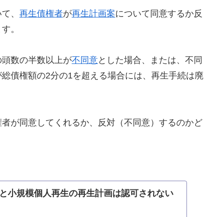
いて、
再生債権者
が
再生計画案
について同意するか反
ます。
の頭数の半数以上が
不同意
とした場合、または、不同
総債権額の2分の1を超える場合には、再生手続は廃
権者が同意してくれるか、反対（不同意）するのかど
と小規模個人再生の再生計画は認可されない