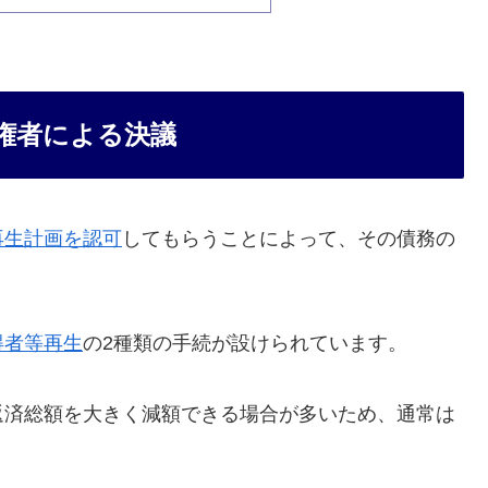
権者による決議
再生計画を認可
してもらうことによって、その債務の
得者等再生
の2種類の手続が設けられています。
返済総額を大きく減額できる場合が多いため、通常は