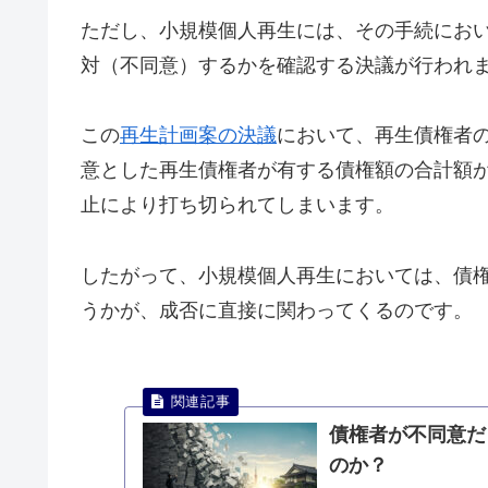
ただし、小規模個人再生には、その手続にお
対（不同意）するかを確認する決議が行われ
この
再生計画案の決議
において、再生債権者
意とした再生債権者が有する債権額の合計額が
止により打ち切られてしまいます。
したがって、小規模個人再生においては、債
うかが、成否に直接に関わってくるのです。
債権者が不同意だ
のか？