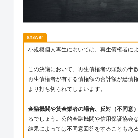
answer
小規模個人再生においては、再生債権者に
この決議において、再生債権者の頭数の半
再生債権者が有する債権額の合計額が総債権
より打ち切られてしまいます。
金融機関や貸金業者の場合、反対（不同意
るでしょう。公的金融機関や信用保証協会
結果によっては不同意回答をすることもあ