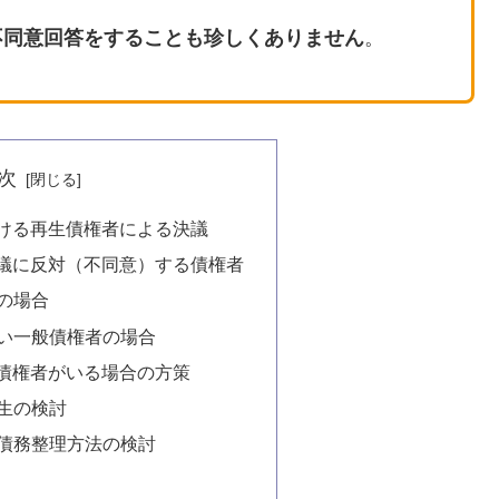
不同意回答をすることも珍しくありません
。
次
ける再生債権者による決議
議に反対（不同意）する債権者
の場合
い一般債権者の場合
債権者がいる場合の方策
生の検討
債務整理方法の検討