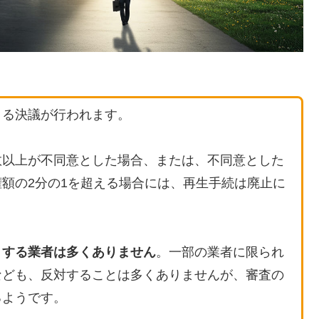
よる決議が行われます。
数以上が不同意とした場合、または、不同意とした
額の2分の1を超える場合には、再生手続は廃止に
）する業者は多くありません
。一部の業者に限られ
なども、反対することは多くありませんが、審査の
るようです。