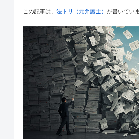
この記事は、
法トリ（元弁護士）
が書いてい