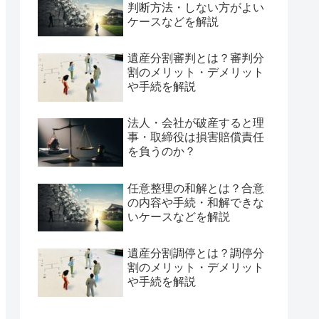
判断方法・しない方がよい
ケースなどを解説
遺産分割審判とは？審判分
割のメリット・デメリット
や手続を解説
法人・会社が破産すると理
事・取締役は損害賠償責任
を負うのか？
任意整理の和解とは？合意
の内容や手続・和解できな
いケースなどを解説
遺産分割調停とは？調停分
割のメリット・デメリット
や手続を解説