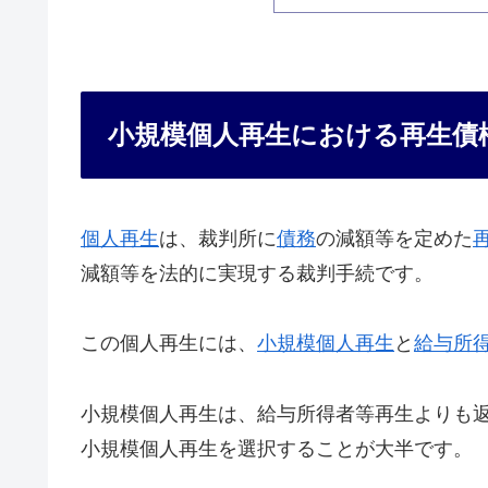
小規模個人再生における再生債
個人再生
は、裁判所に
債務
の減額等を定めた
減額等を法的に実現する裁判手続です。
この個人再生には、
小規模個人再生
と
給与所
小規模個人再生は、給与所得者等再生よりも
小規模個人再生を選択することが大半です。