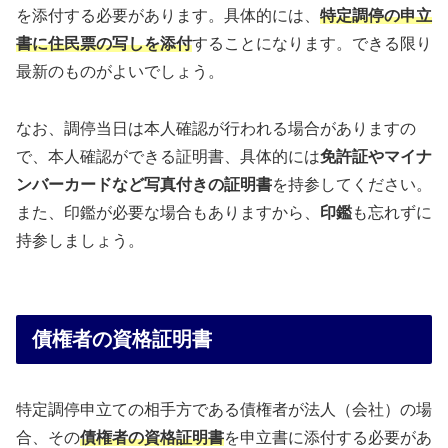
を添付する必要があります。具体的には、
特定調停の申立
書に住民票の写しを添付
することになります。できる限り
最新のものがよいでしょう。
なお、調停当日は本人確認が行われる場合がありますの
で、本人確認ができる証明書、具体的には
免許証やマイナ
ンバーカードなど写真付きの証明書
を持参してください。
また、印鑑が必要な場合もありますから、
印鑑
も忘れずに
持参しましょう。
債権者の資格証明書
特定調停申立ての相手方である債権者が法人（会社）の場
合、その
債権者の資格証明書
を申立書に添付する必要があ