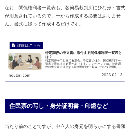
なお、関係権利者一覧表も、各簡易裁判所にひな形・書式
が用意されているので、一から作成する必要はありませ
ん。書式に従って作成するだけです。
特定調停の申立書に添付する関係権利者一覧表と
は？
特定調停を申し立てる場合、申立書のほか、関係権利者一
覧表を提出する必要があります。このページでは、特定調
停の申立書に添付する関係権利者一覧表について説明しま
す。
2026.02.13
houtori.com
住民票の写し・身分証明書・印鑑など
当たり前のことですが、申立人の身元を明らかにする書類