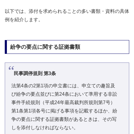
以下では、添付を求められることの多い書類・資料の具体
例を紹介します。
紛争の要点に関する証拠書類
民事調停規則 第3条
法第4条の2第1項の申立書には、申立ての趣旨及
び紛争の要点並びに第24条において準用する非訟
事件手続規則（平成24年最高裁判所規則第7号）
第1条第1項各号に掲げる事項を記載するほか、紛
争の要点に関する証拠書類があるときは、その写
しを添付しなければならない。