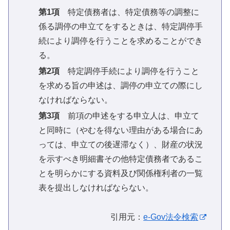
第1項
特定債務者は、特定債務等の調整に
係る調停の申立てをするときは、特定調停手
続により調停を行うことを求めることができ
る。
第2項
特定調停手続により調停を行うこと
を求める旨の申述は、調停の申立ての際にし
なければならない。
第3項
前項の申述をする申立人は、申立て
と同時に（やむを得ない理由がある場合にあ
っては、申立ての後遅滞なく）、財産の状況
を示すべき明細書その他特定債務者であるこ
とを明らかにする資料及び関係権利者の一覧
表を提出しなければならない。
引用元：
e-Gov法令検索