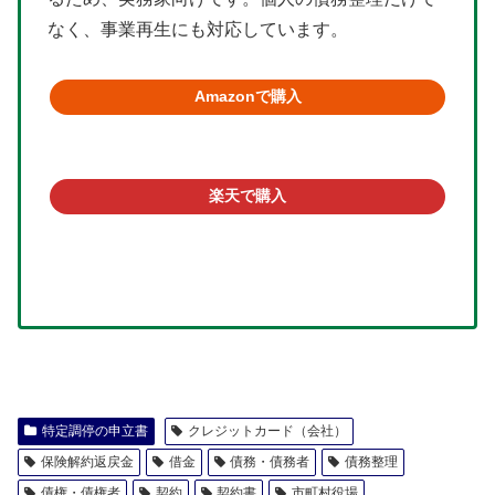
なく、事業再生にも対応しています。
Amazonで購入
楽天で購入
特定調停の申立書
クレジットカード（会社）
保険解約返戻金
借金
債務・債務者
債務整理
債権・債権者
契約
契約書
市町村役場