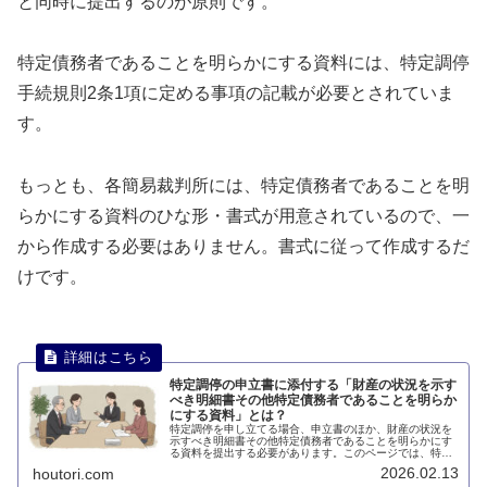
と同時に提出するのが原則です。
特定債務者であることを明らかにする資料には、特定調停
手続規則2条1項に定める事項の記載が必要とされていま
す。
もっとも、各簡易裁判所には、特定債務者であることを明
らかにする資料のひな形・書式が用意されているので、一
から作成する必要はありません。書式に従って作成するだ
けです。
特定調停の申立書に添付する「財産の状況を示す
べき明細書その他特定債務者であることを明らか
にする資料」とは？
特定調停を申し立てる場合、申立書のほか、財産の状況を
示すべき明細書その他特定債務者であることを明らかにす
る資料を提出する必要があります。このページでは、特定
調停申立書に添付する特定債務者であることを明らかにす
2026.02.13
houtori.com
る資料について説明します。