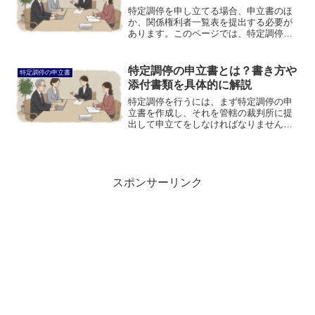
特定調停を申し立てる場合、申立書のほ
か、関係権利者一覧表を提出する必要が
あります。このページでは、特定調停の
申立書に添付する関係権利者一覧表につ
いて説明します。
特定調停の申立書とは？書き方や
特定調停の申立書
添付書類を具体的に解説
特定調停を行うには、まず特定調停の申
立書を作成し、それを管轄の裁判所に提
出して申立てをしなければなりません。
このページでは、特定調停の申立書はど
のように書けばよいのかについて説明し
ます。
スポンサーリンク