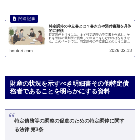
特定調停の申立書とは？書き方や添付書類を具体
的に解説
特定調停を行うには、まず特定調停の申立書を作成し、そ
れを管轄の裁判所に提出して申立てをしなければなりませ
ん。このページでは、特定調停の申立書はどのように書け
ばよいのかについて説明します。
2026.02.13
houtori.com
財産の状況を示すべき明細書その他特定債
務者であることを明らかにする資料
特定債務等の調整の促進のための特定調停に関す
る法律 第3条