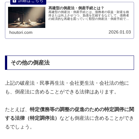
再建型の倒産法・倒産手続とは？
再建型の倒産法・倒産手続とは、債務者の収益・財産を維
持または向上させつつ、負債を圧縮するなどして、債務者
の経済的な再建を図っていく類型の倒産法・倒産手続で
す。このページでは、再建型の倒産法・倒産手続とは何か
について説明します。
2026.01.03
houtori.com
その他の倒産法
上記の破産法・民事再生法・会社更生法・会社法の他に
も、倒産法に含めることができる法律はあります。
たとえば、
特定債務等の調整の促進のための特定調停に関
する法律（特定調停法）
なども倒産法に含めることができ
るでしょう。