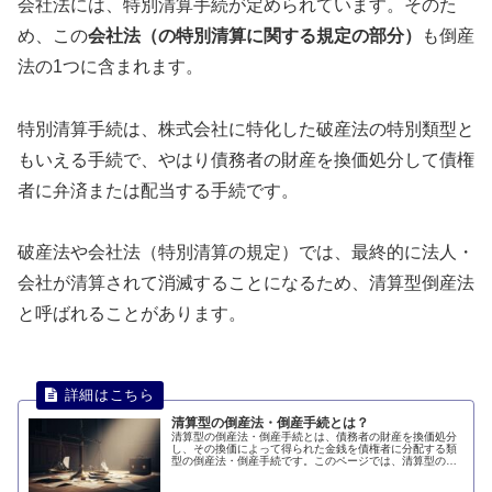
会社法には、特別清算手続が定められています。そのた
め、この
会社法（の特別清算に関する規定の部分）
も倒産
法の1つに含まれます。
特別清算手続は、株式会社に特化した破産法の特別類型と
もいえる手続で、やはり債務者の財産を換価処分して債権
者に弁済または配当する手続です。
破産法や会社法（特別清算の規定）では、最終的に法人・
会社が清算されて消滅することになるため、清算型倒産法
と呼ばれることがあります。
清算型の倒産法・倒産手続とは？
清算型の倒産法・倒産手続とは、債務者の財産を換価処分
し、その換価によって得られた金銭を債権者に分配する類
型の倒産法・倒産手続です。このページでは、清算型の倒
産法・倒産手続とは何かについて説明します。