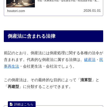
手続・民事再生手続・会社更生手続・特別清算手続・私的
整理手続などの総称です。このページでは、倒産手続とは
何かについて説明します。
2026.01.01
houtori.com
倒産法に含まれる法律
前記のとおり、倒産法には倒産処理に関する各種の法令が
含まれます。代表的な倒産法に属する法律は、
破産法
・
民
事再生法
・会社更生法・会社法でしょう。
この倒産法は、その最終的な目的によって「
清算型
」と
「
再建型
」に分類することができます。