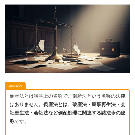
answer
倒産法とは講学上の名称で、倒産法という名称の法律
はありません。
倒産法とは、破産法・民事再生法・会
社更生法・会社法など倒産処理に関連する諸法令の総
称
です。