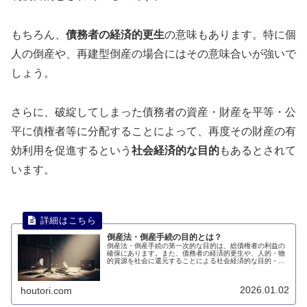
もちろん、
債務者の経済的更生
の意味もあります。特に個
人の倒産や、再建型倒産の場合にはその意味合いが強いで
しょう。
さらに、破綻してしまった債務者の資産・財産を平等・公
平に債権者等に分配することによって、再度その財産の有
効利用を促進するという
社会経済的な目的
もあるとされて
います。
倒産法・倒産手続の目的とは？
倒産法・倒産手続の第一次的な目的は、総債権者の利益の
確保にあります。また、債務者の経済的更生や、人的・物
的資源を社会に還元することによる社会経済的な目的・意
義もあります。このページでは、倒産法・倒産手続の目的
について説明します。
2026.01.02
houtori.com