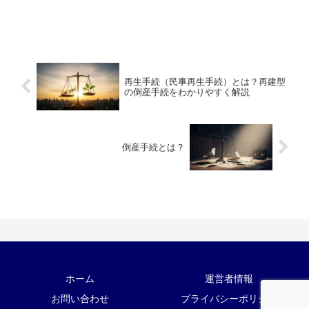
再生手続（民事再生手続）とは？再建型
の倒産手続をわかりやすく解説
倒産手続とは？
ホーム
運営者情報
お問い合わせ
プライバシーポリシー