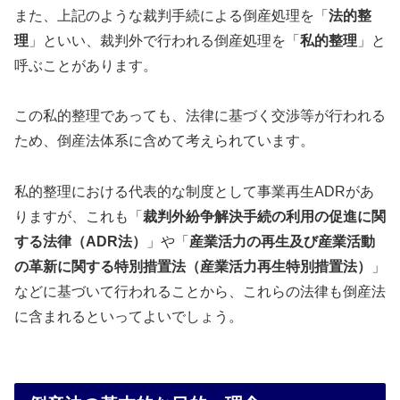
また、上記のような裁判手続による倒産処理を「
法的整
理
」といい、裁判外で行われる倒産処理を「
私的整理
」と
呼ぶことがあります。
この私的整理であっても、法律に基づく交渉等が行われる
ため、倒産法体系に含めて考えられています。
私的整理における代表的な制度として事業再生ADRがあ
りますが、これも「
裁判外紛争解決手続の利用の促進に関
する法律（ADR法）
」や「
産業活力の再生及び産業活動
の革新に関する特別措置法（産業活力再生特別措置法）
」
などに基づいて行われることから、これらの法律も倒産法
に含まれるといってよいでしょう。