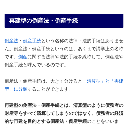
再建型の倒産法・倒産手続
倒産法
・
倒産手続
という名称の法律・法的手続はありませ
ん。倒産法・倒産手続というのは、あくまで講学上の名称
です。
倒産
に関する法律や法的手続を総称して、倒産法や
倒産手続と呼んでいるのです。
倒産法・倒産手続は、大きく分けると
「清算型」と「再建
型」に分類
することができます。
再建型の倒産法・倒産手続とは、清算型のように債務者の
財産等をすべて清算してしまうのではなく、債務者の経済
的な再建を目的とする倒産法・倒産手続
のことをいいま