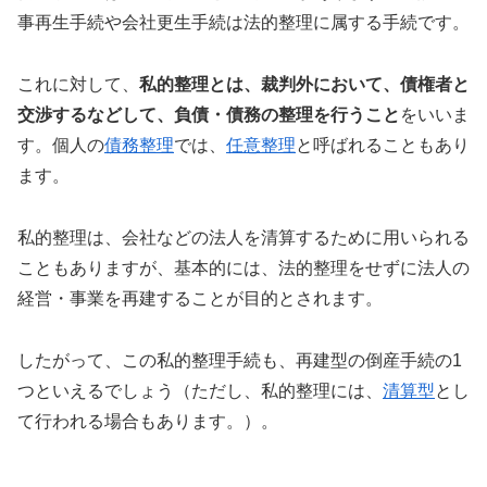
事再生手続や会社更生手続は法的整理に属する手続です。
これに対して、
私的整理とは、裁判外において、債権者と
交渉するなどして、負債・債務の整理を行うこと
をいいま
す。個人の
債務整理
では、
任意整理
と呼ばれることもあり
ます。
私的整理は、会社などの法人を清算するために用いられる
こともありますが、基本的には、法的整理をせずに法人の
経営・事業を再建することが目的とされます。
したがって、この私的整理手続も、再建型の倒産手続の1
つといえるでしょう（ただし、私的整理には、
清算型
とし
て行われる場合もあります。）。