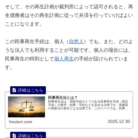
そして、その再生計画が裁判所によって認可されると、再
生債務者はその再生計画に従って弁済を行っていけばよい
ことになります。
この民事再生手続は、個人（
自然人
）でも、また、どのよ
うな法人でも利用することが可能です。個人の場合には、
民事再生の特則として
個人再生
の手続が設けられていま
す。
民事再生法とは？
民事再生法は、倒産手続の１つである民事再生手続（再生
手続）の要件・効果・手続などを定める法律です。再建型
の倒産法の基本となる法律です。このページでは、民事再
生とは何かについて説明します。
2025.12.30
houtori.com