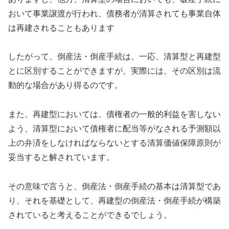
おいて事業譲渡が行われ、債務者が清算されても事業自体
は再建されることもあります
したがって、倒産法・倒産手続は、一応、清算型と再建型
とに区別することができますが、実際には、その区別は流
動的な場合があり得るのです。
また、再建型においては、債権者の一般的利益を害しない
よう、清算型において債権者に配当等がなされる予測額以
上の弁済をしなければならないとする清算価値保障原則が
妥当すると解されています。
その意味で言うと、倒産法・倒産手続の基本は清算型であ
り、それを基礎として、再建型の倒産法・倒産手続が構築
されていると考えることができるでしょう。