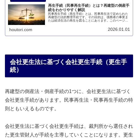
再生手続（民事再生手続）とは？再建型の倒産手
続をわかりやすく解説
民事再生手続（再生手続）とは、民事再生法で定められた
再建型の法的整理手続です。その目的は、債務者の事業ま
たは経済生活の再生を図ることにあります。このページで
は、民事再生手続（再生手続）とはどのような手続なのか
について説明します。
2026.01.01
houtori.com
会社更生法に基づく会社更生手続（更生手
続）
再建型の倒産法・倒産手続の1つに、会社更生法に基づく
会社更生手続があります。民事再生法・民事再生手続の特
則ともいえるものです。
会社更生法に基づく会社更生手続は、裁判所から選任され
た更生管財人が手続を主導していくことになります。更生