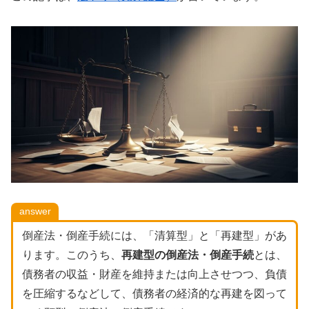
answer
倒産法・倒産手続には、「清算型」と「再建型」があ
ります。このうち、
再建型の倒産法・倒産手続
とは、
債務者の収益・財産を維持または向上させつつ、負債
を圧縮するなどして、債務者の経済的な再建を図って