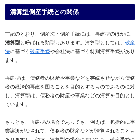
清算型倒産手続との関係
前記のとおり、倒産法・倒産手続には、再建型のほかに、
清算型
と呼ばれる類型もあります。清算型としては、
破産
法
に基づく
破産手続
や会社法に基づく特別清算手続があり
ます。
再建型は、債務者の財産や事業などを存続させながら債務
者の経済的再建を図ることを目的とするものであるのに対
し、清算型は、債務者の財産や事業などの清算を目的とし
ています。
もっとも、再建型の場合であっても、例えば、包括的に事
業譲渡がなされて、債務者の財産などが清算されることも
ありますし、他方、清算型の場合においても、破産手続に