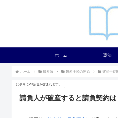
ホーム
憲法
ホーム
破産法
破産手続の開始
破産手続
記事内にPR広告が含まれます。
請負人が破産すると請負契約は