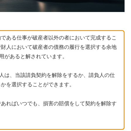
的である仕事が破産者以外の者において完成するこ
管財人において破産者の債務の履行を選択する余地
適用があると解されています。
財人は、当該請負契約を解除をするか、請負人の仕
るかを選択することができます。
であればいつでも、損害の賠償をして契約を解除す