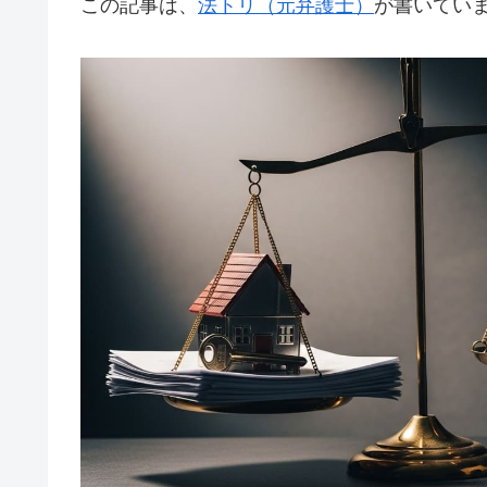
この記事は、
法トリ（元弁護士）
が書いてい