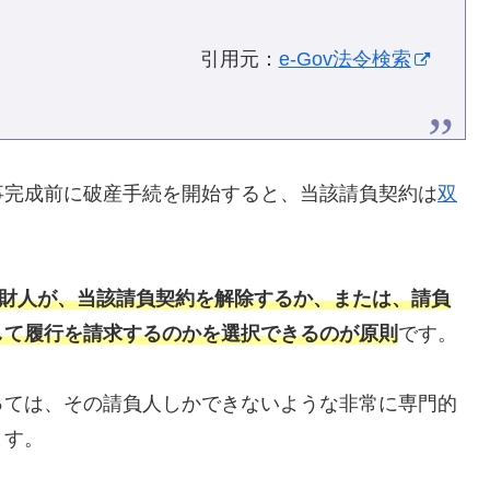
引用元：
e-Gov法令検索
事完成前に破産手続を開始すると、当該請負契約は
双
財人が、当該請負契約を解除するか、または、請負
して履行を請求するのかを選択できるのが原則
です。
っては、その請負人しかできないような非常に専門的
ます。