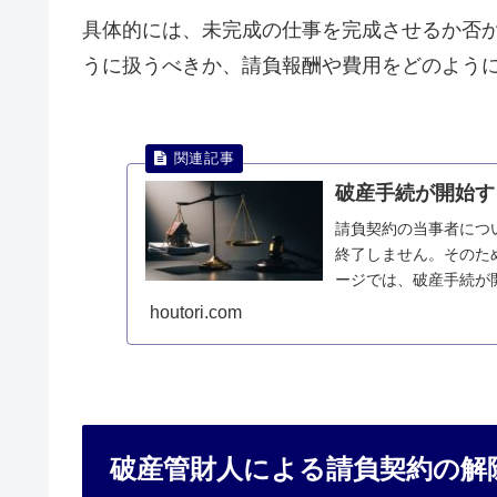
具体的には、未完成の仕事を完成させるか否
うに扱うべきか、請負報酬や費用をどのよう
破産手続が開始す
請負契約の当事者につ
終了しません。そのた
ージでは、破産手続が
説明します。
houtori.com
破産管財人による請負契約の解