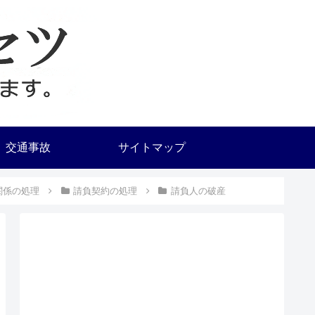
交通事故
サイトマップ
関係の処理
請負契約の処理
請負人の破産