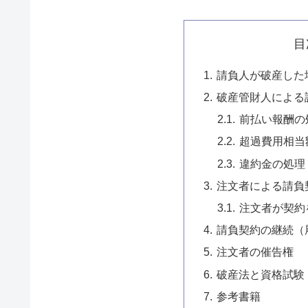
目
請負人が破産した
破産管財人による
前払い報酬の
超過費用相当
違約金の処理
注文者による請負
注文者が契約
請負契約の継続（
注文者の催告権
破産法と資格試験
参考書籍