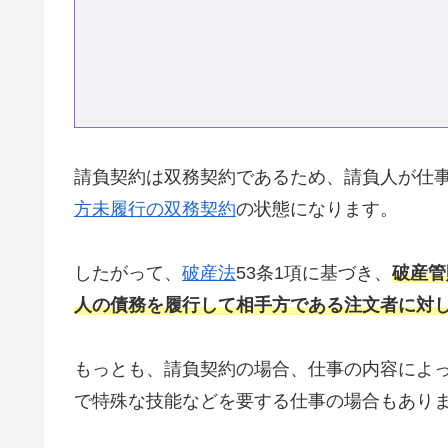
請負契約は双務契約であるため、請負人が仕
方未履行の双務契約
の状態になります。
したがって、
破産法
53条1項に基づき、
破産管
人の債務を履行して相手方である注文者に対
もっとも、請負契約の場合、仕事の内容によ
で特殊な技能などを要する仕事の場合もあり