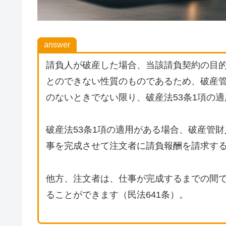
answer
請負人が破産した場合、当該請負契約の目
とのできない性質のものであるため、破産
のないときでない限り、破産法53条1項の
破産法53条1項の適用がある場合、破産管
事を完成させて注文者に請負報酬を請求す
他方、注文者は、仕事が完成するまでの間
ることができます（民法641条）。