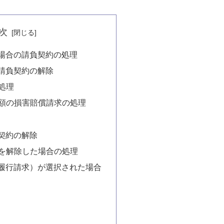
次
場合の請負契約の処理
請負契約の解除
処理
額の損害賠償請求の処理
契約の解除
を解除した場合の処理
履行請求）が選択された場合