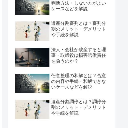
判断方法・しない方がよい
ケースなどを解説
遺産分割審判とは？審判分
割のメリット・デメリット
や手続を解説
法人・会社が破産すると理
事・取締役は損害賠償責任
を負うのか？
任意整理の和解とは？合意
の内容や手続・和解できな
いケースなどを解説
遺産分割調停とは？調停分
割のメリット・デメリット
や手続を解説