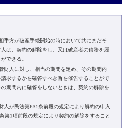
相手方が破産手続開始の時において共にまだそ
財人は、契約の解除をし、又は破産者の債務を履
とができる。
管財人に対し、相当の期間を定め、その期間内
を請求するかを確答すべき旨を催告することがで
その期間内に確答をしないときは、契約の解除を
人が民法第631条前段の規定により解約の申入
2条第1項前段の規定により契約の解除をすること