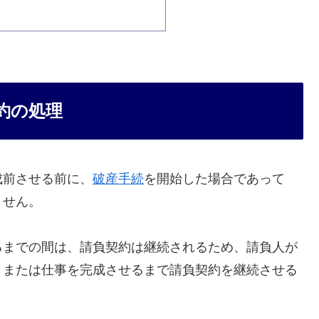
約の処理
成前させる前に、
破産手続
を開始した場合であって
ません。
るまでの間は、請負契約は継続されるため、請負人が
、または仕事を完成させるまで請負契約を継続させる