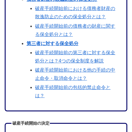
破産手続開始前における債務者財産の
散逸防止のための保全処分とは？
破産手続開始前の債務者の財産に関す
る保全処分とは？
第三者に対する保全処分
破産手続開始前の第三者に対する保全
処分とは？4つの保全制度を解説
破産手続開始前における他の手続の中
止命令・取消命令とは？
破産手続開始前の包括的禁止命令と
は？
破産手続開始の決定