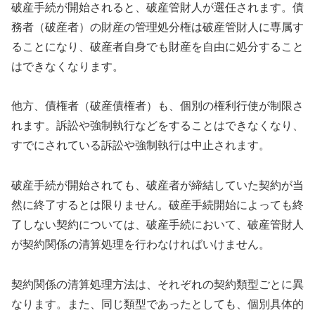
破産手続が開始されると、破産管財人が選任されます。債
務者（破産者）の財産の管理処分権は破産管財人に専属す
ることになり、破産者自身でも財産を自由に処分すること
はできなくなります。
他方、債権者（破産債権者）も、個別の権利行使が制限さ
れます。訴訟や強制執行などをすることはできなくなり、
すでにされている訴訟や強制執行は中止されます。
破産手続が開始されても、破産者が締結していた契約が当
然に終了するとは限りません。破産手続開始によっても終
了しない契約については、破産手続において、破産管財人
が契約関係の清算処理を行わなければいけません。
契約関係の清算処理方法は、それぞれの契約類型ごとに異
なります。また、同じ類型であったとしても、個別具体的