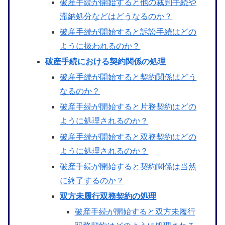
破産手続が開始すると他の裁判手続や
滞納処分などはどうなるのか？
破産手続が開始すると訴訟手続はどの
ように扱われるのか？
破産手続における契約関係の処理
破産手続が開始すると契約関係はどう
なるのか？
破産手続が開始すると片務契約はどの
ように処理されるのか？
破産手続が開始すると双務契約はどの
ように処理されるのか？
破産手続が開始すると契約関係は当然
に終了するのか？
双方未履行双務契約の処理
破産手続が開始すると双方未履行