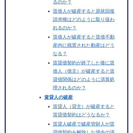
るのか？
賃借人が破産すると原状回復
請求権はどのように取り扱わ
れるのか？
賃借人が破産すると賃借不動
産内に残置された動産はどう
なる？
賃貸借契約が終了した後に賃
借人（借主）が破産すると賃
貸借関係はどのように清算処
理されるのか？
賃貸人の破産
賃貸人（貸主）が破産すると
賃貸借契約はどうなるか？
賃貸人破産で破産管財人が賃
貸借契約を解除した場合の清