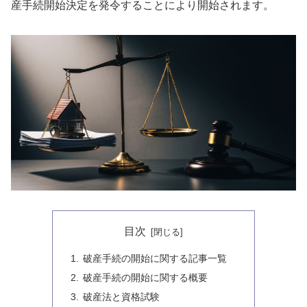
産手続開始決定を発令することにより開始されます。
目次
破産手続の開始に関する記事一覧
破産手続の開始に関する概要
破産法と資格試験