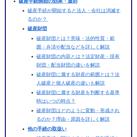
破産手続開始の効果・通則
破産手続が開始すると法人・会社は消滅す
るのか？
破産財団
破産財団とは？意味・法的性質・範
囲・弁済や配当などを詳しく解説
破産財団の内容とは？法定財産・現有
財団・配当財団の違いを解説
破産財団に属する財産の範囲とは？法
人破産と個人破産の違いも解説
破産財団に属する財産を判断する基準
時はいつの時点？
破産財団はどのように変動・形成され
るのか？理由・原因を詳しく解説
他の手続の取扱い