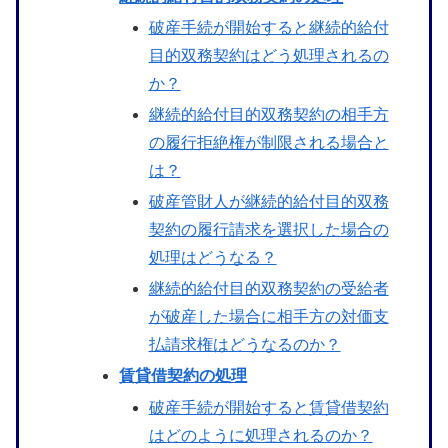
破産手続が開始すると継続的給付
目的双務契約はどう処理されるの
か？
継続的給付目的双務契約の相手方
の履行拒絶権が制限される場合と
は？
破産管財人が継続的給付目的双務
契約の履行請求を選択した場合の
処理はどうなる？
継続的給付目的双務契約の受給者
が破産した場合に相手方の対価支
払請求権はどうなるのか？
賃貸借契約の処理
破産手続が開始すると賃貸借契約
はどのように処理されるのか？