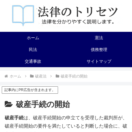
ホーム
憲法
民法
債務整理
交通事故
サイトマップ
ホーム
破産法
破産手続の開始
記事内にPR広告が含まれます。
破産手続の開始
破産手続
は、破産手続開始の申立てを受理した裁判所が、
破産手続開始の要件を満たしていると判断した場合に、破