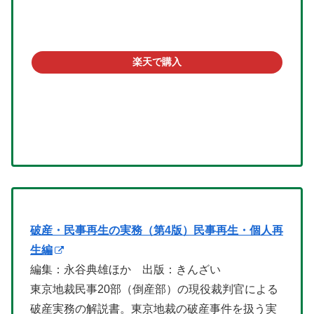
楽天で購入
破産・民事再生の実務（第4版）民事再生・個人再
生編
編集：永谷典雄ほか 出版：きんざい
東京地裁民事20部（倒産部）の現役裁判官による
破産実務の解説書。東京地裁の破産事件を扱う実