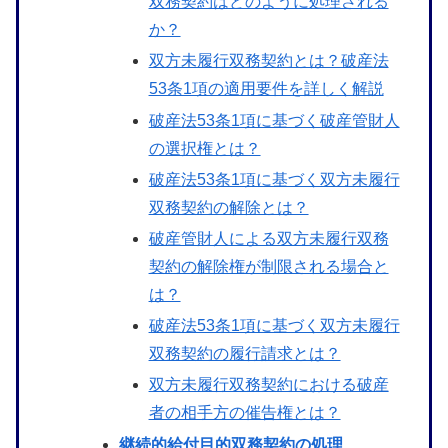
双務契約はどのように処理される
か？
双方未履行双務契約とは？破産法
53条1項の適用要件を詳しく解説
破産法53条1項に基づく破産管財人
の選択権とは？
破産法53条1項に基づく双方未履行
双務契約の解除とは？
破産管財人による双方未履行双務
契約の解除権が制限される場合と
は？
破産法53条1項に基づく双方未履行
双務契約の履行請求とは？
双方未履行双務契約における破産
者の相手方の催告権とは？
継続的給付目的双務契約の処理