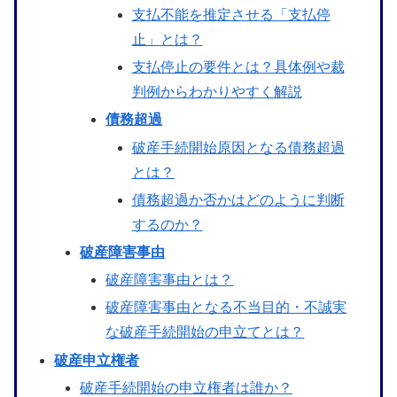
支払不能を推定させる「支払停
止」とは？
支払停止の要件とは？具体例や裁
判例からわかりやすく解説
債務超過
破産手続開始原因となる債務超過
とは？
債務超過か否かはどのように判断
するのか？
破産障害事由
破産障害事由とは？
破産障害事由となる不当目的・不誠実
な破産手続開始の申立てとは？
破産申立権者
破産手続開始の申立権者は誰か？