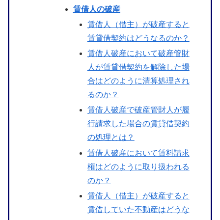
賃借人の破産
賃借人（借主）が破産すると
賃貸借契約はどうなるのか？
賃借人破産において破産管財
人が賃貸借契約を解除した場
合はどのように清算処理され
るのか？
賃借人破産で破産管財人が履
行請求した場合の賃貸借契約
の処理とは？
賃借人破産において賃料請求
権はどのように取り扱われる
のか？
賃借人（借主）が破産すると
賃借していた不動産はどうな