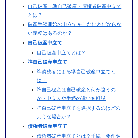
自己破産・準自己破産・債権者破産申立て
とは？
破産手続開始の申立てをしなければならな
い義務はあるのか？
自己破産申立て
自己破産申立てとは？
準自己破産申立て
準債務者による準自己破産申立てと
は？
準自己破産は自己破産と何が違うの
か？申立人や手続の違いを解説
準自己破産申立てを選択するのはどの
ような場合か？
債権者破産申立て
債権者破産申立てとは？手続・要件や