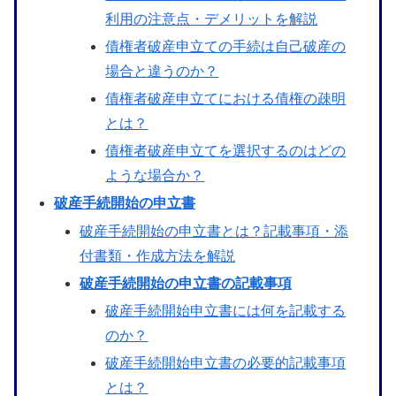
利用の注意点・デメリットを解説
債権者破産申立ての手続は自己破産の
場合と違うのか？
債権者破産申立てにおける債権の疎明
とは？
債権者破産申立てを選択するのはどの
ような場合か？
破産手続開始の申立書
破産手続開始の申立書とは？記載事項・添
付書類・作成方法を解説
破産手続開始の申立書の記載事項
破産手続開始申立書には何を記載する
のか？
破産手続開始申立書の必要的記載事項
とは？