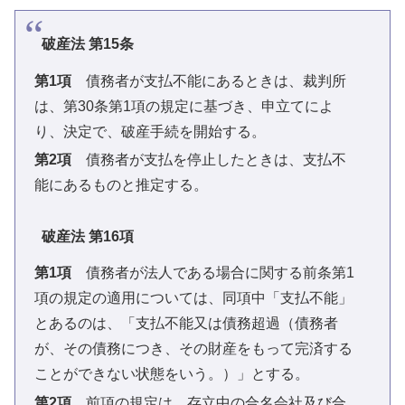
破産法 第15条
第1項
債務者が支払不能にあるときは、裁判所
は、第30条第1項の規定に基づき、申立てによ
り、決定で、破産手続を開始する。
第2項
債務者が支払を停止したときは、支払不
能にあるものと推定する。
破産法 第16項
第1項
債務者が法人である場合に関する前条第1
項の規定の適用については、同項中「支払不能」
とあるのは、「支払不能又は債務超過（債務者
が、その債務につき、その財産をもって完済する
ことができない状態をいう。）」とする。
第2項
前項の規定は、存立中の合名会社及び合