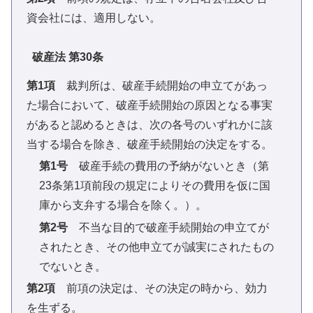
資会社には、適用しない。
破産法 第30条
第1項
裁判所は、破産手続開始の申立てがあっ
た場合において、破産手続開始の原因となる事実
があると認めるときは、次の各号のいずれかに該
当する場合を除き、破産手続開始の決定をする。
第1号
破産手続の費用の予納がないとき（第
23条第1項前段の規定によりその費用を仮に国
庫から支弁する場合を除く。）。
第2号
不当な目的で破産手続開始の申立てが
されたとき、その他申立てが誠実にされたもの
でないとき。
第2項
前項の決定は、その決定の時から、効力
を生ずる。