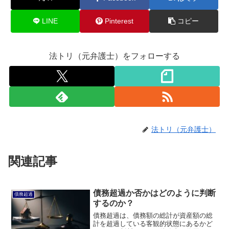
LINE
Pinterest
コピー
法トリ（元弁護士）をフォローする
法トリ（元弁護士）
関連記事
債務超過か否かはどのように判断
債務超過
するのか？
債務超過は、債務額の総計が資産額の総
計を超過している客観的状態にあるかど