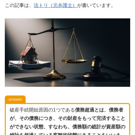
この記事は、
法トリ（元弁護士）
が書いています。
answer
破産手続開始原因の1つである
債務超過とは、債務者
が、その債務につき、その財産をもって完済すること
ができない状態、すなわち、債務額の総計が資産額の