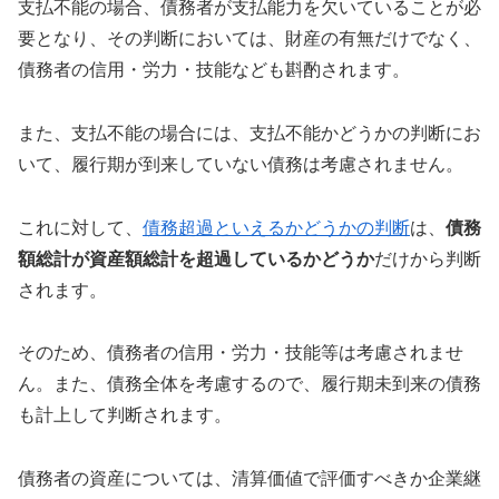
支払不能の場合、債務者が支払能力を欠いていることが必
要となり、その判断においては、財産の有無だけでなく、
債務者の信用・労力・技能なども斟酌されます。
また、支払不能の場合には、支払不能かどうかの判断にお
いて、履行期が到来していない債務は考慮されません。
これに対して、
債務超過といえるかどうかの判断
は、
債務
額総計が資産額総計を超過しているかどうか
だけから判断
されます。
そのため、債務者の信用・労力・技能等は考慮されませ
ん。また、債務全体を考慮するので、履行期未到来の債務
も計上して判断されます。
債務者の資産については、清算価値で評価すべきか企業継