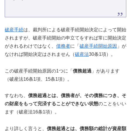
破産手続
は、裁判所による破産手続開始決定によって開始
されますが、破産手続開始の申立てをすれば常に開始決定
がされるわけではなく、
債務者
に「
破産手続開始原因
」が
なければ開始決定はされません（
破産法
30条1項）。
この破産手続開始原因の1つに「
債務超過
」があります
（破産法16条1項、15条1項）。
すなわち、
債務超過とは、債務者が、その債務につき、そ
の財産をもって完済することができない状態
のことをいい
ます（破産法16条1項）。
より詳しく言うと、
債務超過とは、債務額の総計が資産額