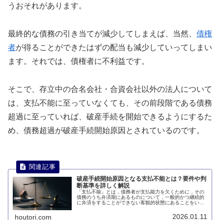
うおそれがあります。
最終的な債務の引き当てが減少してしまえば、当然、
債権
者
が得ることができたはずの配当も減少していってしまい
ます。それでは、債権者に不利益です。
そこで、存立中の合名会社・合資会社以外の法人について
は、支払不能に至っていなくても、その前段階である債務
超過に至っていれば、破産手続を開始できるようにするた
め、債務超過が破産手続開始原因とされているのです。
破産手続開始原因となる支払不能とは？要件や判
断基準を詳しく解説
「支払不能」とは，債務者が支払能力を欠くために，その
債務のうち弁済期にあるものについて，一般的かつ継続的
に弁済をすることができない客観的状態にあることをいい
ます。このページでは、破産手続開始原因となる支払不能
について説明します。
2026.01.11
houtori.com