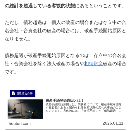
の総計を超過している客観的状態
にあるということです。
ただし、債務超過は、個人の破産の場合または存立中の合
名会社・合資会社の破産の場合には、破産手続開始原因と
なりません。
債務超過が破産手続開始原因となるのは、存立中の合名会
社・合資会社を除く法人破産の場合や
相続財産
破産の場合
です。
破産手続開始原因とは？
破産手続開始原因とは、債務者について、破産手続を開始
する必要があると認められる財産状態の悪化の事由のこと
をいいます。具体的には、「支払不能」と「債務超過」の
2つの破産手続開始原因があります。このページでは、破
産手続開始原因について説明します。
2026.01.11
houtori.com