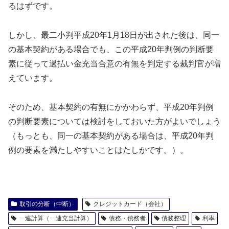
るはずです。
しかし、最二小判平成20年1月18日が出された後は、同一
の基本契約がある場合でも、この平成20年判例の判断要
素に従って過払い金充当合意の有無を判定する裁判官が増
えています。
そのため、基本契約の有無にかかわらず、平成20年判例
の判断要素については検討をしておいた方がよいでしょう
（もっとも、同一の基本契約がある場合は、平成20年判
例の要素を満たしやすいことはたしかです。）。
取引の分断（中断）
クレジットカード（会社）
一連計算（一連充当計算）
債務・債務者
債務整理
利率