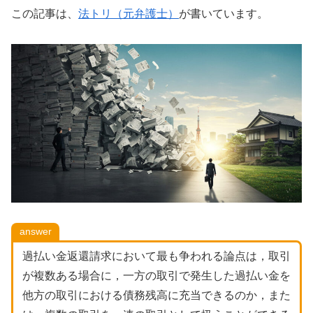
この記事は、
法トリ（元弁護士）
が書いています。
answer
過払い金返還請求において最も争われる論点は，取引
が複数ある場合に，一方の取引で発生した過払い金を
他方の取引における債務残高に充当できるのか，また