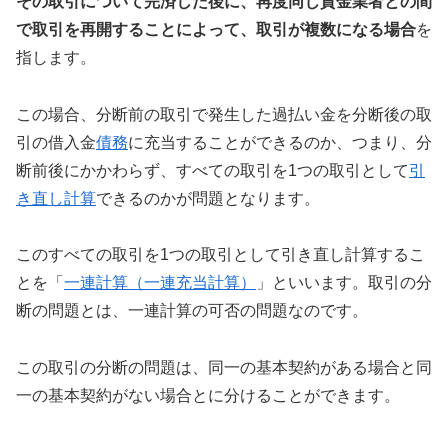
その取引について完済した後に、再度同じ貸金業者との間
で取引を再開することによって、取引が複数になる場合
を
指します。
この場合、分断前の取引で発生した過払い金を分断後の取
引の借入金
債務
に充当することができるのか、つまり、分
断前後にかかわらず、すべての取引を1つの取引として
引
き直し計算
できるのかが問題となります。
このすべての取引を1つの取引として引き直し計算するこ
とを「
一連計算（一連充当計算）
」といいます。取引の分
断の問題とは、一連計算の可否の問題なのです。
この取引の分断の問題は、同一の基本契約がある場合と同
一の基本契約がない場合とに分けることができます。