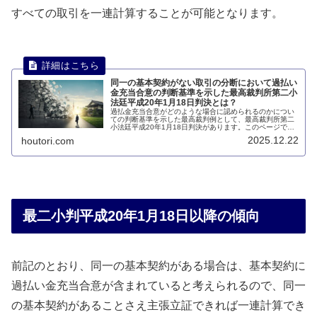
すべての取引を一連計算することが可能となります。
同一の基本契約がない取引の分断において過払い
金充当合意の判断基準を示した最高裁判所第二小
法廷平成20年1月18日判決とは？
過払金充当合意がどのような場合に認められるのかについ
ての判断基準を示した最高裁判例として、最高裁判所第二
小法廷平成20年1月18日判決があります。このページで
は、最高裁判所第二小法廷平成20年1月18日判決について
2025.12.22
houtori.com
説明します。
最二小判平成20年1月18日以降の傾向
前記のとおり、同一の基本契約がある場合は、基本契約に
過払い金充当合意が含まれていると考えられるので、同一
の基本契約があることさえ主張立証できれば一連計算でき