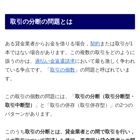
取引の分断の問題とは
ある貸金業者からお金を借りる場合，
契約
または取引が1
本ではない場合があります。この複数の取引をどのように
扱うのかは、
過払い金返還請求
において最も激しく争われ
ている争点です。「
取引の個数
」の問題と呼ばれていま
す。
この取引の個数の問題には、「
取引の分断（取引分断型・
取引中断型）
」と「取引の併存（取引併存型）」の2つの
パターンがあります。
このうち
取引の分断とは、貸金業者との間で取引を行い，