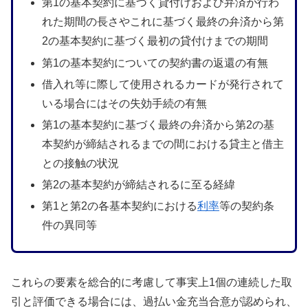
第1の基本契約に基づく貸付けおよび弁済が行わ
れた期間の長さやこれに基づく最終の弁済から第
2の基本契約に基づく最初の貸付けまでの期間
第1の基本契約についての契約書の返還の有無
借入れ等に際して使用されるカードが発行されて
いる場合にはその失効手続の有無
第1の基本契約に基づく最終の弁済から第2の基
本契約が締結されるまでの間における貸主と借主
との接触の状況
第2の基本契約が締結されるに至る経緯
第1と第2の各基本契約における
利率
等の契約条
件の異同等
これらの要素を総合的に考慮して事実上1個の連続した取
引と評価できる場合には、過払い金充当合意が認められ、