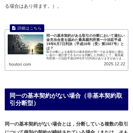
る場合はあり得ます。）。
同一の基本契約がある取引の分断において過払い
金充当合意を認めた最高裁判所第一小法廷平成
19年6月7日判決（平成18年（受）第1887号）と
は？
取引分断による各取引の基本契約が同一である場合に過払
い金の一連計算できるのかを判断した判例として、最高裁
判所第一小法廷平成19年6月7日判決がありますがありま
す。このページでは、最高裁判所第一小法廷平成19年6月7
2025.12.22
houtori.com
日判決について説明します。
同一の基本契約がない場合（非基本契約取
引分断型）
同一の基本契約がない場合とは，分断している複数の取引
について個別の契約が締結されている場合（または、そも