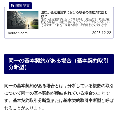
過払い金返還請求における取引の個数の問題と
は？
過払い金返還請求において最も争われる論点は、取引が複
数ある場合に、複数の取引をどのようにして扱うのかとい
う点です。これを「取引の個数」の問題と呼んでいます。
このページでは、過払い金返還請求における取引の個数の
問題とは何かについて説明します。
2025.12.22
houtori.com
同一の基本契約がある場合（基本契約取引
分断型）
同一の基本契約がある場合とは，分断している複数の取引
について同一の基本契約が締結されている場合
のことで
す。
基本契約取引分断型
または
基本契約取引中断型
と呼ば
れることがあります。