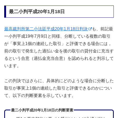
最二小判平成20年1月18日
最高裁判所第二小法廷平成20年1月18日判決
も、前記最
一小判平成19年7月9日と同様、分断している複数の取引
が「事実上1個の連続した取引」と評価できる場合には，
前の取引で発生した過払い金を後の取引の貸付金に充当す
るという合意（過払金充当合意）を認められると判示して
います。
この判決ではさらに、具体的にどのような場合に分断した
取引が事実上1個の連続した取引と評価できるのかについ
て、以下の判断要素を示しています。
最二小判平成20年1月18日の判断要素