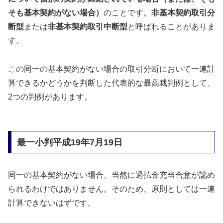
そも基本契約がない場合）
のことです。
非基本契約取引分
断型
または
非基本契約取引中断型
と呼ばれることがありま
す。
この同一の基本契約がない場合の取引分断において一連計
算できるかどうかを判断した代表的な最高裁判例として、
2つの判例があります。
最一小判平成19年7月19日
同一の基本契約がない場合、当然に過払金充当合意が認め
られるわけではありません。そのため、原則としては一連
計算できないはずです。