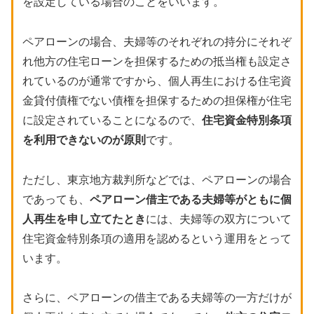
を設定している場合のことをいいます。
ペアローンの場合、夫婦等のそれぞれの持分にそれぞ
れ他方の住宅ローンを担保するための抵当権も設定さ
れているのが通常ですから、個人再生における住宅資
金貸付債権でない債権を担保するための担保権が住宅
に設定されていることになるので、
住宅資金特別条項
を利用できないのが原則
です。
ただし、東京地方裁判所などでは、ペアローンの場合
であっても、
ペアローン借主である夫婦等がともに個
人再生を申し立てたとき
には、夫婦等の双方について
住宅資金特別条項の適用を認めるという運用をとって
います。
さらに、ペアローンの借主である夫婦等の一方だけが