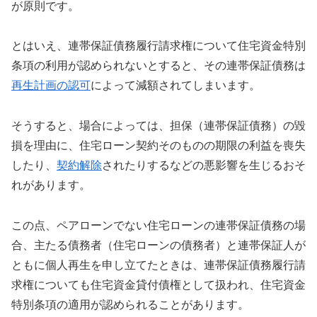
が原則です。
とはいえ、連帯保証債務履行請求権について住宅資金特別
条項の利用が認められないとすると、その連帯保証債務は
再生計画の認可
によって減額されてしまいます。
そうすると、場合によっては、担保（連帯保証債務）の毀
損を理由に、住宅ローン契約そのものの期限の利益を喪失
したり、
契約解除
されたりするなどの悪影響を生じるおそ
れがあります。
この点、ペアローンでない住宅ローンの連帯保証債務の場
合、主たる債務者（住宅ローンの債務者）と連帯保証人が
ともに個人再生を申し立てたときは、連帯保証債務履行請
求権についても住宅資金貸付債権として扱われ、住宅資金
特別条項の適用が認められることがあります。