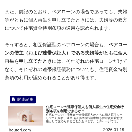
また、前記のとおり、ペアローンの場合であっても、夫婦
等がともに個人再生を申し立てたときには、夫婦等の双方
について住宅資金特別条項の適用を認められます。
そうすると、相互保証型のペアローンの場合も、
ペアロー
ンの借主（および連帯保証人）である夫婦等がともに個人
再生を申し立てたとき
には、それぞれの住宅ローンだけで
なく、それぞれの連帯保証債務についても、住宅資金特別
条項の利用が認められることがあり得ます。
住宅ローンの連帯保証人も個人再生の住宅資金特
別条項を利用できるか？
住宅ローンの主債務者と連帯保証人がともに個人再生を申
し立てた場合、連帯保証債務履行請求権も住宅資金貸付債
権として認められることがあります。このページでは、住
宅ローンの連帯保証人も個人再生の住宅資金特別条項を利
用できるのかについて説明します。
2026.01.19
houtori.com