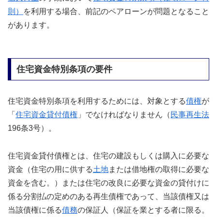
則）
を利用する場合、前記のペアローンが問題となること
があります。
住宅資金特別条項の要件
住宅資金特別条項を利用するためには、対象とする
債権
が
「
住宅資金貸付債権
」でなければなりません（
民事再生法
196条3号）。
住宅資金貸付債権とは、住宅の建設もしくは購入に必要な
資金（住宅の用に供する
土地
または借地権の取得に必要な
資金を含む。）または住宅の改良に必要な資金の貸付けに
係る分割払の定めのある再生債権であって、当該債権又は
当該債権に係る
債務
の保証人（保証を業とする者に限る。