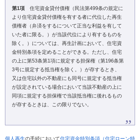
第1項
住宅資金貸付債権（民法第499条の規定に
より住宅資金貸付債権を有する者に代位した再生
債権者（弁済をするについて正当な利益を有して
いた者に限る。）が当該代位により有するものを
除く。）については、再生計画において、住宅資
金特別条項を定めることができる。ただし、住宅
の上に第53条第1項に規定する担保権（第196条第
3号に規定する抵当権を除く。）が存するとき、
又は住宅以外の不動産にも同号に規定する抵当権
が設定されている場合において当該不動産の上に
同項に規定する担保権で当該抵当権に後れるもの
が存するときは、この限りでない。
個人再生
の手続において
住宅資金特別条項（住宅ローン特