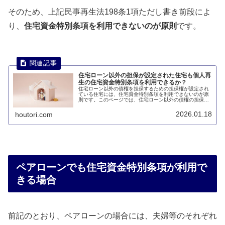
そのため、上記民事再生法198条1項ただし書き前段によ
り、
住宅資金特別条項を利用できないのが原則
です。
住宅ローン以外の担保が設定された住宅も個人再
生の住宅資金特別条項を利用できるか？
住宅ローン以外の債権を担保するための担保権が設定され
ている住宅には、住宅資金特別条項を利用できないのが原
則です。このページでは、住宅ローン以外の債権の担保が
設定されている住宅でも個人再生の住宅資金特別条項を利
用できるのかについて説明します。
2026.01.18
houtori.com
ペアローンでも住宅資金特別条項が利用で
きる場合
前記のとおり、ペアローンの場合には、夫婦等のそれぞれ