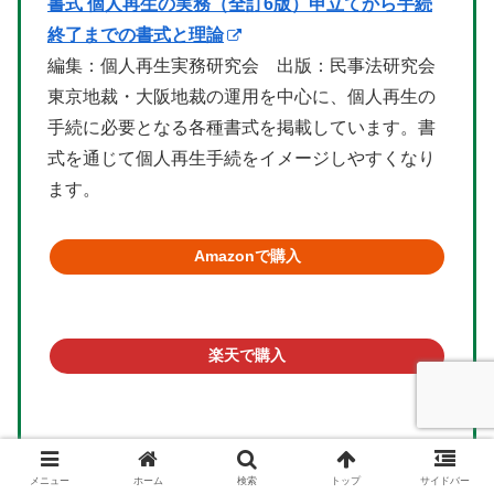
書式 個人再生の実務（全訂6版）申立てから手続
終了までの書式と理論
編集：個人再生実務研究会 出版：民事法研究会
東京地裁・大阪地裁の運用を中心に、個人再生の
手続に必要となる各種書式を掲載しています。書
式を通じて個人再生手続をイメージしやすくなり
ます。
Amazonで購入
楽天で購入
メニュー
ホーム
検索
トップ
サイドバー