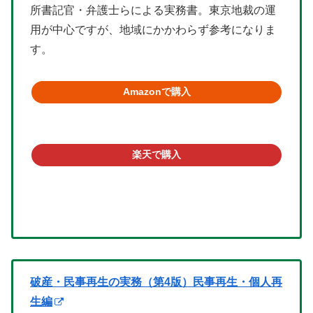
所書記官・弁護士らによる実務書。東京地裁の運
用が中心ですが、地域にかかわらず参考になりま
す。
Amazonで購入
楽天で購入
破産・民事再生の実務（第4版）民事再生・個人再
生編