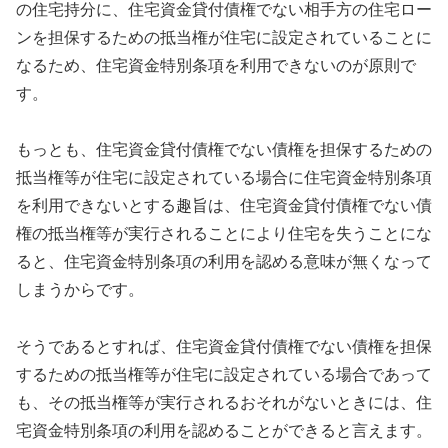
の住宅持分に、住宅資金貸付債権でない相手方の住宅ロー
ンを担保するための抵当権が住宅に設定されていることに
なるため、住宅資金特別条項を利用できないのが原則で
す。
もっとも、住宅資金貸付債権でない債権を担保するための
抵当権等が住宅に設定されている場合に住宅資金特別条項
を利用できないとする趣旨は、住宅資金貸付債権でない債
権の抵当権等が実行されることにより住宅を失うことにな
ると、住宅資金特別条項の利用を認める意味が無くなって
しまうからです。
そうであるとすれば、住宅資金貸付債権でない債権を担保
するための抵当権等が住宅に設定されている場合であって
も、その抵当権等が実行されるおそれがないときには、住
宅資金特別条項の利用を認めることができると言えます。