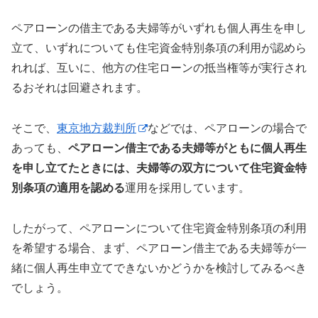
ペアローンの借主である夫婦等がいずれも個人再生を申し
立て、いずれについても住宅資金特別条項の利用が認めら
れれば、互いに、他方の住宅ローンの抵当権等が実行され
るおそれは回避されます。
そこで、
東京地方裁判所
などでは、ペアローンの場合で
あっても、
ペアローン借主である夫婦等がともに個人再生
を申し立てたときには、夫婦等の双方について住宅資金特
別条項の適用を認める
運用を採用しています。
したがって、ペアローンについて住宅資金特別条項の利用
を希望する場合、まず、ペアローン借主である夫婦等が一
緒に個人再生申立てできないかどうかを検討してみるべき
でしょう。