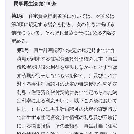
民事再生法 第199条
第1項
住宅資金特別条項においては、次項又は
第3項に規定する場合を除き、次の各号に掲げる
債権について、それぞれ当該各号に定める内容を
定める。
第1号
再生計画認可の決定の確定時までに弁
済期が到来する住宅資金貸付債権の元本（再生
債務者が期限の利益を喪失しなかったとすれば
弁済期が到来しないものを除く。）及びこれに
対する再生計画認可の決定の確定後の住宅約定
利息（住宅資金貸付契約において定められた約
定利率による利息をいう。以下この条において
同じ。）並びに再生計画認可の決定の確定時ま
でに生ずる住宅資金貸付債権の利息及び不履行
による損害賠償 その全額を、再生計画（住宅