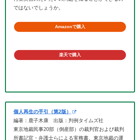
ではないでしょうか。
Amazonで購入
楽天で購入
個人再生の手引（第2版）
編著：鹿子木康 出版：判例タイムズ社
東京地裁民事20部（倒産部）の裁判官および裁判
所書記官・弁護士らによる実務書。東京地裁の運