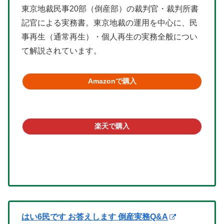
東京地裁民事20部（倒産部）の裁判官・裁判所書
記官による実務書。東京地裁の運用を中心に、民
事再生（通常再生）・個人再生の実務全般につい
て解説されています。
Amazonで購入
楽天で購入
はい6民です お答えします 倒産実務Q&A