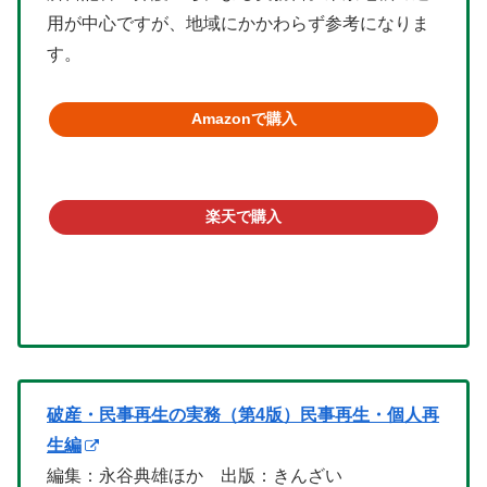
用が中心ですが、地域にかかわらず参考になりま
す。
Amazonで購入
楽天で購入
破産・民事再生の実務（第4版）民事再生・個人再
生編
編集：永谷典雄ほか 出版：きんざい