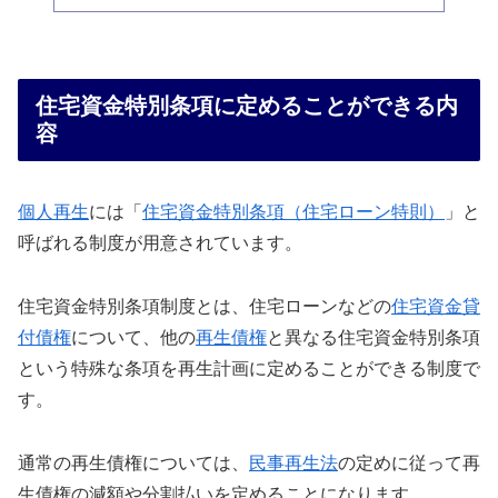
住宅資金特別条項に定めることができる内
容
個人再生
には「
住宅資金特別条項（住宅ローン特則）
」と
呼ばれる制度が用意されています。
住宅資金特別条項制度とは、住宅ローンなどの
住宅資金貸
付債権
について、他の
再生債権
と異なる住宅資金特別条項
という特殊な条項を再生計画に定めることができる制度で
す。
通常の再生債権については、
民事再生法
の定めに従って再
生債権の減額や分割払いを定めることになります。