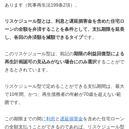
あります（民事再生法199条2項）。
リスケジュール型とは、利息と遅延損害金を含めた住宅ロ
ーンの全額を弁済することを条件として、支払期限を延長
し、各回の弁済額を減額できるタイプ
です。
このリスケジュール型は、前記の
期限の利益回復型による
再生計画認可の見込みがない場合にのみ選択
することがで
きるとされています。
リスケジュール型で定めることができる支払期間は、最大
で10年間、かつ、再生債務者の年齢が70歳を超えない範
囲です。
この期限までの間に
利息
と
遅延損害金
を含めた住宅ローン
の全額支払うことができるのであれば、リスケジュール型