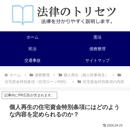
ホーム
憲法
民法
債務整理
交通事故
サイトマップ
ホーム
債務整理
個人再生（個人民事再生）
住宅資金特別条項（住宅ローン特則）
住宅資金特別条項の内容
記事内にPR広告が含まれます。
個人再生の住宅資金特別条項にはどのよう
な内容を定められるのか？
2026.04.23