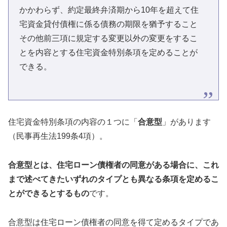
かかわらず、約定最終弁済期から10年を超えて住
宅資金貸付債権に係る債務の期限を猶予すること
その他前三項に規定する変更以外の変更をするこ
とを内容とする住宅資金特別条項を定めることが
できる。
住宅資金特別条項の内容の１つに「
合意型
」があります
（民事再生法199条4項）。
合意型とは、住宅ローン債権者の同意がある場合に、これ
まで述べてきたいずれのタイプとも異なる条項を定めるこ
とができるとするもの
です。
合意型は住宅ローン債権者の同意を得て定めるタイプであ