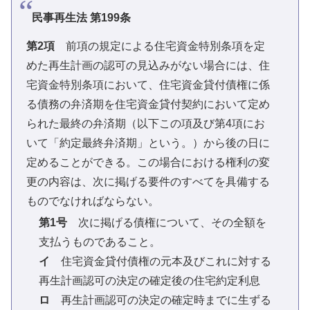
民事再生法 第199条
第2項
前項の規定による住宅資金特別条項を定
めた再生計画の認可の見込みがない場合には、住
宅資金特別条項において、住宅資金貸付債権に係
る債務の弁済期を住宅資金貸付契約において定め
られた最終の弁済期（以下この項及び第4項にお
いて「約定最終弁済期」という。）から後の日に
定めることができる。この場合における権利の変
更の内容は、次に掲げる要件のすべてを具備する
ものでなければならない。
第1号
次に掲げる債権について、その全額を
支払うものであること。
イ
住宅資金貸付債権の元本及びこれに対する
再生計画認可の決定の確定後の住宅約定利息
ロ
再生計画認可の決定の確定時までに生ずる