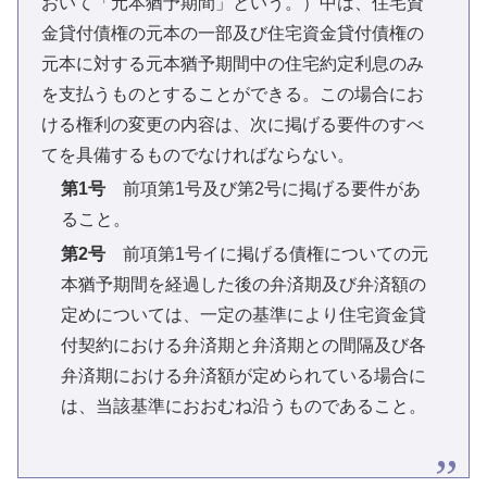
おいて「元本猶予期間」という。）中は、住宅資
金貸付債権の元本の一部及び住宅資金貸付債権の
元本に対する元本猶予期間中の住宅約定利息のみ
を支払うものとすることができる。この場合にお
ける権利の変更の内容は、次に掲げる要件のすべ
てを具備するものでなければならない。
第1号
前項第1号及び第2号に掲げる要件があ
ること。
第2号
前項第1号イに掲げる債権についての元
本猶予期間を経過した後の弁済期及び弁済額の
定めについては、一定の基準により住宅資金貸
付契約における弁済期と弁済期との間隔及び各
弁済期における弁済額が定められている場合に
は、当該基準におおむね沿うものであること。