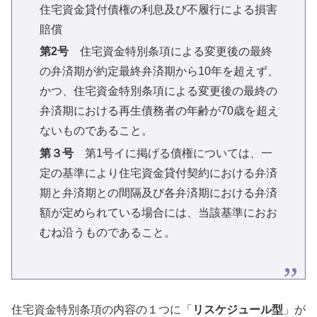
住宅資金貸付債権の利息及び不履行による損害
賠償
第2号
住宅資金特別条項による変更後の最終
の弁済期が約定最終弁済期から10年を超えず、
かつ、住宅資金特別条項による変更後の最終の
弁済期における再生債務者の年齢が70歳を超え
ないものであること。
第３号
第1号イに掲げる債権については、一
定の基準により住宅資金貸付契約における弁済
期と弁済期との間隔及び各弁済期における弁済
額が定められている場合には、当該基準におお
むね沿うものであること。
住宅資金特別条項の内容の１つに「
リスケジュール型
」が