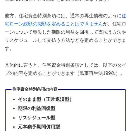
他方、住宅資金特別条項には、通常の再生債権のように
住
宅ローン総額の減額を定めることはできません
が、住宅ロ
ーンについて喪失した期限の利益を回復して支払う方法や
リスケジュールして支払う方法などを定めることができま
す。
具体的に言うと、住宅資金特別条項としては、以下のタイ
プの内容を定めることができます（民事再生法199条）。
住宅資金特別条項の内容
そのまま型（正常返済型）
期限の利益回復型
リスケジュール型
元本猶予期間併用型