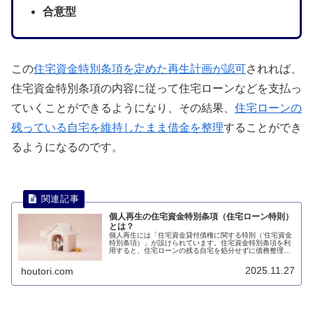
合意型
この
住宅資金特別条項を定めた再生計画が認可
されれば、
住宅資金特別条項の内容に従って住宅ローンなどを支払っ
ていくことができるようになり、その結果、
住宅ローンの
残っている自宅を維持したまま借金を整理
することができ
るようになるのです。
個人再生の住宅資金特別条項（住宅ローン特則）
とは？
個人再生には「住宅資金貸付債権に関する特則（’住宅資金
特別条項）」が設けられています。住宅資金特別条項を利
用すると、住宅ローンの残る自宅を処分せずに債務整理が
可能です。このページでは、住宅資金特別条項（住宅ロー
ン特則）について説明します。
2025.11.27
houtori.com