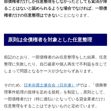
部債権者だけしか任意整理をしなかったとしても返済が滞
ることはないと認められるような場合でなければ、一部債
権者だけの任意整理はできない
ことになります。
原則は全債権者を対象とした任意整理
前記のとおり、一部債権者のみ任意整理をした結果、任意
整理に失敗したり、自己破産や個人再生で不利益を生じて
しまって問題となるケースが少なからずあります。
そのため、
日本弁護士連合会（日弁連）
では，「債務整
理事件処理の規律を定める規程」を制定し，原則として、
一部債権者だけ（特に過払いとなっている貸金業者だけ）
任意整理をすることはできないものと定めています。