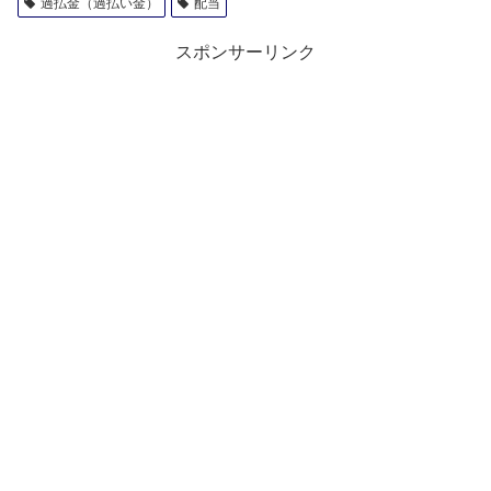
過払金（過払い金）
配当
スポンサーリンク