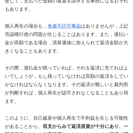
使して，支払った金銭の返還を請求する事態になるおそれ
もあります。
個人再生の場合も，
免責不許可事由
はありませんが，上記
否認権行使の問題が生じることはあります。また，過払い
金が高額である場合，清算価値に加えられて返済金額が大
きくなることもあります。
その際，過払金が残っていれば，それを返済に充てればよ
いでしょうが，もし残っていなければ高額の返済をしてい
かなければならなくなります。その返済が難しいと裁判所
が判断すれば，個人再生が認可されなくなることもあり得
ます。
このように、自己破産や個人再生で不利益を生じる可能性
があることから、
収支からみて返済原資が十分にあり、一