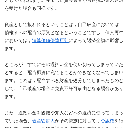
として扱われます。完済した貸金業者から過払い金の返還
を受けた場合も同様です。
資産として扱われるということは，自己破産においては，
債権者への配当の原資となるということですし，個人再生
においては，
清算価値保障原則
によって返済金額に影響し
ます。
ところが，すでにその過払い金を使い切ってしまっていた
とすると，配当原資に充てることができなくなってしまい
ます。これは，配当すべき財産を処分してしまったものと
して、自己破産の場合に免責不許可事由となる場合があり
ます。
また，過払い金を親族や知人などへの返済に使ってしまっ
ていた場合、
破産管財人
がその親族に対して，
否認権
を行