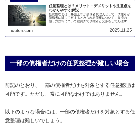
任意整理とは？メリット・デメリットや注意点を
わかりやすく解説
任意整理とは，弁護士等が債務者代理人として，債権者が
債務者に対して有するとみられる債権について，弁済の
額，方法等について裁判外で債権者と交渉をして処理する
ことをいいます。このページでは、任意整理とは何かにつ
いて説明します。
2025.11.25
houtori.com
一部の債権者だけの任意整理が難しい場合
前記のとおり、一部の債権者だけを対象とする任意整理は
可能です。ただし、常に可能なわけではありません。
以下のような場合には、一部の債権者だけを対象とする任
意整理は難しいでしょう。