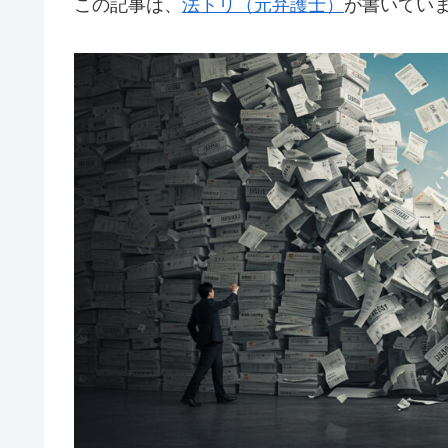
この記事は、
法トリ（元弁護士）
が書いてい