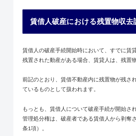
賃借人破産における残置物収去
賃借人の破産手続開始時において、すでに賃
残置された動産がある場合、賃貸人は、残置
前記のとおり、賃借不動産内に残置物が残さ
ているものとして扱われます。
もっとも、賃借人について破産手続が開始さ
管理処分権は、破産者である賃借人から剥奪
条1項）。