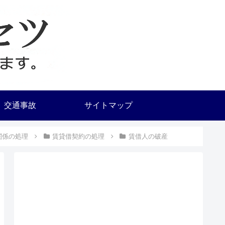
交通事故
サイトマップ
関係の処理
賃貸借契約の処理
賃借人の破産