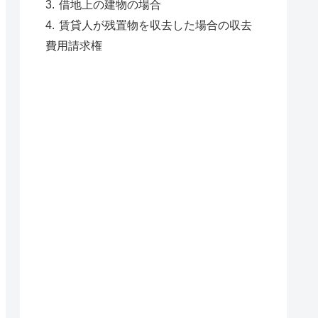
借地上の建物の場合
賃貸人が残置物を収去した場合の収去
費用請求権