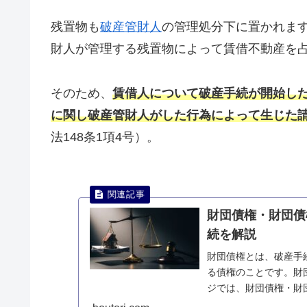
残置物も
破産管財人
の管理処分下に置かれま
財人が管理する残置物によって賃借不動産を
そのため、
賃借人について破産手続が開始し
に関し破産管財人がした行為によって生じた
法148条1項4号）。
財団債権・財団債
続を解説
財団債権とは、破産手
る債権のことです。財
ジでは、財団債権・財