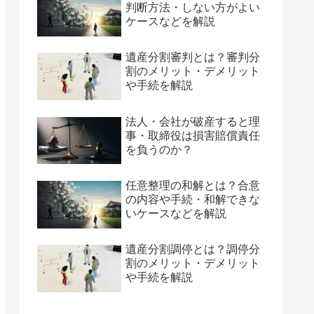
判断方法・しない方がよい
ケースなどを解説
遺産分割審判とは？審判分
割のメリット・デメリット
や手続を解説
法人・会社が破産すると理
事・取締役は損害賠償責任
を負うのか？
任意整理の和解とは？合意
の内容や手続・和解できな
いケースなどを解説
遺産分割調停とは？調停分
割のメリット・デメリット
や手続を解説