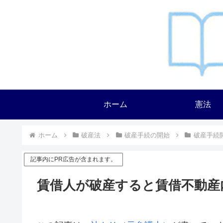
ホーム
憲法
ホーム
破産法
破産手続の開始
破産手続
記事内にPR広告が含まれます。
賃借人が破産すると賃借不動産