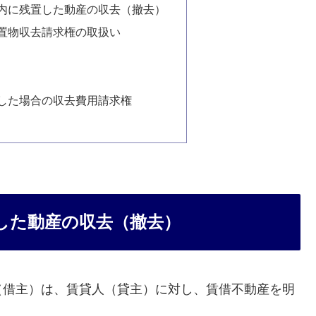
内に残置した動産の収去（撤去）
置物収去請求権の取扱い
した場合の収去費用請求権
した動産の収去（撤去）
（借主）は、賃貸人（貸主）に対し、賃借不動産を明