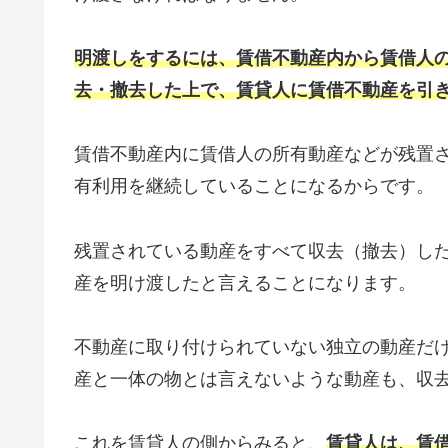
明渡しをするには、賃借不動産内から賃借人
去・撤去した上で、賃貸人に賃借不動産を引
賃借不動産内に賃借人の所有動産などが残置
有利用を継続していることになるからです。
残置されている動産をすべて収去（撤去）し
産を明け渡したと言えることになります。
不動産に取り付けられていない独立の動産だ
産と一体の物とは言えないような動産も、収
これを賃貸人の側からみると、
賃貸人は、賃