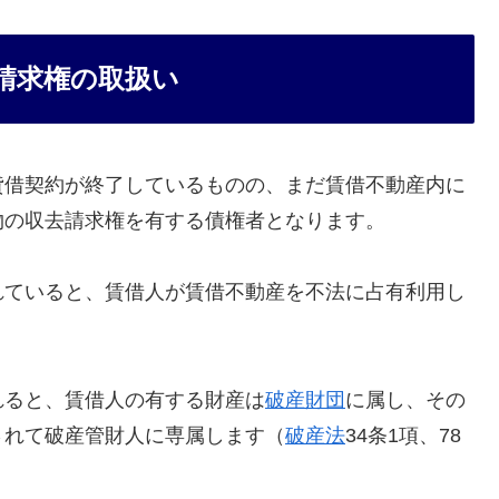
請求権の取扱い
貸借契約が終了しているものの、まだ賃借不動産内に
物の収去請求権を有する債権者となります。
れていると、賃借人が賃借不動産を不法に占有利用し
れると、賃借人の有する財産は
破産財団
に属し、その
されて破産管財人に専属します（
破産法
34条1項、78