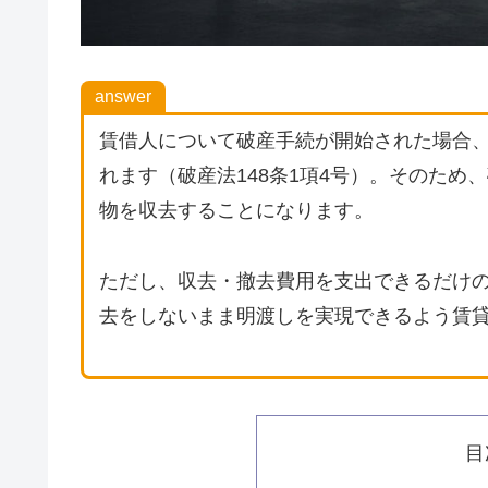
answer
賃借人について破産手続が開始された場合
れます（破産法148条1項4号）。そのた
物を収去することになります。
ただし、収去・撤去費用を支出できるだけ
去をしないまま明渡しを実現できるよう賃
目