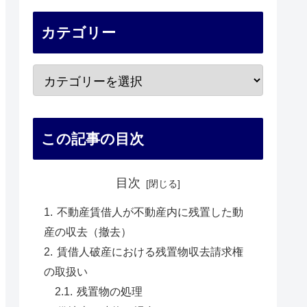
カテゴリー
この記事の目次
目次
不動産賃借人が不動産内に残置した動
産の収去（撤去）
賃借人破産における残置物収去請求権
の取扱い
残置物の処理