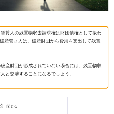
、賃貸人の残置物収去請求権は財団債権として扱わ
め、破産管財人は、破産財団から費用を支出して残置
の破産財団が形成されていない場合には、残置物収
貸人と交渉することになるでしょう。
次