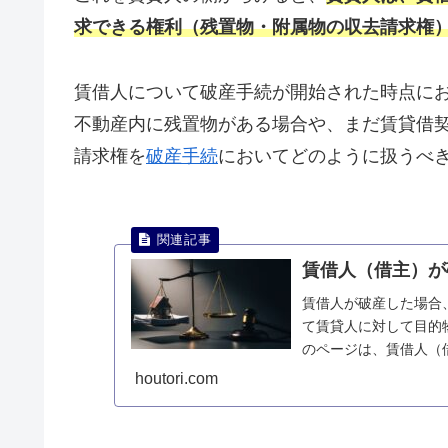
求できる権利（残置物・附属物の収去請求権
賃借人について破産手続が開始された時点に
不動産内に残置物がある場合や、まだ賃貸借
請求権を
破産手続
においてどのように扱うべ
賃借人（借主）が
賃借人が破産した場合
て賃貸人に対して目的
のページは、賃借人（
明します。
houtori.com