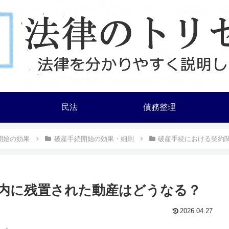
民法
債務整理
開始の効果
破産手続開始の効果・細則
破産手続における契約
内に残置された動産はどうなる？
2026.04.27