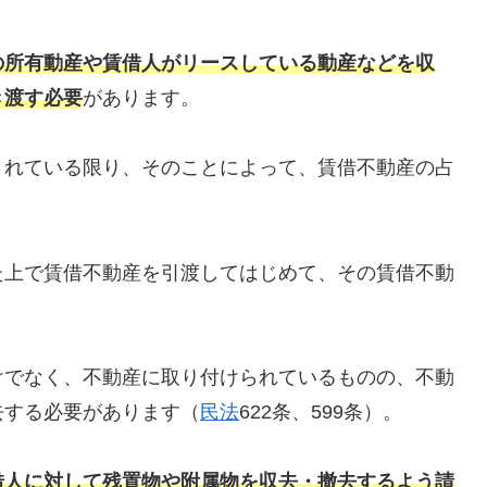
の所有動産や賃借人がリースしている動産などを収
き渡す必要
があります。
されている限り、そのことによって、賃借不動産の占
た上で賃借不動産を引渡してはじめて、その賃借不動
けでなく、不動産に取り付けられているものの、不動
去する必要があります（
民法
622条、599条）。
借人に対して残置物や附属物を収去・撤去するよう請