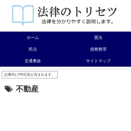
ホーム
憲法
民法
債務整理
交通事故
サイトマップ
記事内にPR広告が含まれます。
不動産