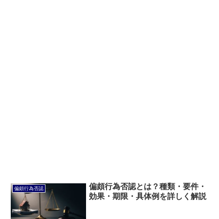
偏頗行為否認とは？種類・要件・
偏頗行為否認
効果・期限・具体例を詳しく解説