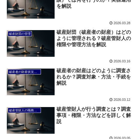
を解説
2026.03.28
破産財団（破産者の財産）はどの
破産財団の管理
ように管理される？破産管財人の
権限や管理方法を解説
2026.03.16
破産者の財産はどのように調査さ
破産者の財産状況の調査
れるか？調査対象・方法・手続を
解説
2026.03.12
破産管財人が行う調査とは？調査
破産管財人の職務（破産管財業務）
事項・権限・方法などを詳しく解
説
2026.03.05