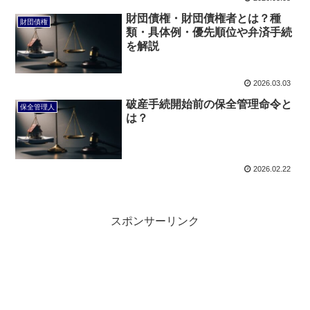
財団債権・財団債権者とは？種
財団債権
類・具体例・優先順位や弁済手続
を解説
2026.03.03
破産手続開始前の保全管理命令と
保全管理人
は？
2026.02.22
スポンサーリンク