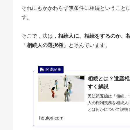
それにもかかわらず無条件に相続ということ
す。
そこで，法は，
相続人に、相続をするのか、
「
相続人の選択権
」と呼んでいます。
相続とは？遺産相
すく解説
民法第五編は「相続」
人の権利義務を相続人
とは何かについて説明
houtori.com