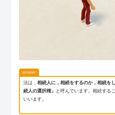
answer
法は，
相続人に，相続をするのか，相続を
続人の選択権」
と呼んでいます。相続する
いいます。