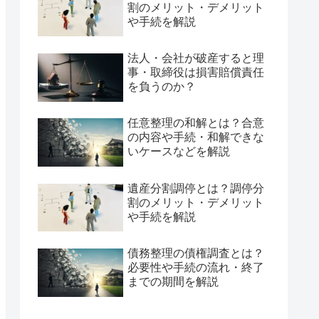
割のメリット・デメリット
や手続を解説
法人・会社が破産すると理
事・取締役は損害賠償責任
を負うのか？
任意整理の和解とは？合意
の内容や手続・和解できな
いケースなどを解説
遺産分割調停とは？調停分
割のメリット・デメリット
や手続を解説
債務整理の債権調査とは？
必要性や手続の流れ・終了
までの期間を解説