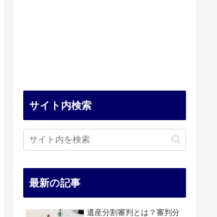
サイト内検索
最新の記事
遺産分割審判とは？審判分