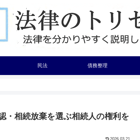
民法
債務整理
認・相続放棄を選ぶ相続人の権利を
2026.03.21