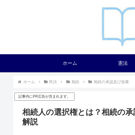
ホーム
憲法
ホーム
民法
相続
相続の承認及び放棄
記事内にPR広告が含まれます。
相続人の選択権とは？相続の承
解説