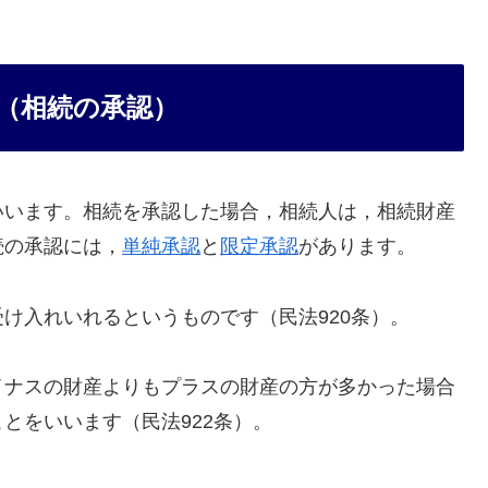
（相続の承認）
いいます。相続を承認した場合，相続人は，相続財産
続の承認には，
単純承認
と
限定承認
があります。
け入れいれるというものです（民法920条）。
イナスの財産よりもプラスの財産の方が多かった場合
とをいいます（民法922条）。