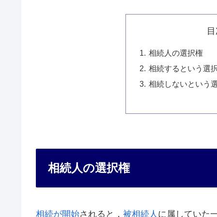
目
相続人の選択権
相続するという選
相続しないという
相続人の選択権
相続が開始
されると，
被相続人
に属していた