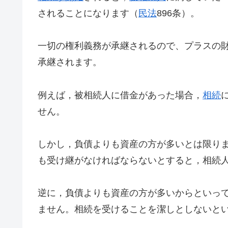
されることになります（
民法
896条）。
一切の権利義務が承継されるので、プラスの
承継されます。
例えば，被相続人に借金があった場合，
相続
せん。
しかし，負債よりも資産の方が多いとは限り
も受け継がなければならないとすると，相続
逆に，負債よりも資産の方が多いからといっ
ません。相続を受けることを潔しとしないと