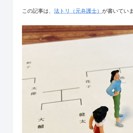
この記事は、
法トリ（元弁護士）
が書いてい