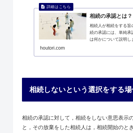
相続の承認とは？
相続人が相続をする旨
続の承認には、単純承
は何かについて説明し
houtori.com
相続しないという選択をする場
相続の承認に対して，相続をしない意思表示
と，その放棄をした相続人は，相続開始のと