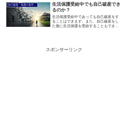
己破産・免責許可の条件（要件）につい
生活保護受給中でも自己破産でき
自己破産・免責の条件（要件）
て説明します。
るのか？
生活保護受給中であっても自己破産をす
ることはできます。また、自己破産をし
た後に生活保護を受給することもできま
す。このページでは、生活保護受給中で
も自己破産できるのかについて説明しま
す。
スポンサーリンク