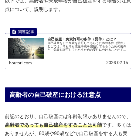
以下では、高齢者や未成年者が自己破産をする場合の注意
点について、説明します。
自己破産・免責許可の条件（要件）とは？
自己破産をして免責を許可してもらうための条件（要件）
としては、そもそも破産手続を開始してもらうための要件
と、免責を許可してもらうための要件に分けることができ
ます。このページでは、自己破産・免責許可の条件（要
件）について説明します。
2026.02.15
houtori.com
高齢者の自己破産における注意点
前記のとおり、自己破産には年齢制限がありませんので、
高齢者であっても自己破産をすることは可能
です。多くは
ありませんが、80歳や90歳などで自己破産をする人も実