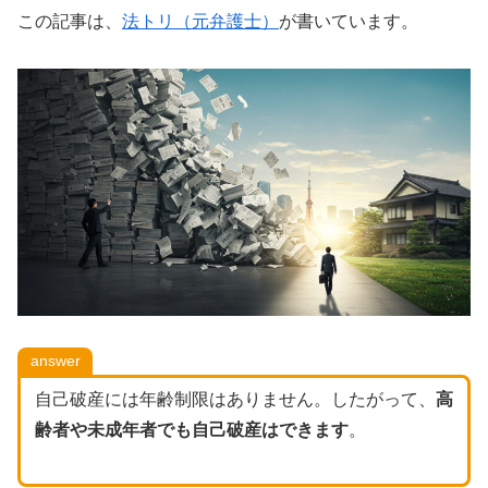
この記事は、
法トリ（元弁護士）
が書いています。
answer
自己破産には年齢制限はありません。したがって、
高
齢者や未成年者でも自己破産はできます
。