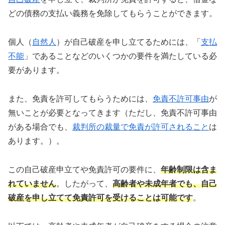
どの債務の支払い義務を免除してもらうことができます。
個人（
自然人
）が自己破産を申し立てるためには、「
支払
不能
」であることなどのいくつかの要件を満たしている必
要があります。
また、免責を許可してもらうためには、
免責不許可事由
が
無いことが必要となってきます（ただし、免責不許可事由
がある場合でも、
裁判所の裁量で免責が許可されること
は
あります。）。
この自己破産申立てや免責許可の要件に、
年齢制限は含ま
れていません
。したがって、
高齢者や未成年者でも、自己
破産を申し立てて免責許可を受けることは可能です
。