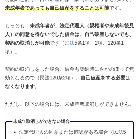
未成年者であっても自己破産をすることは可能
です。
もっとも、
未成年者が、法定代理人（親権者や未成年後見
人）の同意を得ないでした借金は、自己破産しないでも、
契約の取消しが可能
です（
民法
5条1項、2項、120条1
項）。
契約の取消しをした場合、借金も契約時にさかのぼって無
効となるので（民法120条2項）、
自己破産をする必要は
なくなります
。
ただし、以下の場合には、未成年者取消しができません。
未成年取消しができない場合
法定代理人の同意または追認がある場合（民法5