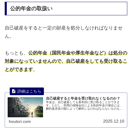
公的年金の取扱い
自己破産をすると一定の財産を処分しなければなりませ
ん。
もっとも、
公的年金（国民年金や厚生年金など）は処分の
対象になっていませんので、自己破産をしても受け取るこ
とができます
。
自己破産すると年金を受け取れなくなるのか？
年金は、自己破産しても基本的に受け取ることができま
す。ただし、民間の保険会社による私的年金の場合には、
解約返戻金の額によって解約しなければならないものもあ
ります。このページでは、自己破産すると年金を受け取れ
なくなるのかについて説明します。
2025.12.10
houtori.com