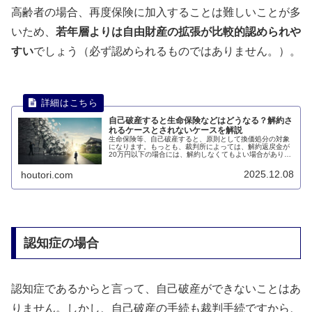
高齢者の場合、再度保険に加入することは難しいことが多
いため、
若年層よりは自由財産の拡張が比較的認められや
すい
でしょう（必ず認められるものではありません。）。
自己破産すると生命保険などはどうなる？解約さ
れるケースとされないケースを解説
生命保険等、自己破産すると、原則として換価処分の対象
になります。もっとも、裁判所によっては、解約返戻金が
20万円以下の場合には、解約しなくてもよい場合がありま
す。このページでは、自己破産すると生命保険などを解約
されるのかについて説明します。
2025.12.08
houtori.com
認知症の場合
認知症であるからと言って、自己破産ができないことはあ
りません。しかし、自己破産の手続も裁判手続ですから、