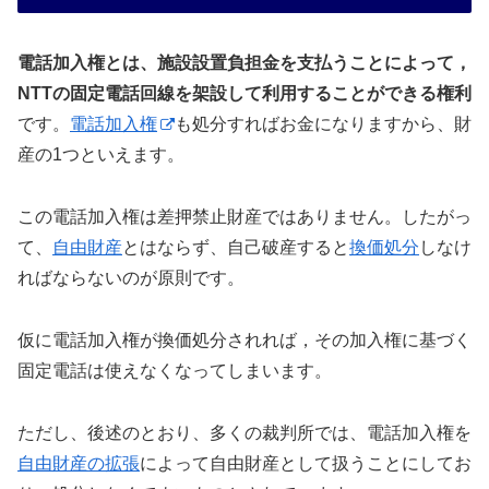
電話加入権とは、施設設置負担金を支払うことによって，
NTTの固定電話回線を架設して利用することができる権利
です。
電話加入権
も処分すればお金になりますから、財
産の1つといえます。
この電話加入権は差押禁止財産ではありません。したがっ
て、
自由財産
とはならず、自己破産すると
換価処分
しなけ
ればならないのが原則です。
仮に電話加入権が換価処分されれば，その加入権に基づく
固定電話は使えなくなってしまいます。
ただし、後述のとおり、多くの裁判所では、電話加入権を
自由財産の拡張
によって自由財産として扱うことにしてお