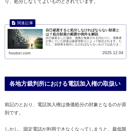
り、処分しなくてよいものとされています。
自己破産すると処分しなければならない財産と
は？処分財産の範囲や例外を解説
自己破産をした場合、債務が免責される代わりに、債務者
が有していた財産は破産管財人によって処分されます。た
だし、全財産を処分しなければならないわけではありませ
ん。このページでは、自己破産した場合に処分しなければ
ならない財産とは何かについて説明します。
2025.12.04
houtori.com
各地方裁判所における電話加入権の取扱い
前記のとおり、電話加入権は換価処分の対象となるのが原
則です。
しかし、固定電話が利用できなくなってしまうと、最低限