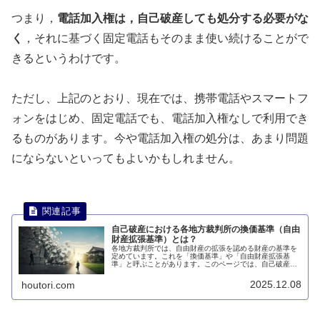
つまり，
電話加入権は，自己破産しても処分する必要がな
く
，それに基づく固定電話もそのまま使い続けることがで
きるというわけです。
ただし、上記のとおり、現在では、携帯電話やスマートフ
ォンをはじめ、固定電話でも、電話加入権なしで利用でき
るものがあります。今や電話加入権の処分は、あまり問題
にならないといってもよいかもしれません。
自己破産における各地方裁判所の換価基準（自由
財産拡張基準）とは？
各地方裁判所では、自由財産の拡張を認める財産の基準を
定めています。これを「換価基準」や「自由財産拡張基
準」と呼ぶことがあります。このページでは、自己破産に
おける各地方裁判所の換価基準（自由財産拡張基準）につ
いて説明します。
2025.12.08
houtori.com