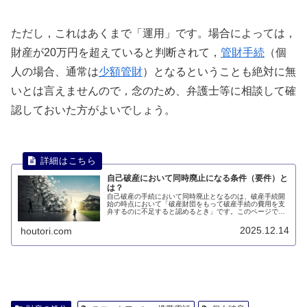
ただし，これはあくまで「運用」です。場合によっては，
財産が20万円を超えていると判断されて，
管財手続
（個
人の場合、通常は
少額管財
）となるということも絶対に無
いとは言えませんので，念のため、弁護士等に相談して確
認しておいた方がよいでしょう。
自己破産において同時廃止になる条件（要件）と
は？
自己破産の手続において同時廃止となるのは、破産手続開
始の時点において「破産財団をもって破産手続の費用を支
弁するのに不足すると認めるとき」です。このページで
は、自己破産において同時廃止となるのはどのような場合
七日について説明します。
2025.12.14
houtori.com