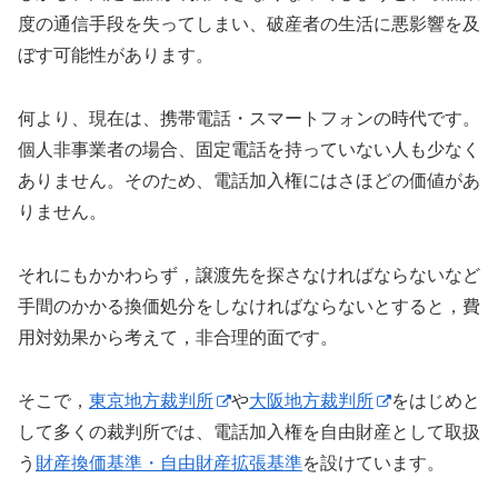
度の通信手段を失ってしまい、破産者の生活に悪影響を及
ぼす可能性があります。
何より、現在は、携帯電話・スマートフォンの時代です。
個人非事業者の場合、固定電話を持っていない人も少なく
ありません。そのため、電話加入権にはさほどの価値があ
りません。
それにもかかわらず，譲渡先を探さなければならないなど
手間のかかる換価処分をしなければならないとすると，費
用対効果から考えて，非合理的面です。
そこで，
東京地方裁判所
や
大阪地方裁判所
をはじめと
して多くの裁判所では、電話加入権を自由財産として取扱
う
財産換価基準・自由財産拡張基準
を設けています。