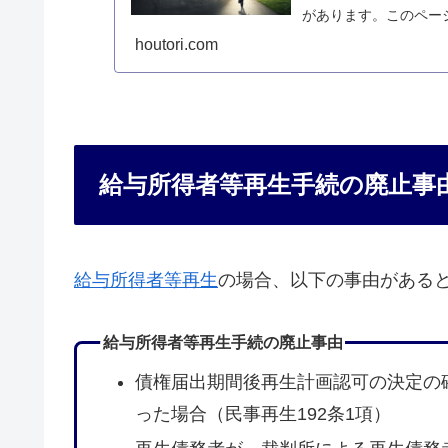
があります。このペー
をまとめています。
houtori.com
給与所得者等再生手続の廃止事
給与所得者等再生
の場合、以下の事由がある
給与所得者等再生手続の廃止事由
債権届出期間後再生計画認可の決定の
った場合（民事再生192条1項）