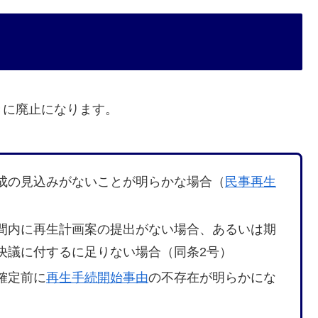
きに廃止になります。
成の見込みがないことが明らかな場合（
民事再生
間内に再生計画案の提出がない場合、あるいは期
決議に付するに足りない場合（同条2号）
確定前に
再生手続開始事由
の不存在が明らかにな