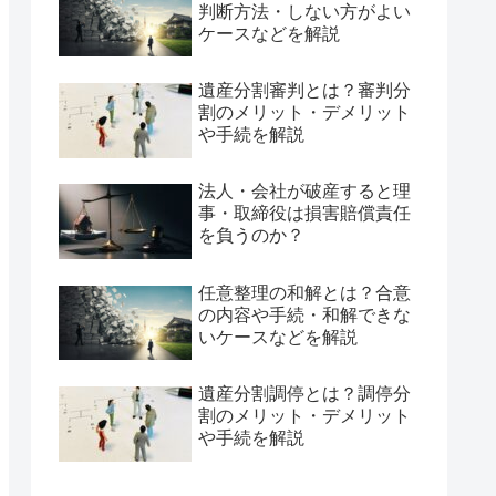
判断方法・しない方がよい
ケースなどを解説
遺産分割審判とは？審判分
割のメリット・デメリット
や手続を解説
法人・会社が破産すると理
事・取締役は損害賠償責任
を負うのか？
任意整理の和解とは？合意
の内容や手続・和解できな
いケースなどを解説
遺産分割調停とは？調停分
割のメリット・デメリット
や手続を解説