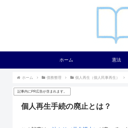
ホーム
憲法
ホーム
債務整理
個人再生（個人民事再生）
記事内にPR広告が含まれます。
個人再生手続の廃止とは？