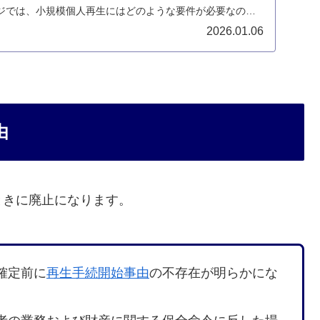
ジでは、小規模個人再生にはどのような要件が必要なのか
2026.01.06
由
ときに廃止になります。
確定前に
再生手続開始事由
の不存在が明らかにな