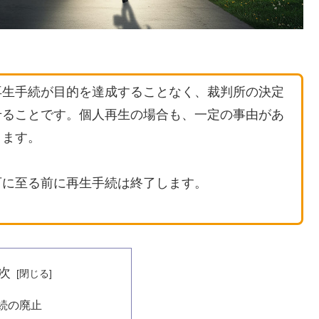
再生手続が目的を達成することなく、裁判所の決定
せることです。個人再生の場合も、一定の事由があ
ります。
可に至る前に再生手続は終了します。
次
続の廃止