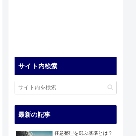
サイト内検索
最新の記事
任意整理を選ぶ基準とは？