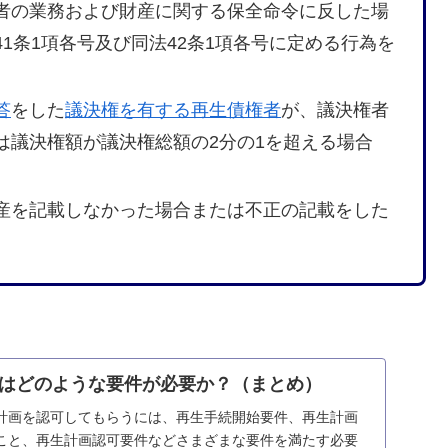
者の業務および財産に関する保全命令に反した場
1条1項各号及び同法42条1項各号に定める行為を
答
をした
議決権を有する再生債権者
が、議決権者
は議決権額が議決権総額の2分の1を超える場合
産を記載しなかった場合または不正の記載をした
はどのような要件が必要か？（まとめ）
計画を認可してもらうには、再生手続開始要件、再生計画
こと、再生計画認可要件などさまざまな要件を満たす必要