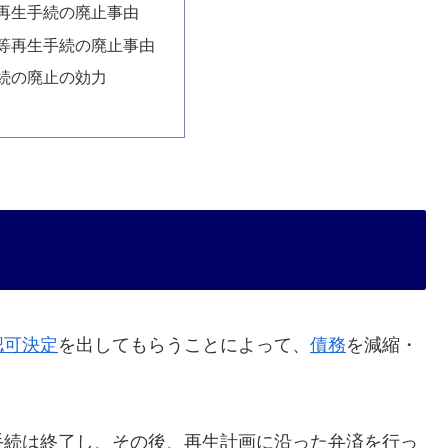
再生手続の廃止事由
等再生手続の廃止事由
続の廃止の効力
認可決定
を出してもらうことによって、
債務
を減縮・
手続は終了し、その後、再生計画に沿った弁済を行っ