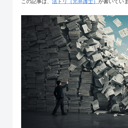
この記事は、
法トリ（元弁護士）
が書いてい