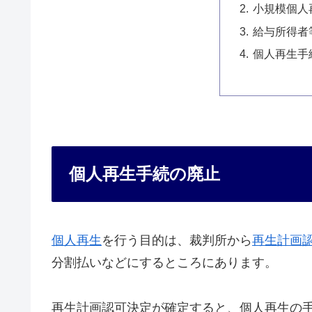
小規模個人
給与所得者
個人再生手
個人再生手続の廃止
個人再生
を行う目的は、裁判所から
再生計画
分割払いなどにするところにあります。
再生計画認可決定が確定すると、個人再生の