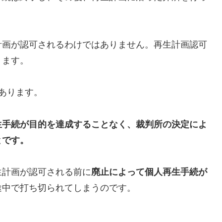
計画が認可されるわけではありません。再生計画認可
ります。
あります。
生手続が目的を達成することなく、裁判所の決定によ
とです。
生計画が認可される前に
廃止によって個人再生手続が
途中で打ち切られてしまうのです。