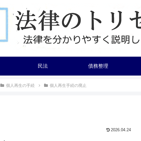
民法
債務整理
個人再生の手続
個人再生手続の廃止
2026.04.24