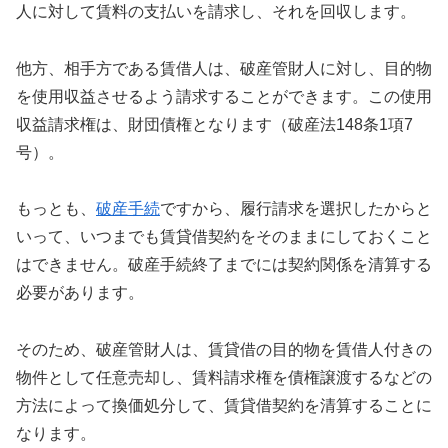
人に対して賃料の支払いを請求し、それを回収します。
他方、相手方である賃借人は、破産管財人に対し、目的物
を使用収益させるよう請求することができます。この使用
収益請求権は、財団債権となります（破産法148条1項7
号）。
もっとも、
破産手続
ですから、履行請求を選択したからと
いって、いつまでも賃貸借契約をそのままにしておくこと
はできません。破産手続終了までには契約関係を清算する
必要があります。
そのため、破産管財人は、賃貸借の目的物を賃借人付きの
物件として任意売却し、賃料請求権を債権譲渡するなどの
方法によって換価処分して、賃貸借契約を清算することに
なります。