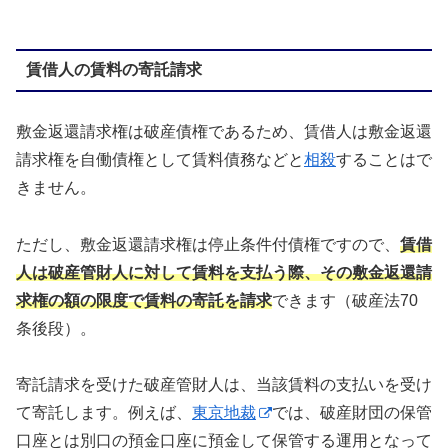
賃借人の賃料の寄託請求
敷金返還請求権は破産債権であるため、賃借人は敷金返還
請求権を自働債権として賃料債務などと
相殺
することはで
きません。
ただし、敷金返還請求権は停止条件付債権ですので、
賃借
人は破産管財人に対して賃料を支払う際、その敷金返還請
求権の額の限度で賃料の寄託を請求
できます（破産法70
条後段）。
寄託請求を受けた破産管財人は、当該賃料の支払いを受け
て寄託します。例えば、
東京地裁
では、破産財団の保管
口座とは別口の預金口座に預金して保管する運用となって