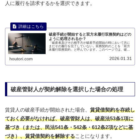
人に履行を請求するかを選択できます。
破産手続が開始すると双方未履行双務契約はどの
ように処理されるか？
「破産者及びその相手方が破産手続開始の時において共に
まだその履行を完了していない」双務契約のことを「双方
未履行双務契約」と呼んでいます。このページでは、破産
手続が開始すると双方未履行双務契約はどのように処理さ
れるのかについて説明します。
2026.01.31
houtori.com
破産管財人が契約解除を選択した場合の処理
賃貸人の破産手続が開始された場合、
賃貸借契約を存続し
ておく必要がなければ、破産管財人は、破産法53条1項に
基づき（または、民法541条・542条・612条2項などに基
づき）、賃貸借契約を解除する
ことになります。