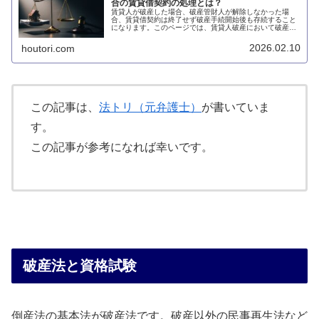
合の賃貸借契約の処理とは？
賃貸人が破産した場合、破産管財人が解除しなかった場
合、賃貸借契約は終了せず破産手続開始後も存続すること
になります。このページでは、賃貸人破産において破産管
財人が契約解除しなかった場合に賃貸借契約はどのように
処理されるのかについて説明します。
2026.02.10
houtori.com
この記事は、
法トリ（元弁護士）
が書いていま
す。
この記事が参考になれば幸いです。
破産法と資格試験
倒産法の基本法が破産法です。破産以外の民事再生法など