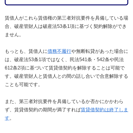
賃借人がこれら賃借権の第三者対抗要件を具備している場
合、破産管財人は破産法53条1項に基づく契約解除ができ
ません。
もっとも、賃借人に
債務不履行
や無断転貸があった場合に
は、破産法53条1項ではなく、民法541条・542条や民法
612条2項に基づいて賃貸借契約を解除することは可能で
す。破産管財人と賃借人との間の話し合いで合意解除する
ことも可能です。
また、第三者対抗要件を具備しているか否かにかかわら
ず、賃貸借契約の期間が満了すれば
賃貸借契約は終了しま
す
。