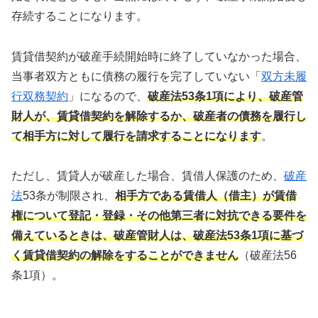
存続することになります。
賃貸借契約が破産手続開始時に終了していなかった場合、
当事者双方ともに債務の履行を完了していない「
双方未履
行双務契約
」になるので、
破産法53条1項により、破産管
財人が、賃貸借契約を解除するか、破産者の債務を履行し
て相手方に対して履行を請求することになります
。
ただし、賃貸人が破産した場合、賃借人保護のため、
破産
法
53条が制限され、
相手方である賃借人（借主）が賃借
権について登記・登録・その他第三者に対抗できる要件を
備えているときは、破産管財人は、破産法53条1項に基づ
く賃貸借契約の解除をすることができません
（破産法56
条1項）。