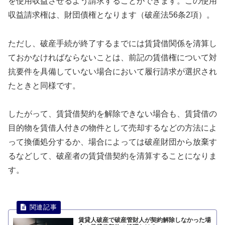
を使用収益させるよう請求することができます。この使用
収益請求権は、財団債権となります（破産法56条2項）。
ただし、破産手続が終了するまでには賃貸借関係を清算し
ておかなければならないことは、前記の賃借権について対
抗要件を具備していない場合において履行請求が選択され
たときと同様です。
したがって、賃貸借契約を解除できない場合も、賃貸借の
目的物を賃借人付きの物件として売却するなどの方法によ
って換価処分するか、場合によっては破産財団から放棄す
るなどして、破産者の賃貸借契約を清算することになりま
す。
賃貸人破産で破産管財人が契約解除しなかった場