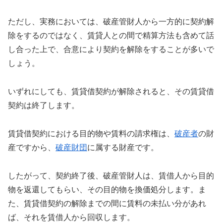
ただし、実務においては、破産管財人から一方的に契約解
除をするのではなく、賃貸人との間で精算方法も含めて話
し合った上で、合意により契約を解除をすることが多いで
しょう。
いずれにしても、賃貸借契約が解除されると、その賃貸借
契約は終了します。
賃貸借契約における目的物や賃料の請求権は、
破産者
の財
産ですから、
破産財団
に属する財産です。
したがって、契約終了後、破産管財人は、賃借人から目的
物を返還してもらい、その目的物を換価処分します。ま
た、賃貸借契約の解除までの間に賃料の未払い分があれ
ば、それを賃借人から回収します。