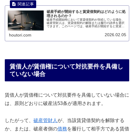
破産手続が開始すると賃貸借契約はどのように処
理されるのか？
破産手続開始時において賃貸借契約が存続している場合、
破産管財人は、賃貸借契約の解除または履行の請求を選択
できます。このページでは、破産手続が開始すると賃貸借
契約はどのように処理されるのかについて説明します。
2026.02.05
houtori.com
賃借人が賃借権について対抗要件を具備し
ていない場合
賃借人が賃借権について対抗要件を具備していない場合に
は、原則どおりに破産法53条が適用されます。
したがって、
破産管財人
が、当該賃貸借契約を解除する
か、または、破産者側の
債務
を履行して相手方である賃借