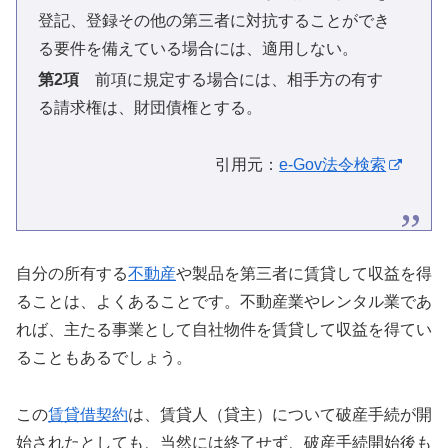
登記、登録その他の第三者に対抗することができ
る要件を備えている場合には、適用しない。
第2項
前項に規定する場合には、相手方の有す
る請求権は、財団債権とする。
引用元：
e-Gov法令検索
自分の所有する
不動産
や製品を第三者に賃貸して収益を得
ることは、よくあることです。不動産業やレンタル業であ
れば、主たる事業として自社物件を賃貸して収益を得てい
ることもあるでしょう。
この
賃貸借契約
は、賃貸人（貸主）について破産手続が開
始されたとしても、当然には終了せず、破産手続開始後も