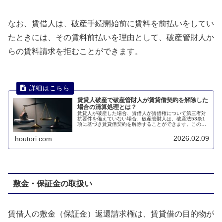
なお、賃借人は、破産手続開始前に賃料を前払いをしてい
たときには、その賃料前払いを理由として、破産管財人か
らの賃料請求を拒むことができます。
賃貸人破産で破産管財人が賃貸借契約を解除した
場合の清算処理とは？
賃貸人が破産した場合、賃借人が賃借権について第三者対
抗要件を備えていない場合、破産管財人は、破産法53条1
項に基づき賃貸借契約を解除することができます。このペ
ージでは、賃貸人破産で破産管財人が賃貸借契約を解除し
た場合の清算処理について説明します。
2026.02.09
houtori.com
敷金・保証金の取扱い
賃借人の敷金（保証金）返還請求権は、賃貸借の目的物が