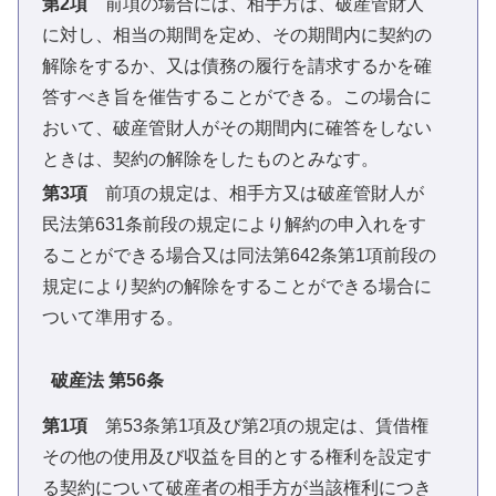
第2項
前項の場合には、相手方は、破産管財人
に対し、相当の期間を定め、その期間内に契約の
解除をするか、又は債務の履行を請求するかを確
答すべき旨を催告することができる。この場合に
おいて、破産管財人がその期間内に確答をしない
ときは、契約の解除をしたものとみなす。
第3項
前項の規定は、相手方又は破産管財人が
民法第631条前段の規定により解約の申入れをす
ることができる場合又は同法第642条第1項前段の
規定により契約の解除をすることができる場合に
ついて準用する。
破産法 第56条
第1項
第53条第1項及び第2項の規定は、賃借権
その他の使用及び収益を目的とする権利を設定す
る契約について破産者の相手方が当該権利につき