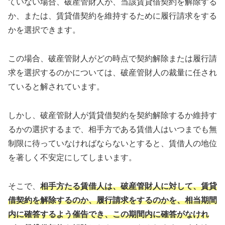
ていない場合、破産管財人が、当該賃貸借契約を解除する
か、または、賃貸借契約を維持するために履行請求をする
かを選択できます。
この場合、破産管財人がどの時点で契約解除または履行請
求を選択するのかについては、破産管財人の裁量に任され
ていると解されています。
しかし、破産管財人が賃貸借契約を契約解除するか維持す
るかの選択するまで、相手方である賃借人はいつまでも無
制限に待っていなければならないとすると、賃借人の地位
を著しく不安定にしてしまいます。
そこで、
相手方たる賃借人は、破産管財人に対して、賃貸
借契約を解除するのか、履行請求をするのかを、相当期間
内に確答するよう催告でき、この期間内に確答がなけれ