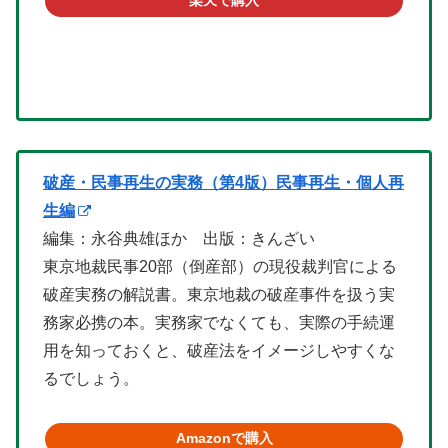
楽天で購入
破産・民事再生の実務（第4版）民事再生・個人再
生編
編集：永谷典雄ほか 出版：きんざい
東京地裁民事20部（倒産部）の現役裁判官による
破産実務の解説書。東京地裁の破産事件を扱う実
務家必携の本。実務家でなくても、実際の手続運
用を知っておくと、破産法をイメージしやすくな
るでしょう。
Amazonで購入