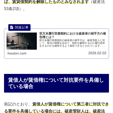
ば、賃貸借契約を解除したものとみなされます
（破産法
53条2項）。
双方未履行双務契約における破産者の相手方の催
告権とは？
双方未履行双務契約の破産者の相手方は、破産管財人に対
して、相当の期間を定めて、契約を解除するのか履行請求
をするのかを確答するよう催告できるとされています。こ
のページでは、双方未履行双務契約における破産者の相手
方の催告権について説明します。
2026.02.02
houtori.com
賃借人が賃借権について対抗要件を具備し
ている場合
前記のとおり、
賃借人が賃借権について第三者に対抗でき
る要件を具備している場合には、破産管財人は、破産法