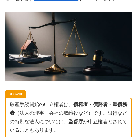
answer
破産手続開始の申立権者は、
債権者
・
債務者
・
準債務
者
（法人の理事・会社の取締役など）です。銀行など
の特別な法人については、
監督庁
が申立権者とされて
いることもあります。