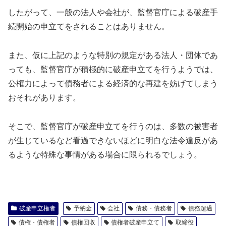
したがって、一般の法人や会社が、監督官庁による破産手
続開始の申立てをされることはありません。
また、仮に上記のような特別の規定がある法人・団体であ
っても、監督官庁が積極的に破産申立てを行うようでは、
公権力によって債務者による経済的な再建を妨げてしまう
おそれがあります。
そこで、監督官庁が破産申立てを行うのは、多数の被害者
が生じているなど看過できないほどに明白な法令違反があ
るような特殊な事情がある場合に限られるでしょう。
破産申立権者
予納金
会社
債務・債務者
債務超過
債権・債権者
債権回収
債権者破産申立て
取締役