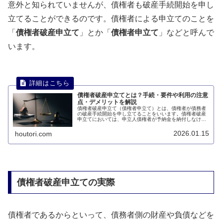
意外と知られていませんが、債権者も破産手続開始を申し
立てることができるのです。債権者による申立てのことを
「
債権者破産申立て
」とか「
債権者申立て
」などと呼んで
います。
債権者破産申立てとは？手続・要件や利用の注意
点・デメリットを解説
債権者破産申立て（債権者申立て）とは、債権者が債務者
の破産手続開始を申し立てることをいいます。債権者破産
申立てにおいては、申立人債権者が予納金を納付しなけれ
ばなりません。このページでは、債権者破産申立てについ
て説明します。
2026.01.15
houtori.com
債権者破産申立ての実際
債権者であるからといって、債務者側の財産や負債などを