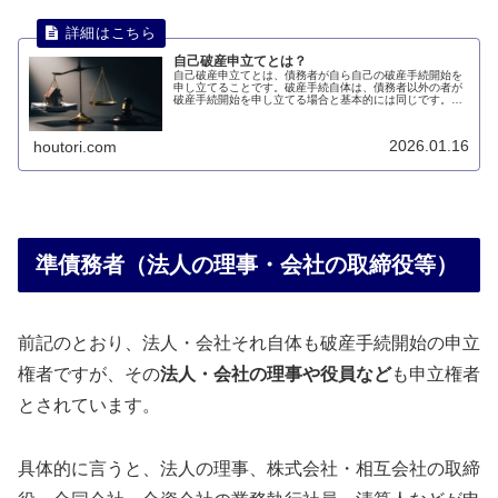
自己破産申立てとは？
自己破産申立てとは、債務者が自ら自己の破産手続開始を
申し立てることです。破産手続自体は、債務者以外の者が
破産手続開始を申し立てる場合と基本的には同じです。こ
のページでは、自己破産申立てについて説明します。
2026.01.16
houtori.com
準債務者（法人の理事・会社の取締役等）
前記のとおり、法人・会社それ自体も破産手続開始の申立
権者ですが、その
法人・会社の理事や役員など
も申立権者
とされています。
具体的に言うと、法人の理事、株式会社・相互会社の取締