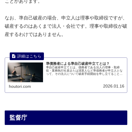
ことがあります。
なお、準自己破産の場合、申立人は理事や取締役ですが、
破産するのはあくまで法人・会社です。理事や取締役が破
産するわけではありません。
準債務者による準自己破産申立てとは？
準自己破産申立てとは、債務者である法人の理事・取締
役・業務執行社員または清算人など準債務者が申立人とな
って、その法人について破産手続開始を申し立てることを
いいます。このページでは、準債務者による準自己破産申
立てについて説明します。
2026.01.16
houtori.com
監督庁