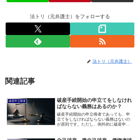
法トリ（元弁護士）をフォローする
法トリ（元弁護士）
関連記事
破産手続開始の申立てをしなけれ
破産申立権者
ばならない義務はあるのか？
破産手続開始の申立権者であっても、申
立てをしなければならない義務はないの
が原則です。ただし、例外的に破産申立
てをしなければならない義務が課される
場合もあります。このページでは、破産
申立てをしなければならない義務はある