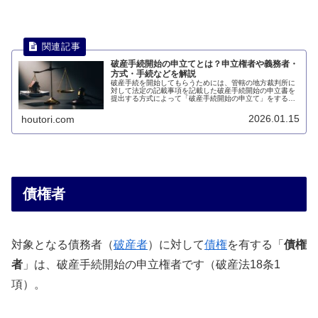
破産手続開始の申立てとは？申立権者や義務者・
方式・手続などを解説
破産手続を開始してもらうためには、管轄の地方裁判所に
対して法定の記載事項を記載した破産手続開始の申立書を
提出する方式によって「破産手続開始の申立て」をする必
要があります。このページでは、破産手続開始の申立てと
は何かについて説明します。
2026.01.15
houtori.com
債権者
対象となる債務者（
破産者
）に対して
債権
を有する「
債権
者
」は、破産手続開始の申立権者です（破産法18条1
項）。