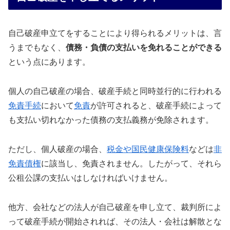
自己破産申立てをすることにより得られるメリットは、言
うまでもなく、
債務・負債の支払いを免れることができる
という点にあります。
個人の自己破産の場合、破産手続と同時並行的に行われる
免責手続
において
免責
が許可されると、破産手続によって
も支払い切れなかった債務の支払義務が免除されます。
ただし、個人破産の場合、
税金や国民健康保険料
などは
非
免責債権
に該当し、免責されません。したがって、それら
公租公課の支払いはしなければいけません。
他方、会社などの法人が自己破産を申し立て、裁判所によ
って破産手続が開始されれば、その法人・会社は解散とな