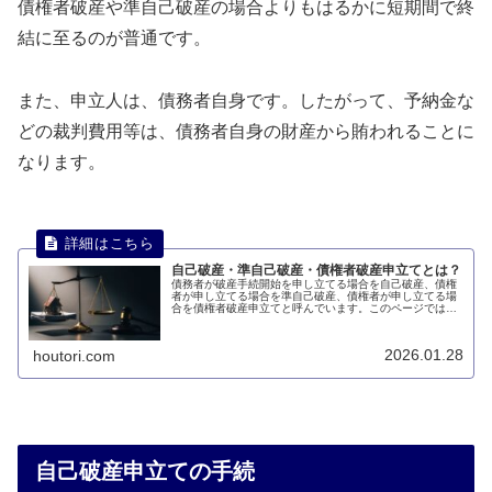
債権者破産や準自己破産の場合よりもはるかに短期間で終
結に至るのが普通です。
また、申立人は、債務者自身です。したがって、予納金な
どの裁判費用等は、債務者自身の財産から賄われることに
なります。
自己破産・準自己破産・債権者破産申立てとは？
債務者が破産手続開始を申し立てる場合を自己破産、債権
者が申し立てる場合を準自己破産、債権者が申し立てる場
合を債権者破産申立てと呼んでいます。このページでは、
自己破産・準自己破産・債権者破産申立てについて説明し
ます。
2026.01.28
houtori.com
自己破産申立ての手続