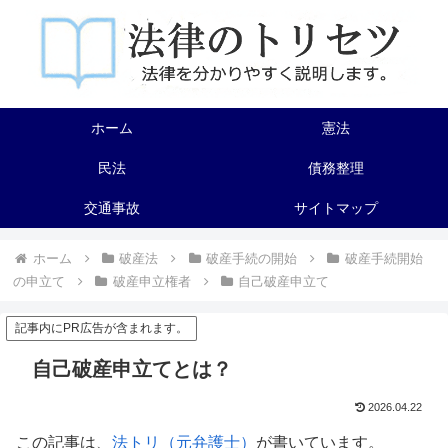
ホーム
憲法
民法
債務整理
交通事故
サイトマップ
ホーム
破産法
破産手続の開始
破産手続開始
の申立て
破産申立権者
自己破産申立て
記事内にPR広告が含まれます。
自己破産申立てとは？
2026.04.22
この記事は、
法トリ（元弁護士）
が書いています。