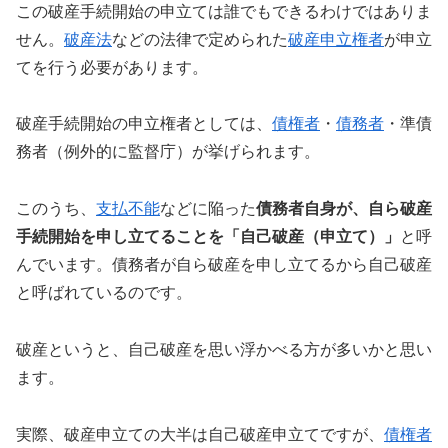
この破産手続開始の申立ては誰でもできるわけではありま
せん。
破産法
などの法律で定められた
破産申立権者
が申立
てを行う必要があります。
破産手続開始の申立権者としては、
債権者
・
債務者
・準債
務者（例外的に監督庁）が挙げられます。
このうち、
支払不能
などに陥った
債務者自身が、自ら破産
手続開始を申し立てることを「自己破産（申立て）」
と呼
んでいます。債務者が自ら破産を申し立てるから自己破産
と呼ばれているのです。
破産というと、自己破産を思い浮かべる方が多いかと思い
ます。
実際、破産申立ての大半は自己破産申立てですが、
債権者