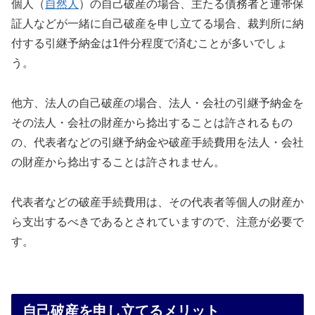
個人（
自然人
）の自己破産の場合、主たる債務者と連帯保
証人などが一緒に自己破産を申し立てる場合、裁判所に納
付する引継予納金は1件分程度で済むことが多いでしょ
う。
他方、法人の自己破産の場合、法人・会社の引継予納金を
その法人・会社の財産から捻出することは許されるもの
の、代表者などの引継予納金や破産手続費用を法人・会社
の財産から捻出することは許されません。
代表者などの破産手続費用は、その代表者等個人の財産か
ら支出するべきであるとされていますので、注意が必要で
す。
自己破産を申し立てるメリット