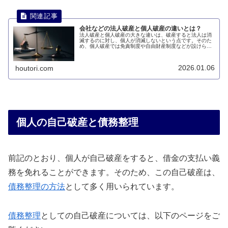
会社などの法人破産と個人破産の違いとは？
法人破産と個人破産の大きな違いは、破産すると法人は消
滅するのに対し、個人が消滅しないという点です。そのた
め、個人破産では免責制度や自由財産制度などが設けられ
ています。このページでは、法人破産と個人破産は何が違
うのかについて説明します。
2026.01.06
houtori.com
個人の自己破産と債務整理
前記のとおり、個人が自己破産をすると、借金の支払い義
務を免れることができます。そのため、この自己破産は、
債務整理の方法
として多く用いられています。
債務整理
としての自己破産については、以下のページをご