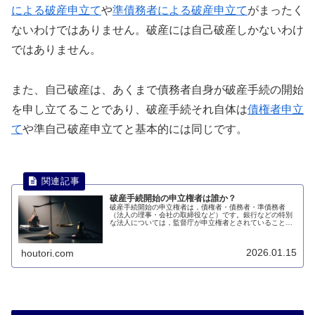
による破産申立て
や
準債務者による破産申立て
がまったく
ないわけではありません。破産には自己破産しかないわけ
ではありません。
また、自己破産は、あくまで債務者自身が破産手続の開始
を申し立てることであり、破産手続それ自体は
債権者申立
て
や準自己破産申立てと基本的には同じです。
破産手続開始の申立権者は誰か？
破産手続開始の申立権者は，債権者・債務者・準債務者
（法人の理事・会社の取締役など）です。銀行などの特別
な法人については，監督庁が申立権者とされていることも
あります。このページでは、破産手続開始の申立権者は誰
かについて説明します。
2026.01.15
houtori.com