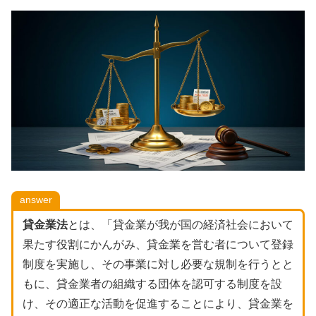
answer
貸金業法
とは、「貸金業が我が国の経済社会において
果たす役割にかんがみ、貸金業を営む者について登録
制度を実施し、その事業に対し必要な規制を行うとと
もに、貸金業者の組織する団体を認可する制度を設
け、その適正な活動を促進することにより、貸金業を