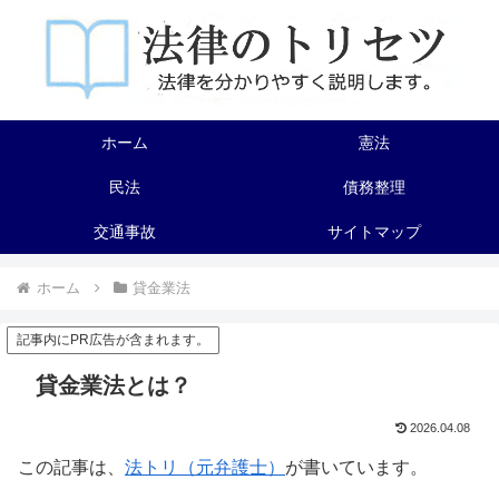
ホーム
憲法
民法
債務整理
交通事故
サイトマップ
ホーム
貸金業法
記事内にPR広告が含まれます。
貸金業法とは？
2026.04.08
この記事は、
法トリ（元弁護士）
が書いています。