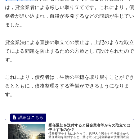
は，貸金業者による厳しい取り立てです。これにより，債
務者が追い込まれ，自殺が多発するなどの問題が生じてい
ました。
貸金業法による直接の取立ての禁止は，上記のような取立
てによる問題を防止するための方策として設けられたので
す。
これにより，債務者は，生活の平穏を取り戻すことができ
るとともに，債務整理をする準備ができるようになりま
す。
受任通知を送付すると貸金業者等からの取立ては
停止するのか？
債務整理をするにあたって、代理人弁護士や司法書士から
受任通知を送付すると、受け取った貸金業者や債権回収会