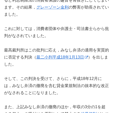
ると利息制限法の消費者保護の趣旨を骨抜きにしてしまい
ます。その結果，
グレーゾーン金利
の弊害が助長されてい
ました。
これに対しては，消費者団体や弁護士・司法書士らから批
判がなされていました。
最高裁判所はこの批判に応え，みなし弁済の適用を実質的
に否定する判決（
最二小判平成18年1月13日
）を出しま
した。
そして、この判決を受けて、さらに，平成18年12月に
は，みなし弁済の撤廃を含む貸金業規制法の抜本的な改正
がなされることになりました。
また、上記みなし弁済の撤廃のほか，年収の3分の1を超