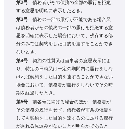
第2号
債務者がその債務の全部の履行を拒絶
する意思を明確に表示したとき。
第3号
債務の一部の履行が不能である場合又
は債務者がその債務の一部の履行を拒絶する意
思を明確に表示した場合において、残存する部
分のみでは契約をした目的を達することができ
ないとき。
第4号
契約の性質又は当事者の意思表示によ
り、特定の日時又は一定の期間内に履行をしな
ければ契約をした目的を達することができない
場合において、債務者が履行をしないでその時
期を経過したとき。
第5号
前各号に掲げる場合のほか、債務者が
その債務の履行をせず、債権者が前条の催告を
しても契約をした目的を達するのに足りる履行
がされる見込みがないことが明らかであると