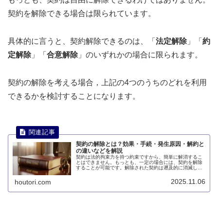
契約を解除できる場合は限られています。
具体的に言うと、契約解除できるのは、「
法定解除
」「
約
定解除
」「
合意解除
」のいずれかの場合に限られます。
契約の解除を考える場合，上記の4つのうちのどれを利用
できるかを検討することになります。
契約の解除とは？効果・手続・発生原因・解約と
の違いなどを解説
契約は法的拘束力を持つ約束ですから、簡単に解消するこ
とはできません。もっとも、一定の場合には、契約を解除
することが可能です。解除された契約は遡及的に消滅しま
す。このページでは、契約の解除とは何かについて説明し
ます。
2025.11.06
houtori.com