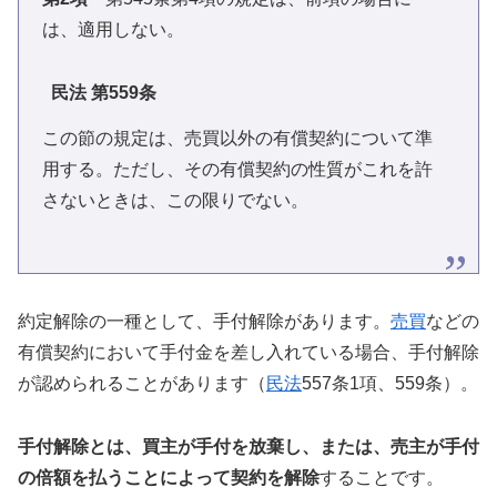
は、適用しない。
民法 第559条
この節の規定は、売買以外の有償契約について準
用する。ただし、その有償契約の性質がこれを許
さないときは、この限りでない。
約定解除の一種として、手付解除があります。
売買
などの
有償契約において手付金を差し入れている場合、手付解除
が認められることがあります（
民法
557条1項、559条）。
手付解除とは、買主が手付を放棄し、または、売主が手付
の倍額を払うことによって契約を解除
することです。