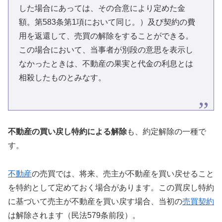
した場合にあっては、その合意により定めた金
額。第583条第1項において同じ。）及び契約の費
用を返還して、売買の解除をすることができる。
この場合において、当事者が別段の意思を表示し
なかったときは、不動産の果実と代金の利息とは
相殺したものとみなす。
不動産の買い戻し特約による解除
も、約定解除の一種で
す。
不動産
の売買では、将来、売主が不動産を買い戻せること
を特約として定めておく場合があります。この買戻し特約
に基づいて売主が不動産を買い戻す場合、当初の
売買契約
は解除されます（民法579条前段）。