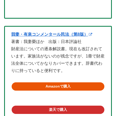
我妻・有泉コンメンタール民法（第8版）
著書：我妻榮ほか 出版：日本評論社
財産法についての逐条解説書。現在も改訂されて
います。家族法がないのが残念ですが、1冊で財産
法全体についてかなりカバーできます。辞書代わ
りに持っていると便利です。
Amazonで購入
楽天で購入