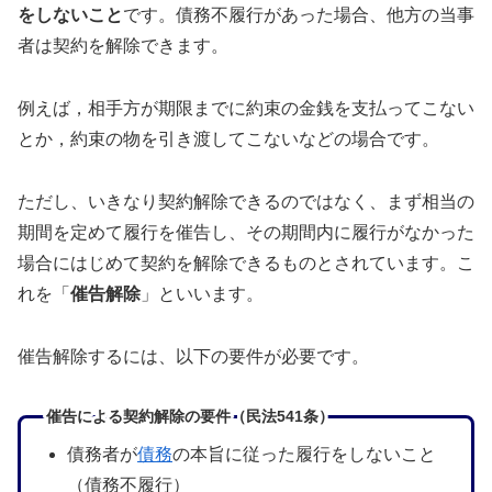
をしないこと
です。債務不履行があった場合、他方の当事
者は契約を解除できます。
例えば，相手方が期限までに約束の金銭を支払ってこない
とか，約束の物を引き渡してこないなどの場合です。
ただし、いきなり契約解除できるのではなく、まず相当の
期間を定めて履行を催告し、その期間内に履行がなかった
場合にはじめて契約を解除できるものとされています。こ
れを「
催告解除
」といいます。
催告解除するには、以下の要件が必要です。
催告による契約解除の要件（民法541条）
債務者が
債務
の本旨に従った履行をしないこと
（債務不履行）