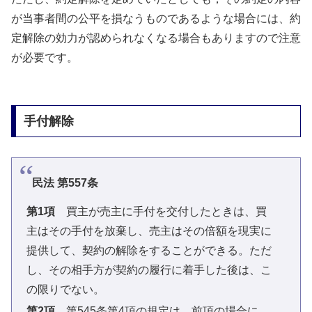
が当事者間の公平を損なうものであるような場合には、約
定解除の効力が認められなくなる場合もありますので注意
が必要です。
手付解除
民法 第557条
第1項
買主が売主に手付を交付したときは、買
主はその手付を放棄し、売主はその倍額を現実に
提供して、契約の解除をすることができる。ただ
し、その相手方が契約の履行に着手した後は、こ
の限りでない。
第2項
第545条第4項の規定は、前項の場合に