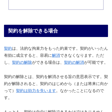
契約を解除できる場合
契約
は、法的な拘束力をもった約束です。契約がいったん
有効に成立すると、容易に
解消
できなくなります。ただ
し、
契約の解除
ができる場合は、
契約の解消
が可能です。
契約の解除とは、契約を解消させる旨の意思表示です。契
約が解除されると、契約のはじめから（または将来に向か
って）
契約は効力を失います
。なかったことになるので
す。
もっとも、契約は自由に解除できるわけではありません。