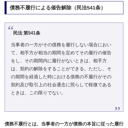
債務不履行による催告解除（民法541条）
民法 第541条
当事者の一方がその債務を履行しない場合におい
て、相手方が相当の期間を定めてその履行の催告
をし、その期間内に履行がないときは、相手方
は、契約の解除をすることができる。ただし、そ
の期間を経過した時における債務の不履行がその
契約及び取引上の社会通念に照らして軽微である
ときは、この限りでない。
債務不履行とは、当事者の一方が債務の本旨に従った履行