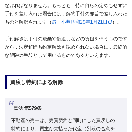
なければなりません。もっとも，特に何らの定めもせずに
手付を差し入れた場合には，解約手付の趣旨で差し入れた
ものと解釈されます（
最一小判昭和29年1月21日
）。
手付解除は手付の放棄や倍返しなどの負担を伴うものです
から，法定解除も約定解除も認められない場合に，最終的
な解除の手段として用いるものであるといえます。
買戻し特約による解除
民法 第579条
不動産の売主は、売買契約と同時にした買戻しの
特約により、買主が支払った代金（別段の合意を