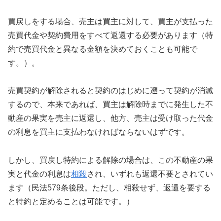
買戻しをする場合、売主は買主に対して、買主が支払った
売買代金や契約費用をすべて返還する必要があります（特
約で売買代金と異なる金額を決めておくことも可能で
す。）。
売買契約が解除されると契約のはじめに遡って契約が消滅
するので、本来であれば、買主は解除時までに発生した不
動産の果実を売主に返還し、他方、売主は受け取った代金
の利息を買主に支払わなければならないはずです。
しかし、買戻し特約による解除の場合は、この不動産の果
実と代金の利息は
相殺
され、いずれも返還不要とされてい
ます（民法579条後段。ただし、相殺せず、返還を要する
と特約と定めることは可能です。）