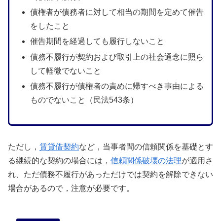
債権者が債務者に対して相当の期間を定めて催告
をしたこと
催告期間を経過しても履行しないこと
債務不履行が契約および取引上の社会通念に照ら
して軽微でないこと
債務不履行が債権者の責めに帰すべき事由による
ものでないこと（民法543条）
ただし，
賃貸借契約
など，当事者間の信頼関係を基礎とす
る継続的な契約の場合には，
信頼関係破壊の法理
が適用さ
れ、ただ債務不履行があっただけでは契約を解除できない
場合があるので，注意が必要です。