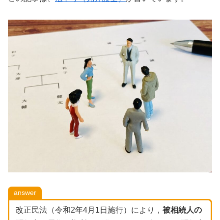
answer
改正民法（令和2年4月1日施行）により，
被相続人の