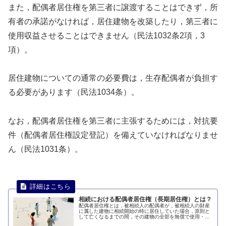
また，配偶者居住権を第三者に譲渡することはできず，所
有者の承諾がなければ，居住建物を改築したり，第三者に
使用収益させることはできません（民法1032条2項，3
項）。
居住建物についての通常の必要費は，生存配偶者が負担す
る必要があります（民法1034条）。
なお，配偶者居住権を第三者に主張するためには，対抗要
件（配偶者居住権設定登記）を備えていなければなりませ
ん（民法1031条）。
相続における配偶者居住権（長期居住権）とは？
配偶者居住権とは，被相続人の配偶者が，被相続人の財産
に属した建物に相続開始の時に居住していた場合，原則と
して亡くなるまでの間，その建物の全部を無償で使用・収
益できる権利のことを言います。このページでは、配偶者