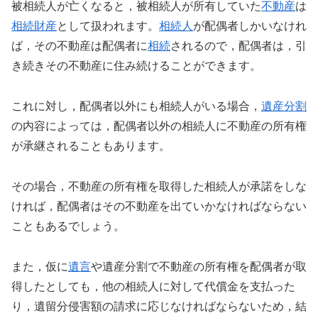
被相続人が亡くなると，被相続人が所有していた
不動産
は
相続財産
として扱われます。
相続人
が配偶者しかいなけれ
ば，その不動産は配偶者に
相続
されるので，配偶者は，引
き続きその不動産に住み続けることができます。
これに対し，配偶者以外にも相続人がいる場合，
遺産分割
の内容によっては，配偶者以外の相続人に不動産の所有権
が承継されることもあります。
その場合，不動産の所有権を取得した相続人が承諾をしな
ければ，配偶者はその不動産を出ていかなければならない
こともあるでしょう。
また，仮に
遺言
や遺産分割で不動産の所有権を配偶者が取
得したとしても，他の相続人に対して代償金を支払った
り，遺留分侵害額の請求に応じなければならないため，結