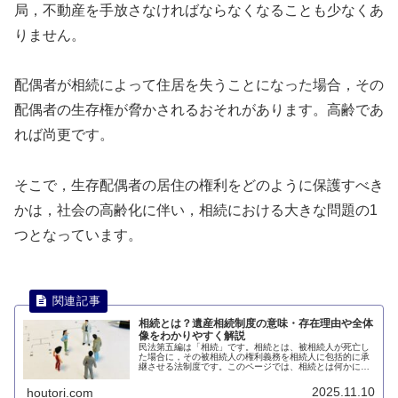
局，不動産を手放さなければならなくなることも少なくあ
りません。
配偶者が相続によって住居を失うことになった場合，その
配偶者の生存権が脅かされるおそれがあります。高齢であ
れば尚更です。
そこで，生存配偶者の居住の権利をどのように保護すべき
かは，社会の高齢化に伴い，相続における大きな問題の1
つとなっています。
相続とは？遺産相続制度の意味・存在理由や全体
像をわかりやすく解説
民法第五編は「相続」です。相続とは、被相続人が死亡し
た場合に，その被相続人の権利義務を相続人に包括的に承
継させる法制度です。このページでは、相続とは何かにつ
いて説明します。
2025.11.10
houtori.com