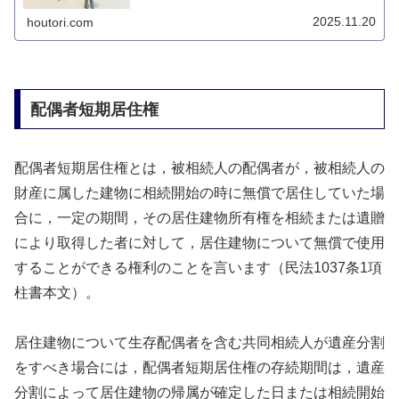
居住権とは何かについて説明します。
2025.11.20
houtori.com
配偶者短期居住権
配偶者短期居住権とは，被相続人の配偶者が，被相続人の
財産に属した建物に相続開始の時に無償で居住していた場
合に，一定の期間，その居住建物所有権を相続または遺贈
により取得した者に対して，居住建物について無償で使用
することができる権利のことを言います（民法1037条1項
柱書本文）。
居住建物について生存配偶者を含む共同相続人が遺産分割
をすべき場合には，配偶者短期居住権の存続期間は，遺産
分割によって居住建物の帰属が確定した日または相続開始