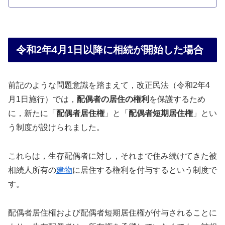
令和2年4月1日以降に相続が開始した場合
前記のような問題意識を踏まえて，改正民法（令和2年4
月1日施行）では，
配偶者の居住の権利
を保護するため
に，新たに「
配偶者居住権
」と「
配偶者短期居住権
」とい
う制度が設けられました。
これらは，生存配偶者に対し，それまで住み続けてきた被
相続人所有の
建物
に居住する権利を付与するという制度で
す。
配偶者居住権および配偶者短期居住権が付与されることに