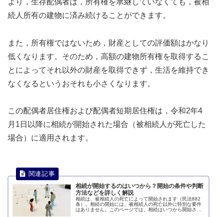
より，生存配偶者は，所有権を承継していなくても，被相
続人所有の建物に済み続けることができます。
また，所有権ではないため，財産としての評価額はかなり
低くなります。そのため，高額の建物所有権を取得するこ
とによってそれ以外の財産を取得できず，生活を維持でき
なくなるというおそれも小さくなります。
この配偶者居住権および配偶者短期居住権は，令和2年4
月1日以降に相続が開始された場合（被相続人が死亡した
場合）に適用されます。
相続が開始するのはいつから？開始の条件や判断
方法などを詳しく解説
相続は、被相続人の死亡によって開始されます（民法882
条）。相続の開始には、被相続人の死亡以外に特別な要件
はありません。このページでは、相続はいつから開始され
るのかについて説明します。