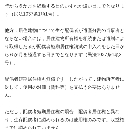
時から６か月を経過する日のいずれか遅い日までとなりま
す（民法1037条1項1号）。
他方，居住建物について生存配偶者が遺産分割の当事者と
ならない場合には，居住建物所有権を相続または遺贈によ
り取得した者が配偶者短期居住権消滅の申入れをした日か
ら６か月を経過する日までとなります（民法1037条1項2
号）。
配偶者短期居住権も無償です。したがって，建物所有者に
対して，使用の対価（賃料等）を支払う必要はありませ
ん。
ただし，配偶者短期居住権の場合，配偶者居住権と異な
り，生存配偶者に認められるのは使用権のみです。収益権
までは認められていません。