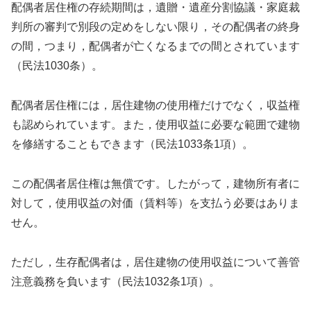
配偶者居住権の存続期間は，遺贈・遺産分割協議・家庭裁
判所の審判で別段の定めをしない限り，その配偶者の終身
の間，つまり，配偶者が亡くなるまでの間とされています
（民法1030条）。
配偶者居住権には，居住建物の使用権だけでなく，収益権
も認められています。また，使用収益に必要な範囲で建物
を修繕することもできます（民法1033条1項）。
この配偶者居住権は無償です。したがって，建物所有者に
対して，使用収益の対価（賃料等）を支払う必要はありま
せん。
ただし，生存配偶者は，居住建物の使用収益について善管
注意義務を負います（民法1032条1項）。