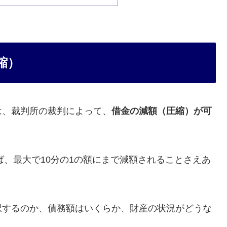
縮）
は、裁判所の裁判によって、
借金の減額（圧縮）が可
れば、最大で10分の1の額にまで減額されることさえあ
択するのか、債務額はいくらか、財産の状況がどうな