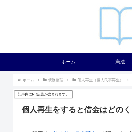
ホーム
憲法
ホーム
債務整理
個人再生（個人民事再生）
記事内にPR広告が含まれます。
個人再生をすると借金はどのく