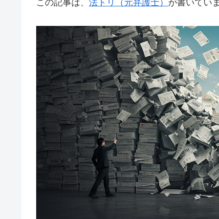
この記事は、
法トリ（元弁護士）
が書いてい