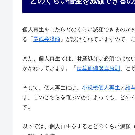
どのくらい借金を減額できるの
個人再生をしたらどのくらい減額できるのか
る「
最低弁済額
」が設けられていますので、
また、個人再生では、財産処分は必須ではな
かかわってきます。「
清算価値保障原則
」と
そして、個人再生には、
小規模個人再生
と
給
す。このどちらを選ぶのかによっても、どの
す。
以下では、個人再生をするとどのくらい減額