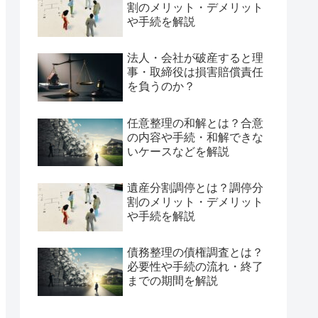
割のメリット・デメリット
や手続を解説
法人・会社が破産すると理
事・取締役は損害賠償責任
を負うのか？
任意整理の和解とは？合意
の内容や手続・和解できな
いケースなどを解説
遺産分割調停とは？調停分
割のメリット・デメリット
や手続を解説
債務整理の債権調査とは？
必要性や手続の流れ・終了
までの期間を解説