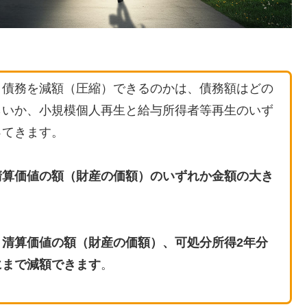
・債務を減額（圧縮）できるのかは、債務額はどの
らいか、小規模個人再生と給与所得者等再生のいず
ってきます。
清算価値の額（財産の価額）のいずれか金額の大き
清算価値の額（財産の価額）、可処分所得2年分
にまで減額できます
。