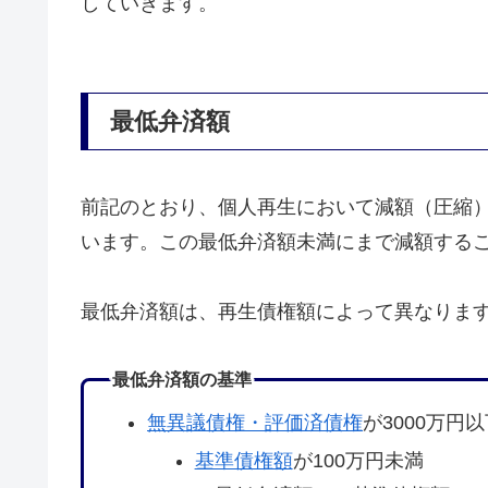
していきます。
最低弁済額
前記のとおり、個人再生において減額（圧縮
います。この最低弁済額未満にまで減額する
最低弁済額は、再生債権額によって異なりま
最低弁済額の基準
無異議債権・評価済債権
が3000万円
基準債権額
が100万円未満