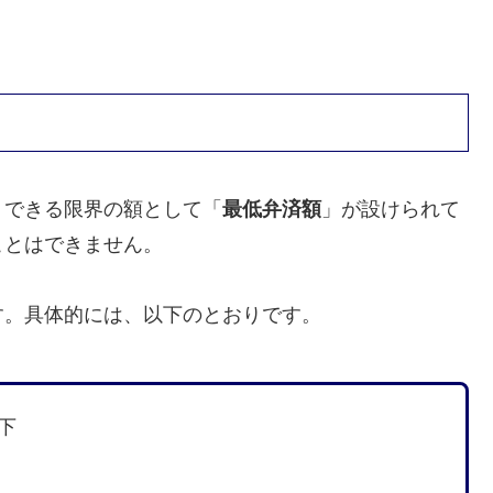
）できる限界の額として「
最低弁済額
」が設けられて
ことはできません。
す。具体的には、以下のとおりです。
以下