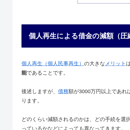
個人再生による借金の減額（圧
個人再生（個人民事再生）
の大きな
メリット
能
であることです。
後述しますが、
債務
額が3000万円以上であ
ります。
どのくらい減額されるのかは、どの手続を選
っているかなどによっても異なってきます。