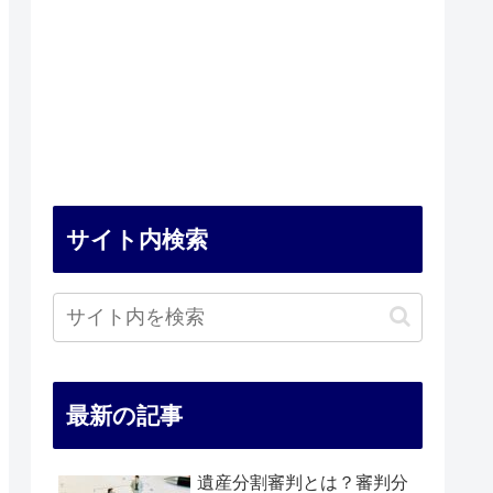
サイト内検索
最新の記事
遺産分割審判とは？審判分