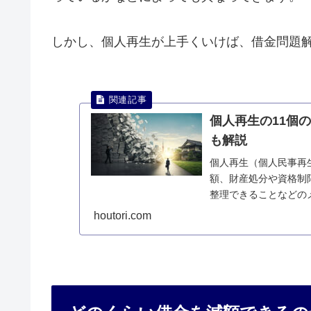
しかし、個人再生が上手くいけば、借金問題
個人再生の11個
も解説
個人再生（個人民事再
額、財産処分や資格制
整理できることなどの
トについて説明します
houtori.com