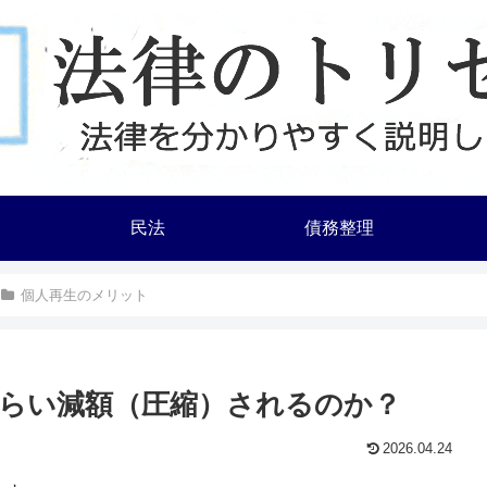
民法
債務整理
個人再生のメリット
らい減額（圧縮）されるのか？
2026.04.24