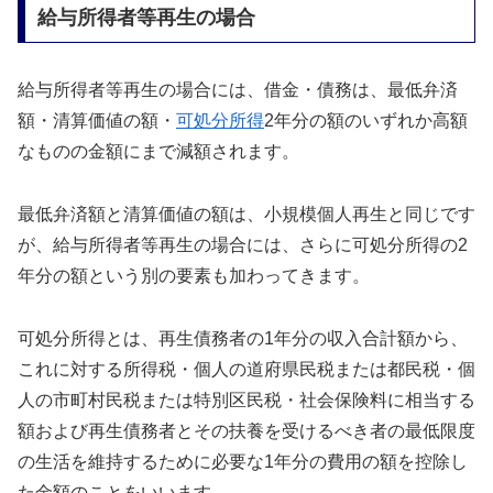
給与所得者等再生の場合
給与所得者等再生の場合には、借金・債務は、最低弁済
額・清算価値の額・
可処分所得
2年分の額のいずれか高額
なものの金額にまで減額されます。
最低弁済額と清算価値の額は、小規模個人再生と同じです
が、給与所得者等再生の場合には、さらに可処分所得の2
年分の額という別の要素も加わってきます。
可処分所得とは、再生債務者の1年分の収入合計額から、
これに対する所得税・個人の道府県民税または都民税・個
人の市町村民税または特別区民税・社会保険料に相当する
額および再生債務者とその扶養を受けるべき者の最低限度
の生活を維持するために必要な1年分の費用の額を控除し
た金額のことをいいます。