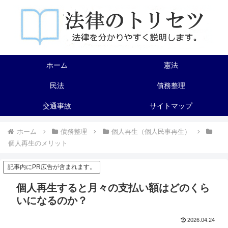
ホーム
憲法
民法
債務整理
交通事故
サイトマップ
ホーム
債務整理
個人再生（個人民事再生）
個人再生のメリット
記事内にPR広告が含まれます。
個人再生すると月々の支払い額はどのくら
いになるのか？
2026.04.24