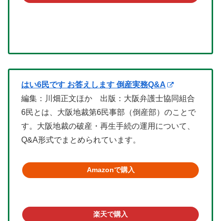
はい6民です お答えします 倒産実務Q&A
編集：川畑正文ほか 出版：大阪弁護士協同組合
6民とは、大阪地裁第6民事部（倒産部）のことで
す。大阪地裁の破産・再生手続の運用について、
Q&A形式でまとめられています。
Amazonで購入
楽天で購入