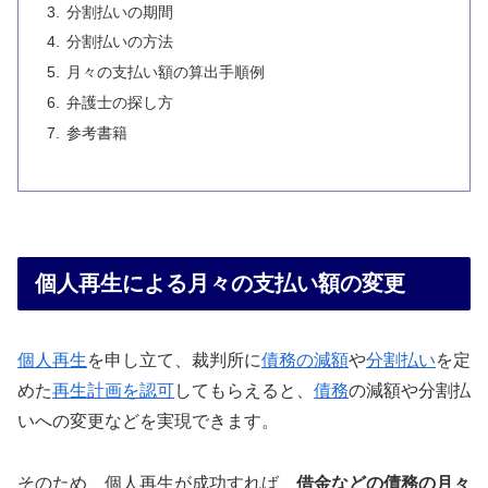
分割払いの期間
分割払いの方法
月々の支払い額の算出手順例
弁護士の探し方
参考書籍
個人再生による月々の支払い額の変更
個人再生
を申し立て、裁判所に
債務の減額
や
分割払い
を定
めた
再生計画を認可
してもらえると、
債務
の減額や分割払
いへの変更などを実現できます。
そのため、個人再生が成功すれば、
借金などの債務の月々