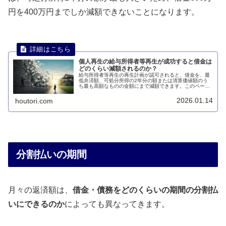
円を400万円までしか減額できないことになります。
個人再生の給与所得者等再生が成功すると借金は
どのくらい減額されるのか？
給与所得者等再生の再生計画が認可されると、借金を、最
低弁済額、可処分所得の2年分の額または清算価値額のう
ち最も高額なものの金額にまで減額できます。このページ
では、給与所得者等再生が成功すると借金はどのくらい減
額されるのかについて説明します。
2026.01.14
houtori.com
分割払いの期間
月々の返済額は、
借金・債務をどのくらいの期間の分割払
いにできるのか
によっても異なってきます。