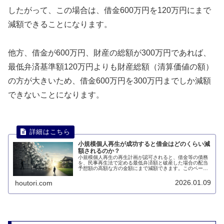
したがって、この場合は、借金600万円を120万円にまで
減額できることになります。
他方、借金が600万円、財産の総額が300万円であれば、
最低弁済基準額120万円よりも財産総額（清算価値の額）
の方が大きいため、借金600万円を300万円までしか減額
できないことになります。
小規模個人再生が成功すると借金はどのくらい減
額されるのか？
小規模個人再生の再生計画が認可されると、借金等の債務
を、民事再生法で定める最低弁済額と破産した場合の配当
予想額の高額な方の金額にまで減額できます。このページ
では、小規模個人再生が成功すると借金はどのくらい減額
されるのかについて説明します。
2026.01.09
houtori.com