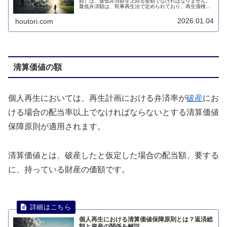
額）は、最低弁済額を上回る金額でなければなりません。
最低弁済額は、民事再生法で定められており、再生債権の
総額によって異なります。このページでは、個人再生にお
ける最低弁済額について説明します。
2026.01.04
houtori.com
清算価値の額
個人再生においては、再生計画における弁済率が
破産
にお
ける場合の配当率以上でなければならないとする清算価値
保障原則が適用されます。
清算価値とは、破産したと仮定した場合の配当額、要する
に、持っている財産の価額です。
個人再生における清算価値保障原則とは？返済総
額と資産の関係を解説