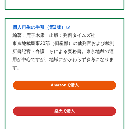
個人再生の手引（第2版）
編著：鹿子木康 出版：判例タイムズ社
東京地裁民事20部（倒産部）の裁判官および裁判
所書記官・弁護士らによる実務書。東京地裁の運
用が中心ですが、地域にかかわらず参考になりま
す。
Amazonで購入
楽天で購入