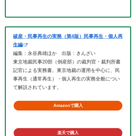
破産・民事再生の実務（第4版）民事再生・個人再
生編
編集：永谷典雄ほか 出版：きんざい
東京地裁民事20部（倒産部）の裁判官・裁判所書
記官による実務書。東京地裁の運用を中心に、民
事再生（通常再生）・個人再生の実務全般につい
て解説されています。
Amazonで購入
楽天で購入