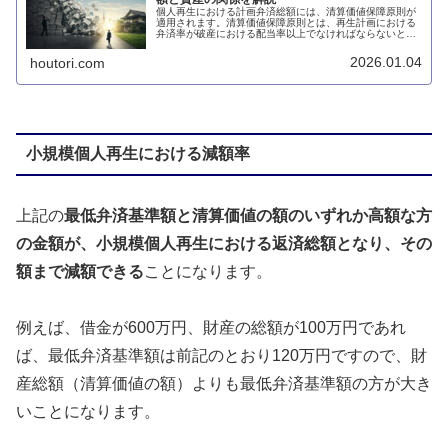
個人再生における計画弁済総額には、清算価値保障原則が
適用されます。清算価値保障原則とは、再生計画における
弁済率が破産における配当率以上でなければならないとす
る原則です。このページでは、個人再生における清算価値
保障原則について説明します。
2026.01.04
houtori.com
小規模個人再生における減額率
上記の
最低弁済基準額と清算価値の額のいずれか高額な方
の金額が、小規模個人再生における返済総額となり、その
額まで減額できる
ことになります。
例えば、借金が600万円、財産の総額が100万円であれ
ば、最低弁済基準額は前記のとおり120万円ですので、財
産総額（清算価値の額）よりも最低弁済基準額の方が大き
いことになります。