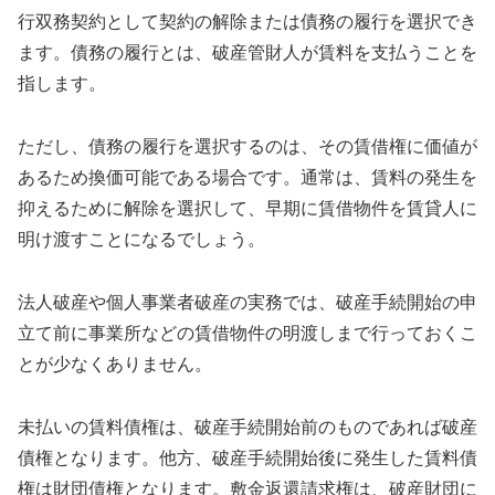
行双務契約として契約の解除または債務の履行を選択でき
ます。債務の履行とは、破産管財人が賃料を支払うことを
指します。
ただし、債務の履行を選択するのは、その賃借権に価値が
あるため換価可能である場合です。通常は、賃料の発生を
抑えるために解除を選択して、早期に賃借物件を賃貸人に
明け渡すことになるでしょう。
法人破産や個人事業者破産の実務では、破産手続開始の申
立て前に事業所などの賃借物件の明渡しまで行っておくこ
とが少なくありません。
未払いの賃料債権は、破産手続開始前のものであれば破産
債権となります。他方、破産手続開始後に発生した賃料債
権は財団債権となります。敷金返還請求権は、破産財団に