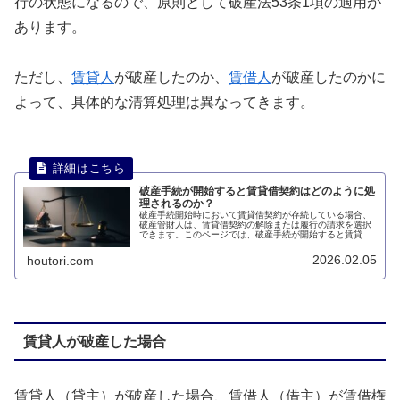
行の状態になるので、原則として破産法53条1項の適用が
あります。
ただし、
賃貸人
が破産したのか、
賃借人
が破産したのかに
よって、具体的な清算処理は異なってきます。
破産手続が開始すると賃貸借契約はどのように処
理されるのか？
破産手続開始時において賃貸借契約が存続している場合、
破産管財人は、賃貸借契約の解除または履行の請求を選択
できます。このページでは、破産手続が開始すると賃貸借
契約はどのように処理されるのかについて説明します。
2026.02.05
houtori.com
賃貸人が破産した場合
賃貸人（貸主）が破産した場合、賃借人（借主）が賃借権