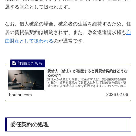
属する財産として扱われます。
なお、個人破産の場合、破産者の生活を維持するため、住
居の賃貸借契約は解約されず、また、敷金返還請求権も
自
由財産として扱われる
のが通常です。
賃借人（借主）が破産すると賃貸借契約はどうな
るのか？
賃借人が破産した場合、破産管財人は、賃貸借契約を解除
するか、賃料を支払って賃貸人に対して目的物を使用・収
益させるよう請求するかを選択できます。このページは、
賃借人（借主）が破産すると賃貸借契約はどうなるのかに
ついて説明します。
2026.02.06
houtori.com
委任契約の処理