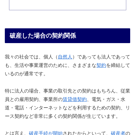
破産した場合の契約関係
我々の社会では、個人（
自然人
）であっても法人であって
も、生活や事業運営のために、さまざまな
契約
を締結して
いるのが通常です。
特に法人の場合、事業の取引先との契約はもちろん、従業
員との雇用契約、事業所の
賃貸借契約
、電気・ガス・水
道・電話・インターネットなどを利用するための契約、リ
ース契約など非常に多くの契約関係が生じています。
とは言え、
破産手続が開始
されたからといって、
破産者
の