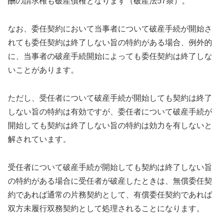
酬の請求権も破産債権となります（破産法57条）。
なお、委任契約において当事者について破産手続が開始さ
れても委任契約は終了しない旨の特約がある場合、例外的
に、当事者の破産手続開始によっても委任契約は終了しな
いことがあります。
ただし、受任者について破産手続が開始しても契約は終了
しない旨の特約は有効ですが、委任者について破産手続が
開始しても契約は終了しない旨の特約は効力を有しないと
解されています。
受任者について破産手続が開始しても契約は終了しない旨
の特約がある場合に受任者が破産したときは、無償委任契
約であれば通常の片務契約として、有償委任契約であれば
双方未履行双務契約として処理されることになります。