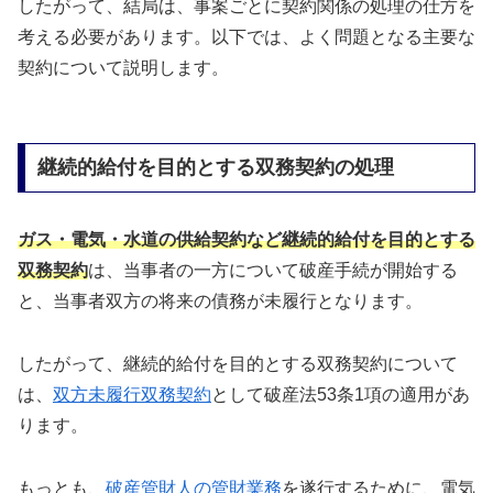
したがって、結局は、事案ごとに契約関係の処理の仕方を
考える必要があります。以下では、よく問題となる主要な
契約について説明します。
継続的給付を目的とする双務契約の処理
ガス・電気・水道の供給契約など継続的給付を目的とする
双務契約
は、当事者の一方について破産手続が開始する
と、当事者双方の将来の債務が未履行となります。
したがって、継続的給付を目的とする双務契約について
は、
双方未履行双務契約
として破産法53条1項の適用があ
ります。
もっとも、
破産管財人の管財業務
を遂行するために、電気