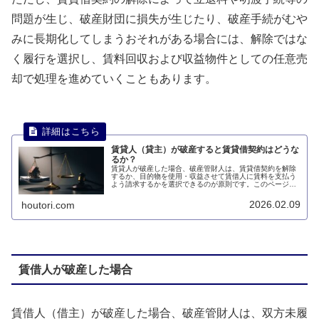
問題が生じ、破産財団に損失が生じたり、破産手続がむや
みに長期化してしまうおそれがある場合には、解除ではな
く履行を選択し、賃料回収および収益物件としての任意売
却で処理を進めていくこともあります。
賃貸人（貸主）が破産すると賃貸借契約はどうな
るか？
賃貸人が破産した場合、破産管財人は、賃貸借契約を解除
するか、目的物を使用・収益させて賃借人に賃料を支払う
よう請求するかを選択できるのが原則です。このページで
は、賃貸人（貸主）が破産すると賃貸借契約はどうなるか
について説明します。
2026.02.09
houtori.com
賃借人が破産した場合
賃借人（借主）が破産した場合、破産管財人は、双方未履