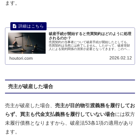
ます。
破産手続が開始すると売買契約はどのように処理
されるのか？
売買契約の当事者について破産手続が開始したとしても、
売買契約は当然には終了しません。したがって、破産管財
人による契約関係の清算が必要となってきます。このペー
ジでは、破産手続が開始すると売買契約はどのように処理
されるのかについて説明します。
2026.02.12
houtori.com
売主が破産した場合
売主が破産した場合、
売主が目的物引渡義務を履行してお
らず、買主も代金支払義務を履行していない場合
には双方
未履行債務となりますから、破産法53条1項の適用があり
ます。