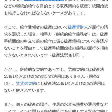
などの継続的給付を目的とする双務契約を破産手続開始後
も維持しなければならないケースがあります。
そこで、給付受領者の破産において
破産管財人
が履行の請
求を選択した場合、相手方（継続的給付義務者）は、破産
手続開始の申立て前の給付に係る破産債権について弁済が
ないことを理由として破産手続開始後の義務の履行を拒絶
できないとされています（破産法55条1項）。
ただし、継続的な契約であっても、労働契約には破産法
55条1項および2項の規定の適用はありません（同条3
項）。
賃貸借契約
にも破産法55条1項および2項の適用は
ないと解されています。
また、個人の破産の場合、住居の水道光熱費や通信費など
ライフラインに関わる継続的給付を目的とする双務契約は