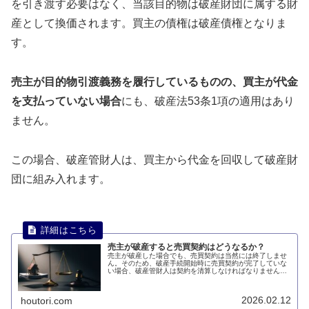
を引き渡す必要はなく、当該目的物は破産財団に属する財
産として換価されます。買主の債権は破産債権となりま
す。
売主が目的物引渡義務を履行しているものの、買主が代金
を支払っていない場合
にも、破産法53条1項の適用はあり
ません。
この場合、破産管財人は、買主から代金を回収して破産財
団に組み入れます。
売主が破産すると売買契約はどうなるか？
売主が破産した場合でも、売買契約は当然には終了しませ
ん。そのため、破産手続開始時に売買契約が完了していな
い場合、破産管財人は契約を清算しなければなりません。
このページでは、売主が破産すると売買契約はどうなるの
かについて説明します。
2026.02.12
houtori.com