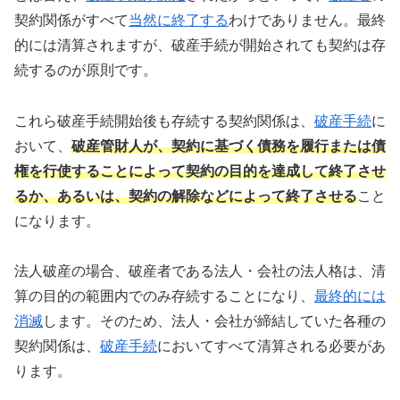
契約関係がすべて
当然に終了する
わけでありません。最終
的には清算されますが、破産手続が開始されても契約は存
続するのが原則です。
これら破産手続開始後も存続する契約関係は、
破産手続
に
おいて、
破産管財人が、契約に基づく債務を履行または債
権を行使することによって契約の目的を達成して終了させ
るか、あるいは、契約の解除などによって終了させる
こと
になります。
法人破産の場合、破産者である法人・会社の法人格は、清
算の目的の範囲内でのみ存続することになり、
最終的には
消滅
します。そのため、法人・会社が締結していた各種の
契約関係は、
破産手続
においてすべて清算される必要があ
ります。