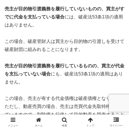
売主が目的物引渡義務を履行していないものの、買主がす
でに代金を支払っている場合
には、破産法53条1項の適用
はありません。
この場合、破産管財人は買主から目的物の引渡しを受けて
破産財団に組みれることになります。
売主が目的物引渡義務を履行しているものの、買主が代金
を支払っていない場合
にも、破産法53条1項の適用はあり
ません。
この場合、売主が有する代金債権は破産債権となります。
ただし、動産売買の場合、売主は売買代金先取特権を有し
ていますので、別除権を行使して目的動産を競売すること
が可能です。
メニュー
ホーム
検索
トップ
サイドバー