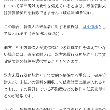
について第三者対抗要件を備えているときは、破産管財人
は賃貸借契約を解除できません（破産法56条1項）。
この場合、賃借人の破産者に対する債権は、
財団債権
とし
て扱われます（破産法56条2項）。
他方、相手方賃借人が賃借権につき対抗要件を備えていな
い場合には、破産管財人は、双方未履行双務契約として賃
貸借契約の解除を選択することもできます。
双方未履行双務契約として契約を解除する場合は、破産管
財人が、未払いの賃料を回収して破産財団に組み入れると
ともに、その賃貸している不動産などの物件を任意売却す
るのが通常です。
ただし、賃貸借契約の解除によって立退料や明渡手続等の