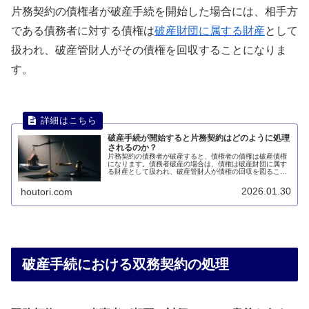
片務契約の債権者が破産手続を開始した場合には、相手方
である債務者に対する債権は
破産財団に属する財産
として
扱われ、破産管財人がその債権を回収することになりま
す。
破産手続が開始すると片務契約はどのように処理
されるのか？
片務契約の債務者が破産すると、債権者の債権は破産債権
になります。債務者破産の場合は、債権は破産財団に属す
る財産として扱われ、破産管財人が債権の回収を図ること
になります。破産手続が開始すると片務契約はどのように
処理されるのかについて説明します。
2026.01.30
houtori.com
破産手続における双務契約の処理