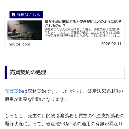
破産手続が開始すると委任契約はどのように処理
されるのか？
委任者または受任者が破産した場合、委任契約は当然に終
了します。ただし、委任者が破産したことを知らずに受任
者が委任事務処理を遂行した場合、特別の処理がされま
す。このページでは、破産手続が開始すると委任契約はど
のように処理されるのかについて説明します。
2026.02.11
houtori.com
売買契約の処理
売買契約
は双務契約です。したがって、破産法53条1項の
適用が重要な問題となります。
もっとも、売主の目的物引渡義務と買主の代金支払義務の
履行状況によって、破産法53条1項の適用の有無が異なり