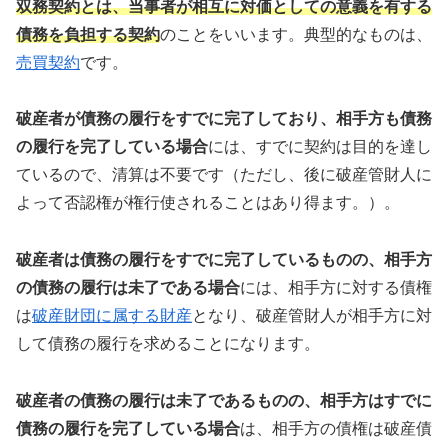
双務契約とは、当事者が相互に対価としての意義を有する
債務を負担する契約
のことをいいます。典型的なものは、
売買契約
です。
破産者が債務の履行をすでに完了しており、相手方も債務
の履行を完了している場合
には、すでに契約は目的を達し
ているので、清算は不要です（ただし、後に破産管財人に
よって否認権が権行使されることはあり得ます。）。
破産者は債務の履行をすでに完了しているものの、相手方
の債務の履行は未了である場合
には、相手方に対する債権
は
破産財団に属する財産
となり、破産管財人が相手方に対
して債務の履行を求めることになります。
破産者の債務の履行は未了であるものの、相手方はすでに
債務の履行を完了している場合
は、相手方の債権は破産債