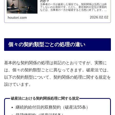
のか？
当事者の一方が破産した場合でも、契約関係は当然には終
了しないのが原則です。ただし、委任契約や交互計算契約
などは、当事者の一方が破産すると当然に終了します。こ
のページでは、破産手続が開始すると契約関係は当然に終
了するのかについて説明します。
2026.02.02
houtori.com
個々の契約類型ごとの処理の違い
基本的な契約関係の処理は前記のとおりですが、実際に
は、個々の契約類型ごとに異なってきます。破産法では、
以下の契約類型について、契約関係の処理に関する規定を
設けています。
破産法における契約関係処理に関する規定
継続的給付目的双務契約（破産法55条）