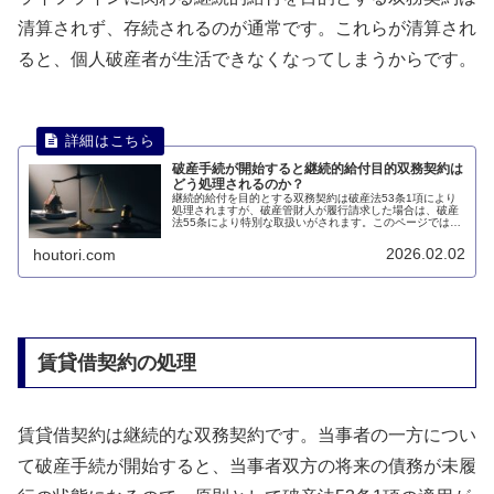
清算されず、存続されるのが通常です。これらが清算され
ると、個人破産者が生活できなくなってしまうからです。
破産手続が開始すると継続的給付目的双務契約は
どう処理されるのか？
継続的給付を目的とする双務契約は破産法53条1項により
処理されますが、破産管財人が履行請求した場合は、破産
法55条により特別な取扱いがされます。このページでは、
破産手続が開始すると継続的給付目的双務契約はどう処理
されるのかについて説明します。
2026.02.02
houtori.com
賃貸借契約の処理
賃貸借契約は継続的な双務契約です。当事者の一方につい
て破産手続が開始すると、当事者双方の将来の債務が未履