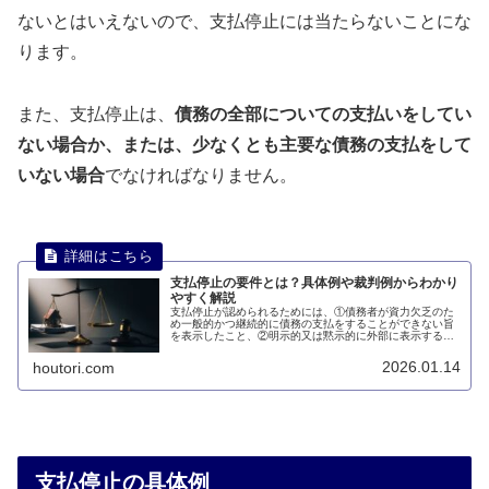
ないとはいえないので、支払停止には当たらないことにな
ります。
また、支払停止は、
債務の全部についての支払いをしてい
ない場合か、または、少なくとも主要な債務の支払をして
いない場合
でなければなりません。
支払停止の要件とは？具体例や裁判例からわかり
やすく解説
支払停止が認められるためには、①債務者が資力欠乏のた
め一般的かつ継続的に債務の支払をすることができない旨
を表示したこと、②明示的又は黙示的に外部に表示する行
為であること、③支払いを停止したことが必要となりま
す。このページでは、支払停止の要件について説明しま
2026.01.14
houtori.com
す。
支払停止の具体例