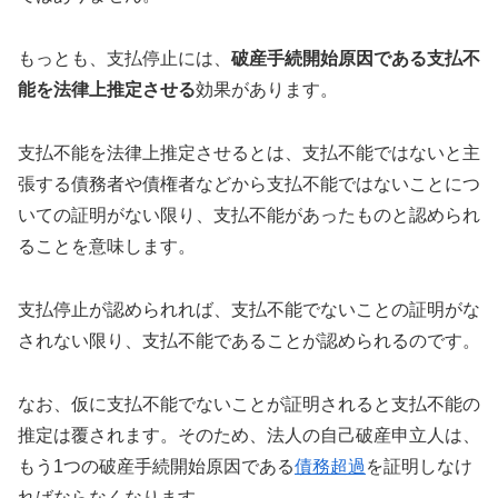
もっとも、支払停止には、
破産手続開始原因である支払不
能を法律上推定させる
効果があります。
支払不能を法律上推定させるとは、支払不能ではないと主
張する債務者や債権者などから支払不能ではないことにつ
いての証明がない限り、支払不能があったものと認められ
ることを意味します。
支払停止が認められれば、支払不能でないことの証明がな
されない限り、支払不能であることが認められるのです。
なお、仮に支払不能でないことが証明されると支払不能の
推定は覆されます。そのため、法人の自己破産申立人は、
もう1つの破産手続開始原因である
債務超過
を証明しなけ
ればならなくなります。