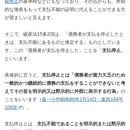
殺禁止
の基準時などにもなっており、その点からも、外部
的な徴表をもって支払不能の証明に代えることができる方
が望ましいと言えます。
そこで、破産法15条2項は、「債務者が支払を停止したと
きは、支払不能にあるものと推定する」ものとしていま
す。この「債務者が支払を停止した」ことを「
支払停止
」
といいます。
具体的に言うと、
支払停止とは「債務者が資力欠乏のため
一般的かつ継続的に債務の支払をすることができないと考
えてその旨を明示的又は黙示的に外部に表示する行為」
の
ことをいいます（
最一小判昭和60年2月14日・集民144号
109頁
）。
支払停止とは、
支払不能であることを明示的または黙示的