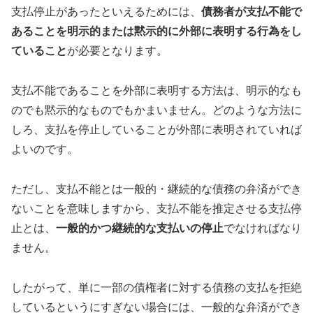
支払停止があったといえるためには、
債務者が支払不能で
あることを明示的または黙示的に外部に表明する行為をし
ていること
が必要となります。
支払不能であることを外部に表明する方法は、明示的なも
のでも黙示的なものでもかまいません。どのような方法に
しろ、支払を停止していることが外部に表明されていれば
よいのです。
ただし、支払不能とは一般的・継続的な債務の弁済ができ
ないことを意味しますから、支払不能を推定させる支払停
止とは、
一般的かつ継続的な支払いの停止
でなければなり
ません。
したがって、単に一部の債権者に対する債務の支払を拒絶
しているというにすぎない場合には、一般的な弁済ができ