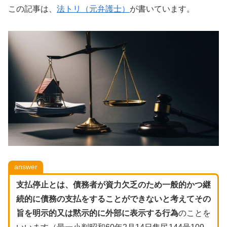
この記事は、
法トリ（元弁護士）
が書いています。
answer
支払停止とは、債務者が資力欠乏のため一般的かつ継
続的に債務の支払をすることができないと考えてその
旨を明示的又は黙示的に外部に表示する行為
のことを