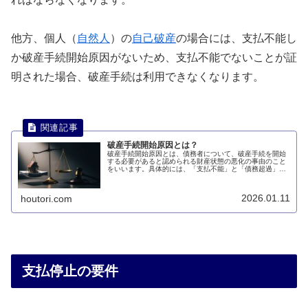
他方、個人（
自然人
）の
自己破産
の場合には、支払不能し
か破産手続開始原因がないため、支払不能でないことが証
明された場合、破産手続は利用できなくなります。
破産手続開始原因とは？
破産手続開始原因とは、債務者について、破産手続を開始
する必要があると認められる財産状態の悪化の事由のこと
をいいます。具体的には、「支払不能」と「債務超過」の
2つの破産手続開始原因があります。このページでは、破
産手続開始原因について説明します。
2026.01.11
houtori.com
支払停止の要件