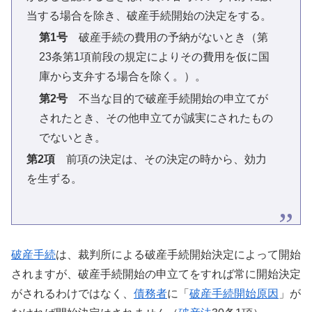
当する場合を除き、破産手続開始の決定をする。
第1号
破産手続の費用の予納がないとき（第
23条第1項前段の規定によりその費用を仮に国
庫から支弁する場合を除く。）。
第2号
不当な目的で破産手続開始の申立てが
されたとき、その他申立てが誠実にされたもの
でないとき。
第2項
前項の決定は、その決定の時から、効力
を生ずる。
破産手続
は、裁判所による破産手続開始決定によって開始
されますが、破産手続開始の申立てをすれば常に開始決定
がされるわけではなく、
債務者
に「
破産手続開始原因
」が