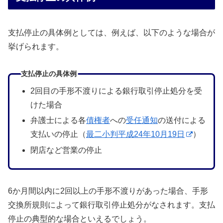
支払停止の具体例としては、例えば、以下のような場合が
挙げられます。
支払停止の具体例
2回目の手形不渡りによる銀行取引停止処分を受
けた場合
弁護士による各
債権者
への
受任通知
の送付による
支払いの停止（
最二小判平成24年10月19日
）
閉店など営業の停止
6か月間以内に2回以上の手形不渡りがあった場合、手形
交換所規則によって銀行取引停止処分がなされます。支払
停止の典型的な場合といえるでしょう。