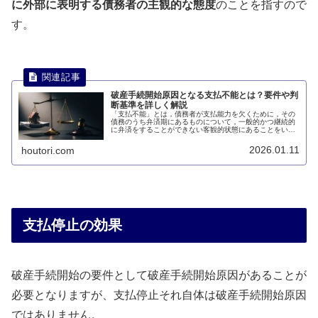
に外部に表明する債務者の主観的な態度
のことを指すので
す。
破産手続開始原因となる支払不能とは？要件や判
断基準を詳しく解説
「支払不能」とは，債務者が支払能力を欠くために，その
債務のうち弁済期にあるものについて，一般的かつ継続的
に弁済をすることができない客観的状態にあることをいい
ます。このページでは、破産手続開始原因となる支払不能
について説明します。
2026.01.11
houtori.com
支払停止の効果
破産手続開始の要件として破産手続開始原因があることが
必要となりますが、支払停止それ自体は破産手続開始原因
ではありません。