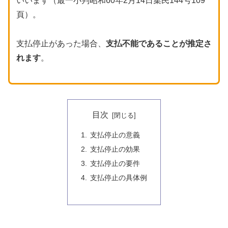
いいます（最一小判昭和60年2月14日集民144号109
頁）。
支払停止があった場合、
支払不能であることが推定さ
れます
。
目次
支払停止の意義
支払停止の効果
支払停止の要件
支払停止の具体例