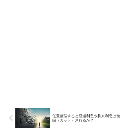
任意整理すると経過利息や将来利息は免
除（カット）されるか？