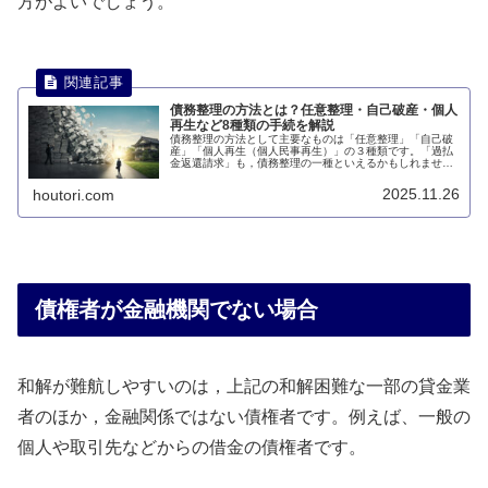
方がよいでしょう。
債務整理の方法とは？任意整理・自己破産・個人
再生など8種類の手続を解説
債務整理の方法として主要なものは「任意整理」「自己破
産」「個人再生（個人民事再生）」の３種類です。「過払
金返還請求」も，債務整理の一種といえるかもしれませ
ん。このページでは、債務整理にはどのような方法がある
のかについて説明します。
2025.11.26
houtori.com
債権者が金融機関でない場合
和解が難航しやすいのは，上記の和解困難な一部の貸金業
者のほか，金融関係ではない債権者です。例えば、一般の
個人や取引先などからの借金の債権者です。