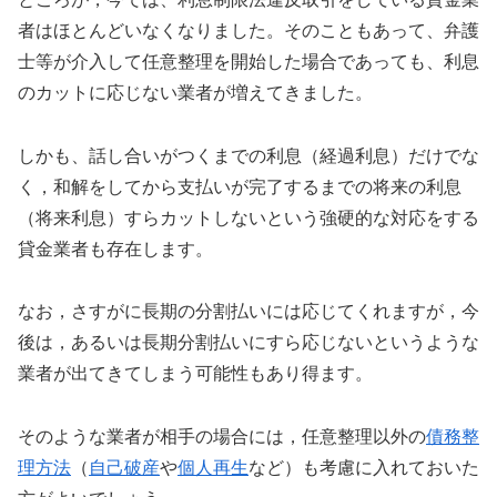
者はほとんどいなくなりました。そのこともあって、弁護
士等が介入して任意整理を開始した場合であっても、利息
のカットに応じない業者が増えてきました。
しかも、話し合いがつくまでの利息（経過利息）だけでな
く，和解をしてから支払いが完了するまでの将来の利息
（将来利息）すらカットしないという強硬的な対応をする
貸金業者も存在します。
なお，さすがに長期の分割払いには応じてくれますが，今
後は，あるいは長期分割払いにすら応じないというような
業者が出てきてしまう可能性もあり得ます。
そのような業者が相手の場合には，任意整理以外の
債務整
理方法
（
自己破産
や
個人再生
など）も考慮に入れておいた