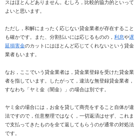
スはほとんどありません。むしろ，比較的協力的といって
よいと思います。
ただし，和解にまったく応じない貸金業者が存在すること
も確かです。また、分割払いには応じるものの，
利息
や
遅
延損害金
のカットにはほとんど応じてくれないという貸金
業者もいます。
なお，ここでいう貸金業者は，貸金業登録を受けた貸金業
者を指しています。したがって，違法な無登録貸金業者，
すなわち「ヤミ金（闇金）」の場合は別です。
ヤミ金の場合には，お金を貸して商売をすること自体が違
法ですので，任意整理ではなく，一切返済はせず、これま
で支払ってきたものを全て返してもらうのが通常の対処法
です。